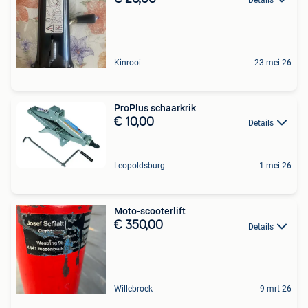
Kinrooi
23 mei 26
ProPlus schaarkrik
€ 10,00
Details
Leopoldsburg
1 mei 26
Moto-scooterlift
€ 350,00
Details
Willebroek
9 mrt 26