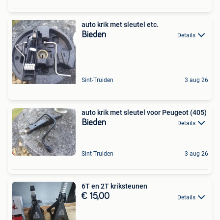
auto krik met sleutel etc.
Bieden
Details
Sint-Truiden
3 aug 26
auto krik met sleutel voor Peugeot (405)
Bieden
Details
Sint-Truiden
3 aug 26
6T en 2T kriksteunen
€ 15,00
Details