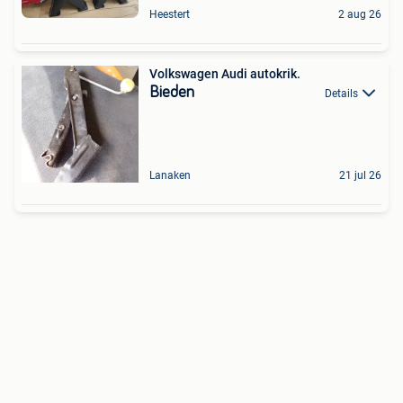
Heestert
2 aug 26
Volkswagen Audi autokrik.
Bieden
Details
Lanaken
21 jul 26