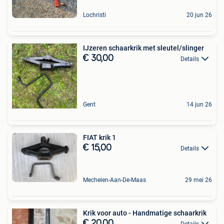
Lochristi
20 jun 26
IJzeren schaarkrik met sleutel/slinger
€ 30,00
Details
Gent
14 jun 26
FIAT krik 1
€ 15,00
Details
Mechelen-Aan-De-Maas
29 mei 26
Krik voor auto - Handmatige schaarkrik
€ 20,00
Details