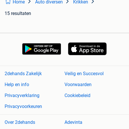
Home
Auto diversen
Krikken
15 resultaten
2dehands Zakelijk
Veilig en Succesvol
Help en info
Voorwaarden
Privacyverklaring
Cookiebeleid
Privacyvoorkeuren
Over 2dehands
Adevinta