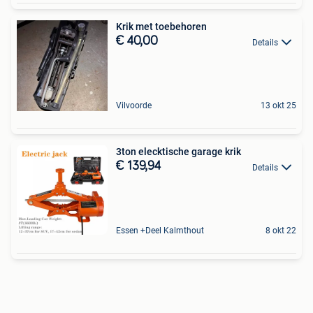
Krik met toebehoren
€ 40,00
Details
Vilvoorde
13 okt 25
3ton elecktische garage krik
€ 139,94
Details
Essen +Deel Kalmthout
8 okt 22