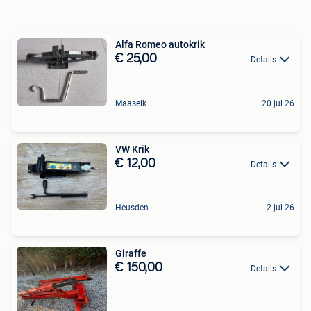
Alfa Romeo autokrik
€ 25,00
Details
Maaseik
20 jul 26
VW Krik
€ 12,00
Details
Heusden
2 jul 26
Giraffe
€ 150,00
Details