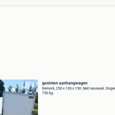
gesloten aanhangwagen
Remork, 250 x 130 x 150. Met neuswiel. Ong
750 kg.