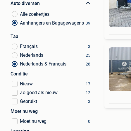
Auto diversen
Alle zoekertjes
Aanhangers en Bagagewagens
39
Taal
Français
3
Nederlands
25
Nederlands & Français
28
Conditie
Nieuw
17
Zo goed als nieuw
12
Gebruikt
3
Moet nu weg
Moet nu weg
0