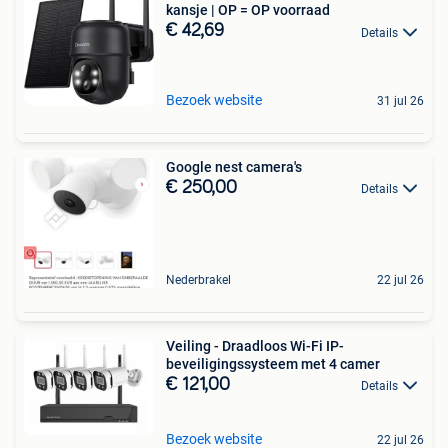
kansje | OP = OP voorraad
€ 42,69
Details
Bezoek website
31 jul 26
Google nest camera's
€ 250,00
Details
Nederbrakel
22 jul 26
Veiling - Draadloos Wi-Fi IP-
beveiligingssysteem met 4 camer
€ 121,00
Details
Bezoek website
22 jul 26