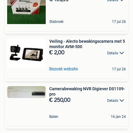
Stabroek
17 jul 26
Veiling - Alecto bewakingscamera met 5
monitor AVM-500
€ 2,00
Details
Bezoek website
17 jul 26
Camerabewaking NVR Digiever DS1109-
pro
€ 250,00
Details
Balen
16 jan 24