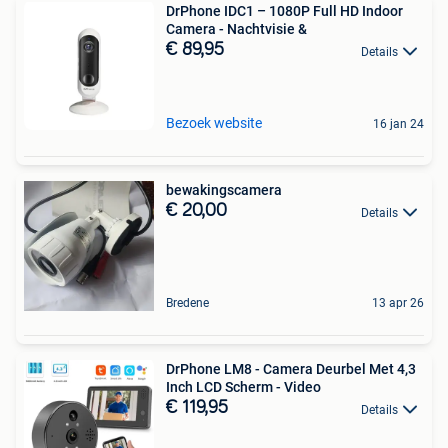
DrPhone IDC1 – 1080P Full HD Indoor
Camera - Nachtvisie &
€ 89,95
Details
Bezoek website
16 jan 24
bewakingscamera
€ 20,00
Details
Bredene
13 apr 26
DrPhone LM8 - Camera Deurbel Met 4,3
Inch LCD Scherm - Video
€ 119,95
Details