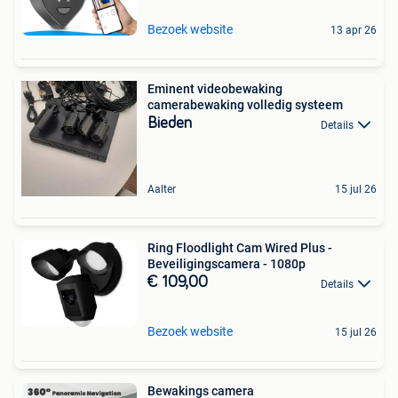
Bezoek website
13 apr 26
Eminent videobewaking
camerabewaking volledig systeem
Bieden
Details
Aalter
15 jul 26
Ring Floodlight Cam Wired Plus -
Beveiligingscamera - 1080p
€ 109,00
Details
Bezoek website
15 jul 26
Bewakings camera