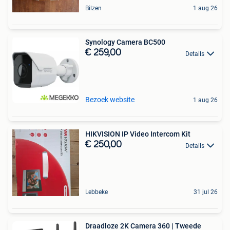
Bilzen
1 aug 26
Synology Camera BC500
€ 259,00
Details
Bezoek website
1 aug 26
HIKVISION IP Video Intercom Kit
€ 250,00
Details
Lebbeke
31 jul 26
Draadloze 2K Camera 360 | Tweede