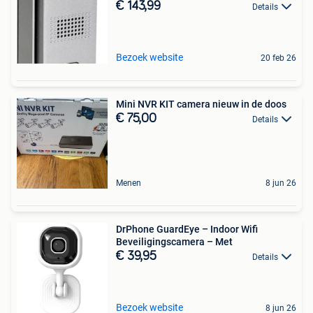
€ 143,99
Details
Bezoek website
20 feb 26
Mini NVR KIT camera nieuw in de doos
€ 75,00
Details
Menen
8 jun 26
DrPhone GuardEye – Indoor Wifi
Beveiligingscamera – Met
€ 39,95
Details
Bezoek website
8 jun 26