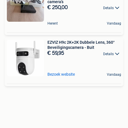
camera’s
€ 250,00
Details
Herent
Vandaag
EZVIZ H9c 2K+2K Dubbele Lens, 360°
Beveiligingscamera - Buit
€ 59,95
Details
Bezoek website
Vandaag