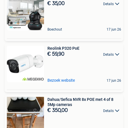
€ 35,00
Details
Boechout
17 jun 26
Reolink P320 PoE
€ 59,90
Details
Bezoek website
17 jun 26
Dahua/Sefica NVR 8x POE met 4 of 8
5Mp cameras
€ 350,00
Details