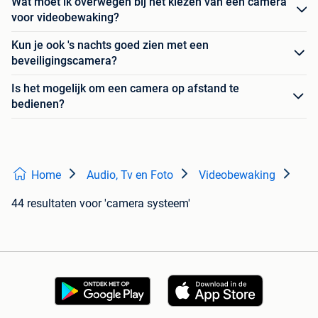
Wat moet ik overwegen bij het kiezen van een camera
voor videobewaking?
Kun je ook 's nachts goed zien met een
beveiligingscamera?
Is het mogelijk om een camera op afstand te
bedienen?
Home
Audio, Tv en Foto
Videobewaking
44 resultaten
voor 'camera systeem'