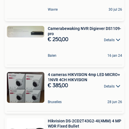
Wavre
30 jul 26
Camerabewaking NVR Digiever DS1109-
pro
€ 250,00
Details
Balen
16 jan 24
4 cameras HIKVISION 4mp LED MICRO+
1NVR 4CH HIKVISION
€ 385,00
Details
Bruxelles
28 jun 26
Hikvision DS-2CD2T43G2-4I(4MM) 4 MP
WDR Fixed Bullet