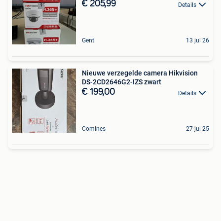
€ 205,99
Details
Gent
13 jul 26
Nieuwe verzegelde camera Hikvision
DS-2CD2646G2-IZS zwart
€ 199,00
Details
Comines
27 jul 25