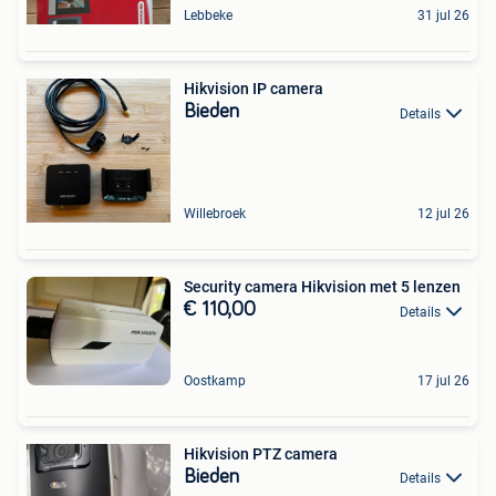
Lebbeke
31 jul 26
Hikvision IP camera
Bieden
Details
Willebroek
12 jul 26
Security camera Hikvision met 5 lenzen
€ 110,00
Details
Oostkamp
17 jul 26
Hikvision PTZ camera
Bieden
Details