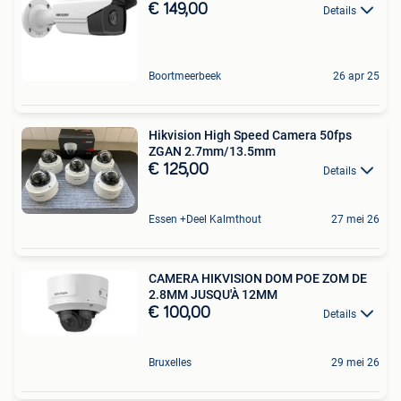
€ 149,00
Details
Boortmeerbeek
26 apr 25
Hikvision High Speed Camera 50fps
ZGAN 2.7mm/13.5mm
€ 125,00
Details
Essen +Deel Kalmthout
27 mei 26
CAMERA HIKVISION DOM POE ZOM DE
2.8MM JUSQU'À 12MM
€ 100,00
Details
Bruxelles
29 mei 26