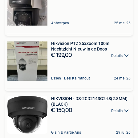
Antwerpen
25 mei 26
Hikvision PTZ 25xZoom 100m
Nachtzicht Nieuw in de Doos
€ 199,00
Details
Essen +Deel Kalmthout
24 mei 26
HIKVISION - DS-2CD2143G2-IS(2.8MM)
(BLACK)
€ 150,00
Details
Glain & Partie Ans
29 jul 26