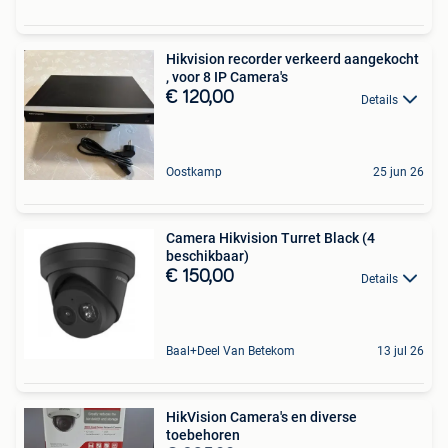
Hikvision recorder verkeerd aangekocht
, voor 8 IP Camera's
€ 120,00
Details
Oostkamp
25 jun 26
Camera Hikvision Turret Black (4
beschikbaar)
€ 150,00
Details
Baal+Deel Van Betekom
13 jul 26
HikVision Camera's en diverse
toebehoren