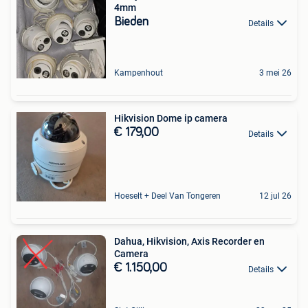
4mm
Bieden
Details
Kampenhout
3 mei 26
Hikvision Dome ip camera
€ 179,00
Details
Hoeselt + Deel Van Tongeren
12 jul 26
Dahua, Hikvision, Axis Recorder en
Camera
€ 1.150,00
Details