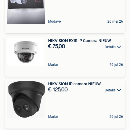
Modave
20 mei 26
HIKVISION EXIR IP Camera NIEUW
€ 75,00
Details
Marke
29 jul 26
HIKVISION IP camera NIEUW
€ 125,00
Details
Marke
29 jul 26