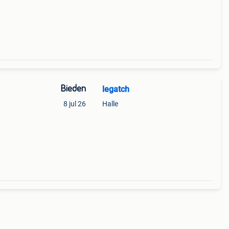
Bieden
legatch
8 jul 26
Halle