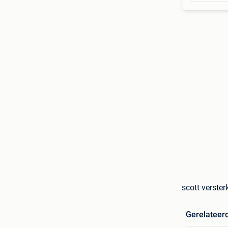
scott verster
Gerelateer