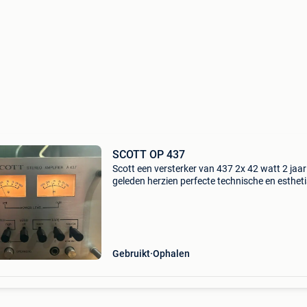
SCOTT OP 437
Scott een versterker van 437 2x 42 watt 2 jaar
geleden herzien perfecte technische en esthet
staat laatste prijs en belachelijk aanbod, ga je
gang.
Gebruikt
Ophalen