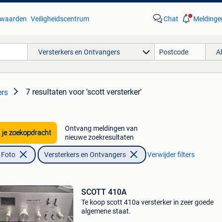
waarden
Veiligheidscentrum
Chat
Meldinge
Versterkers en Ontvangers
A
7 resultaten
voor 'scott versterker'
ers
Ontvang meldingen van
 je zoekopdracht
nieuwe zoekresultaten
 Foto
Versterkers en Ontvangers
Verwijder filters
SCOTT 410A
Te koop scott 410a versterker in zeer goede
algemene staat.