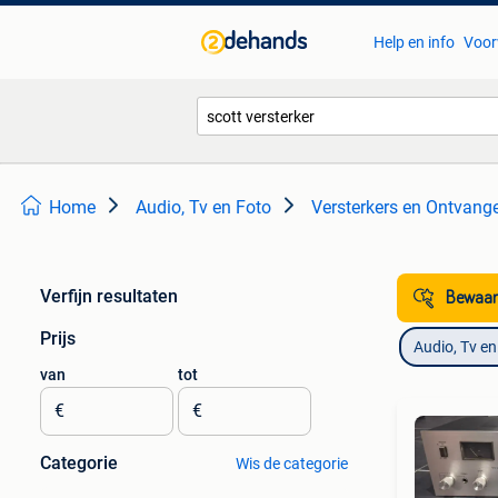
Help en info
Voor
Home
Audio, Tv en Foto
Versterkers en Ontvang
Verfijn resultaten
Bewaar
Prijs
Audio, Tv en
van
tot
€
€
Categorie
Wis de categorie