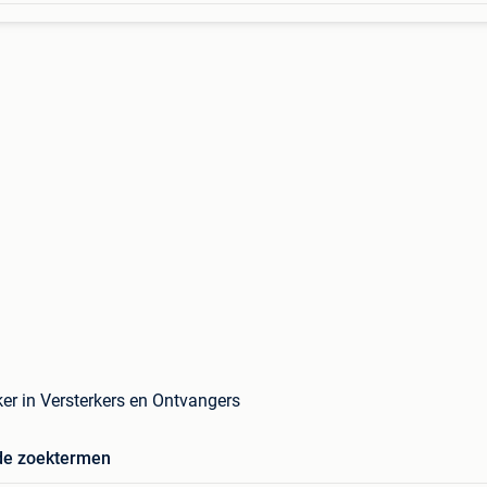
ker in Versterkers en Ontvangers
de zoektermen