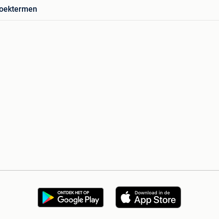
zoektermen