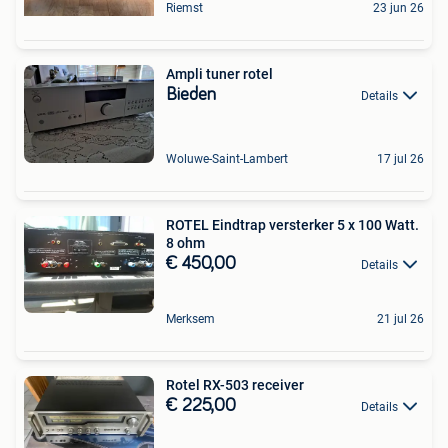
Riemst
23 jun 26
Ampli tuner rotel
Bieden
Details
Woluwe-Saint-Lambert
17 jul 26
ROTEL Eindtrap versterker 5 x 100 Watt.
8 ohm
€ 450,00
Details
Merksem
21 jul 26
Rotel RX-503 receiver
€ 225,00
Details