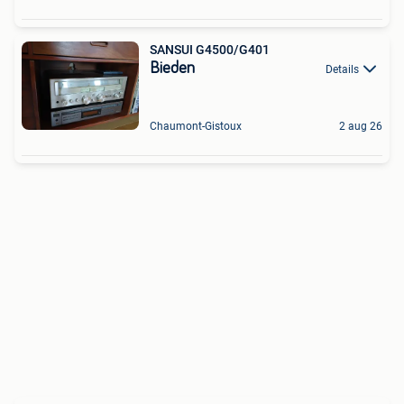
SANSUI G4500/G401
Bieden
Details
Chaumont-Gistoux
2 aug 26