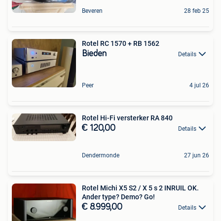
Beveren
28 feb 25
Rotel RC 1570 + RB 1562
Bieden
Details
Peer
4 jul 26
Rotel Hi-Fi versterker RA 840
€ 120,00
Details
Dendermonde
27 jun 26
Rotel Michi X5 S2 / X 5 s 2 INRUIL OK.
Ander type? Demo? Go!
€ 8.999,00
Details