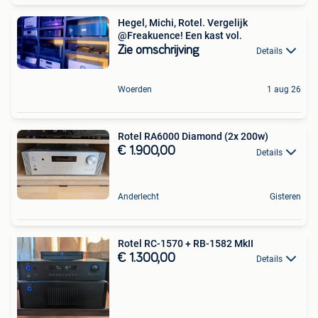
Hegel, Michi, Rotel. Vergelijk
@Freakuence! Een kast vol.
Zie omschrijving
Details
Woerden
1 aug 26
Rotel RA6000 Diamond (2x 200w)
€ 1.900,00
Details
Anderlecht
Gisteren
Rotel RC-1570 + RB-1582 MkII
€ 1.300,00
Details