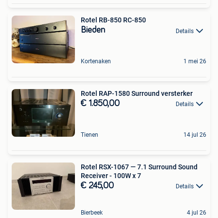
Rotel RB-850 RC-850
Bieden
Details
Kortenaken
1 mei 26
Rotel RAP-1580 Surround versterker
€ 1.850,00
Details
Tienen
14 jul 26
Rotel RSX-1067 — 7.1 Surround Sound
Receiver - 100W x 7
€ 245,00
Details
Bierbeek
4 jul 26