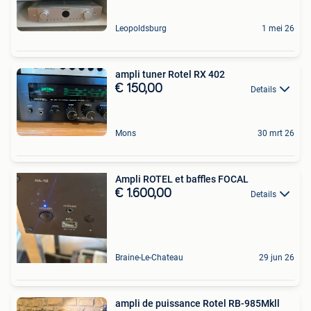
Leopoldsburg
1 mei 26
ampli tuner Rotel RX 402
€ 150,00
Details
Mons
30 mrt 26
Ampli ROTEL et baffles FOCAL
€ 1.600,00
Details
Braine-Le-Chateau
29 jun 26
ampli de puissance Rotel RB-985Mkll