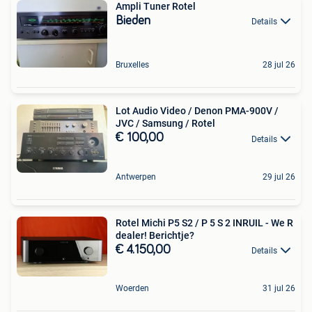
Ampli Tuner Rotel
Bieden
Details
Bruxelles
28 jul 26
Lot Audio Video / Denon PMA-900V /
JVC / Samsung / Rotel
€ 100,00
Details
Antwerpen
29 jul 26
Rotel Michi P5 S2 / P 5 S 2 INRUIL - We R
dealer! Berichtje?
€ 4.150,00
Details
Woerden
31 jul 26