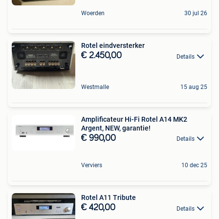
Woerden
30 jul 26
Rotel eindversterker
€ 2.450,00
Details
Westmalle
15 aug 25
Amplificateur Hi-Fi Rotel A14 MK2
Argent, NEW, garantie!
€ 990,00
Details
Verviers
10 dec 25
Rotel A11 Tribute
€ 420,00
Details