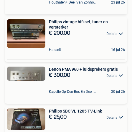
Houthalen+ Deel Van Zonhoven En Zolder
23 jul 26
Philips vintage hifi set, tuner en
versterker
€ 200,00
Details
Hasselt
16 jul 26
Denon PMA 960 + luidsprekers gratis
€ 300,00
Details
Kapelle-Op-Den-Bos En Deel Van Zemst
30 jul 26
Philips SBC VL 1205 TV-Link
€ 25,00
Details