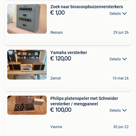
Zoek naar bioscoopbuizenversterkers
€ 1,00
Details
Ressaix
29 jun 26
Yamaha versterker
€ 120,00
Details
Zemst
10 mei 26
Philips platenspeler met Schneider
versterker / mengpaneel
€ 100,00
Details
Veurne
30 jun 22