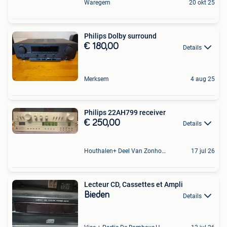
Waregem
20 okt 25
Philips Dolby surround
€ 180,00
Details
Merksem
4 aug 25
Philips 22AH799 receiver
€ 250,00
Details
Houthalen+ Deel Van Zonhoven En Zolder
17 jul 26
Lecteur CD, Cassettes et Ampli
Bieden
Details