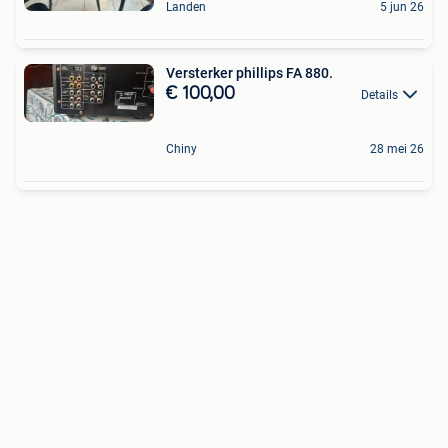
Landen
5 jun 26
Versterker phillips FA 880.
€ 100,00
Details
Chiny
28 mei 26