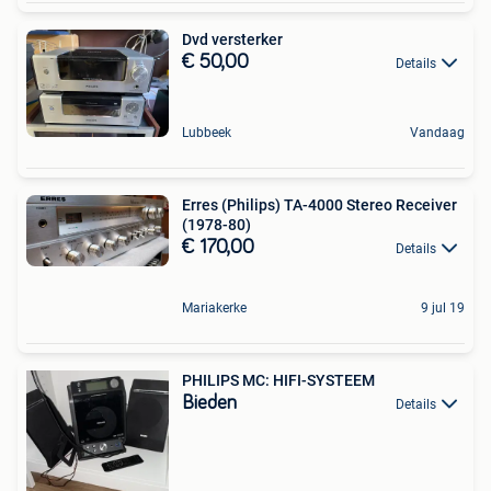
Dvd versterker
€ 50,00
Details
Lubbeek
Vandaag
Erres (Philips) TA-4000 Stereo Receiver
(1978-80)
€ 170,00
Details
Mariakerke
9 jul 19
PHILIPS MC: HIFI-SYSTEEM
Bieden
Details