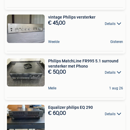
vintage Philips versterker
€ 45,00
Details
Weelde
Gisteren
Philips MatchLine FR995 5.1 surround
versterker met Phono
€ 50,00
Details
Melle
1 aug 26
Equalizer philips EQ 290
€ 60,00
Details