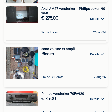
Akai AM27 versterker + Philips boxen 90
watt
€ 275,00
Details
Sint-Niklaas
26 feb 24
sono voiture et ampli
Bieden
Details
Braine-Le-Comte
2 aug 26
Philips versterker 70FA920
€ 75,00
Details