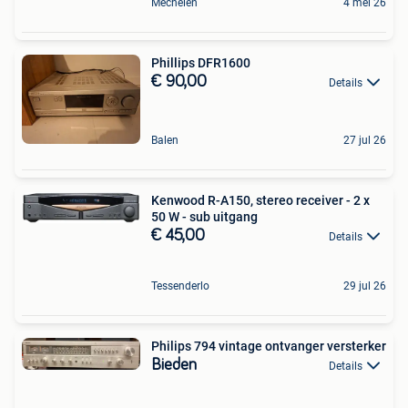
Mechelen
4 mei 26
Phillips DFR1600
€ 90,00
Details
Balen
27 jul 26
Kenwood R-A150, stereo receiver - 2 x
50 W - sub uitgang
€ 45,00
Details
Tessenderlo
29 jul 26
Philips 794 vintage ontvanger versterker
Bieden
Details