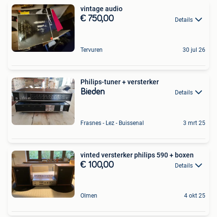
vintage audio
€ 750,00
Details
Tervuren
30 jul 26
Philips-tuner + versterker
Bieden
Details
Frasnes - Lez - Buissenal
3 mrt 25
vinted versterker philips 590 + boxen
€ 100,00
Details
Olmen
4 okt 25