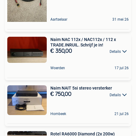
Aartselaar
31 mei 26
Naim NAC 112x / NAC112x / 112 x
TRADE.INRUIL. Schrijf je in!
€ 350,00
Details
Woerden
17 jul 26
Naim NAIT 5si stereo versterker
€ 750,00
Details
Hombeek
21 jul 26
Rotel RA6000 Diamond (2x 200w)