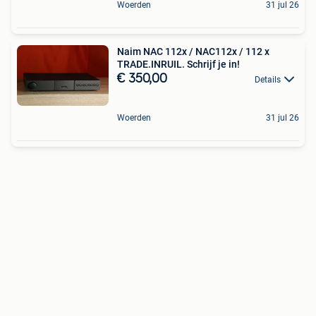
Woerden
31 jul 26
Naim NAC 112x / NAC112x / 112 x
TRADE.INRUIL. Schrijf je in!
€ 350,00
Details
Woerden
31 jul 26