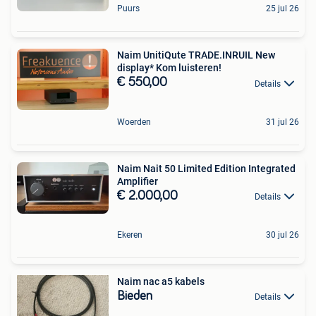
Puurs
25 jul 26
Naim UnitiQute TRADE.INRUIL New
display* Kom luisteren!
€ 550,00
Details
Woerden
31 jul 26
Naim Nait 50 Limited Edition Integrated
Amplifier
€ 2.000,00
Details
Ekeren
30 jul 26
Naim nac a5 kabels
Bieden
Details