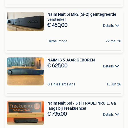
Naim Nait 5i Mk2 (5i-2) geïntegreerde
versterker
€ 450,00
Details
Herbeumont
22 mei 26
NAIM IS 5 JAAR GEBOREN
€ 625,00
Details
Glain & Partie Ans
18 jun 26
Naim Nait 5si / 5 si TRADE.INRUIL. Ga
langs bij Freakuence!
€ 795,00
Details