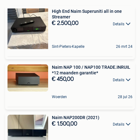
High End Naim Superuniti all in one
Streamer
€ 2.500,00
Details
Sint-Pieters-Kapelle
26 mrt 24
Naim NAP 100 / NAP100 TRADE.INRUIL
*12 maanden garantie*
€ 450,00
Details
Woerden
28 jul 26
Naim NAP200DR (2021)
€ 1.500,00
Details