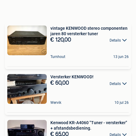
vintage KENWOOD stereo componenten
jaren 80 versterker tuner
€ 120,00
Details
Turnhout
13 jun 26
Versterker KENWOOD!
€ 60,00
Details
Wervik
10 jul 26
Kenwood KR-A4060 "Tuner - versterker"
+ afstandsbediening.
€ 65,00
Details