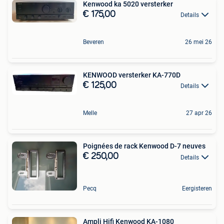
Kenwood ka 5020 versterker
€ 175,00
Details
Beveren
26 mei 26
KENWOOD versterker KA-770D
€ 125,00
Details
Melle
27 apr 26
Poignées de rack Kenwood D-7 neuves
€ 250,00
Details
Pecq
Eergisteren
Ampli Hifi Kenwood KA-1080