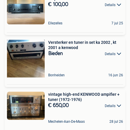
€ 100,00
Details
Ellezelles
7 jul 25
Versterker en tuner in set ka 2002 , kt
2001 a kenwood
Bieden
Details
Bonheiden
16 jun 26
vintage high-end KENWOOD ampifier +
tuner (1972-1976)
€ 650,00
Details
Mechelen-Aan-De-Maas
28 jul 26