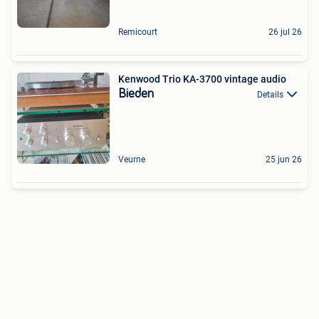
Remicourt
26 jul 26
Kenwood Trio KA-3700 vintage audio
Bieden
Details
Veurne
25 jun 26