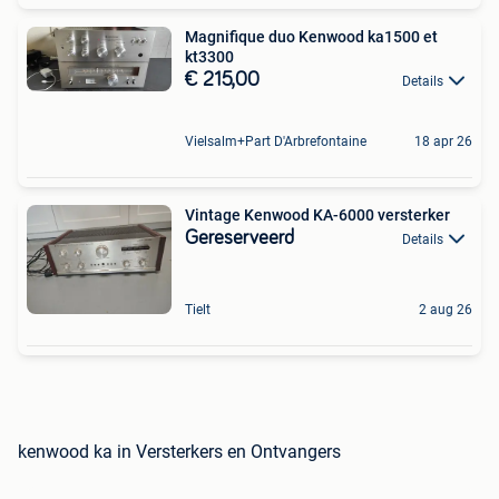
Magnifique duo Kenwood ka1500 et
kt3300
€ 215,00
Details
Vielsalm+Part D'Arbrefontaine
18 apr 26
Vintage Kenwood KA-6000 versterker
Gereserveerd
Details
Tielt
2 aug 26
kenwood ka in Versterkers en Ontvangers