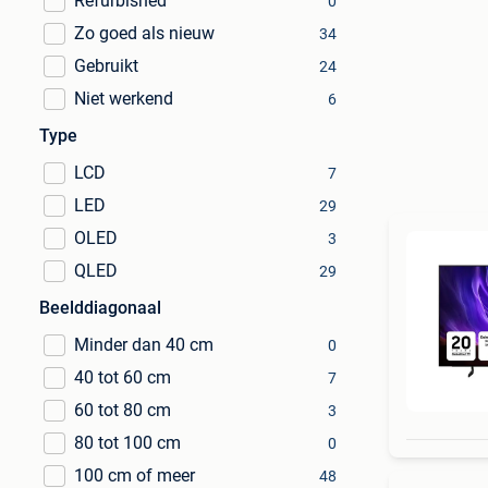
Refurbished
0
Zo goed als nieuw
34
Gebruikt
24
Niet werkend
6
Type
LCD
7
LED
29
OLED
3
QLED
29
Beelddiagonaal
Minder dan 40 cm
0
40 tot 60 cm
7
60 tot 80 cm
3
80 tot 100 cm
0
100 cm of meer
48