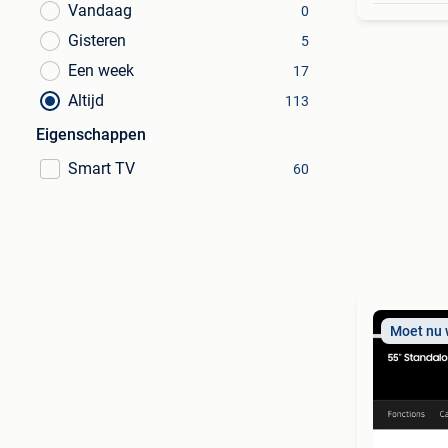
Vandaag
0
Gisteren
5
Een week
17
Altijd
113
Eigenschappen
Smart TV
60
Moet nu