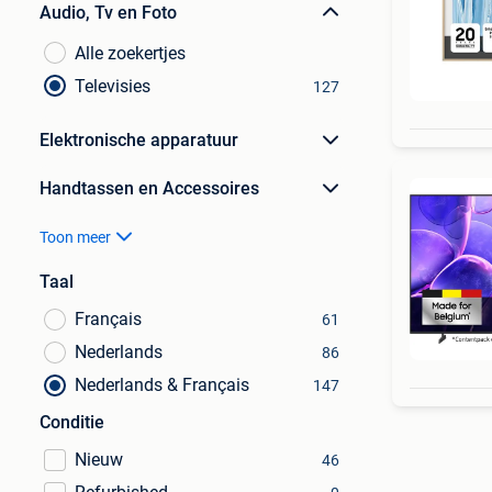
Audio, Tv en Foto
Alle zoekertjes
Televisies
127
Elektronische apparatuur
Handtassen en Accessoires
Toon meer
Taal
Français
61
Nederlands
86
Nederlands & Français
147
Conditie
Nieuw
46