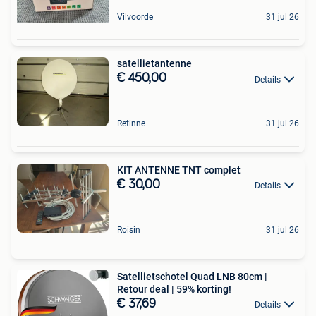
Vilvoorde
31 jul 26
satellietantenne
€ 450,00
Details
Retinne
31 jul 26
KIT ANTENNE TNT complet
€ 30,00
Details
Roisin
31 jul 26
Satellietschotel Quad LNB 80cm |
Retour deal | 59% korting!
€ 37,69
Details