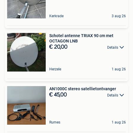
Kerkrade
3 aug 26
Schotel antenne TRIAX 90 cm met
OCTAGON LNB
€ 20,00
Details
Herzele
1 aug 26
AN1000C stereo satellietontvanger
€ 45,00
Details
Rumes
1 aug 26