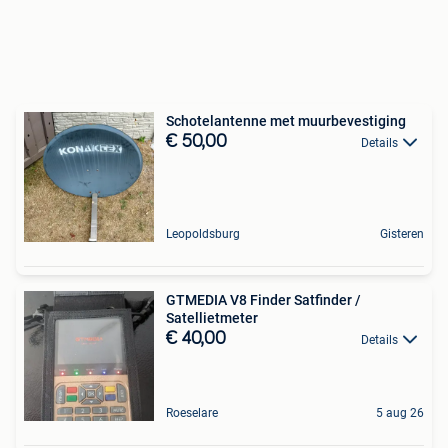
Schotelantenne met muurbevestiging
€ 50,00
Details
Leopoldsburg
Gisteren
GTMEDIA V8 Finder Satfinder /
Satellietmeter
€ 40,00
Details
Roeselare
5 aug 26