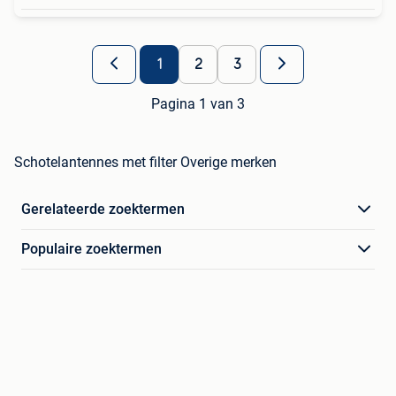
1
2
3
Pagina 1 van 3
Schotelantennes met filter Overige merken
Gerelateerde zoektermen
Populaire zoektermen