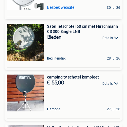
Bezoek website
30 jul 26
Satellietschotel 60 cm met Hirschmann
CS 300 Single LNB
Bieden
Details
Begijnendijk
28 jul 26
camping tv schotel kompleet
€ 55,00
Details
Hamont
27 jul 26