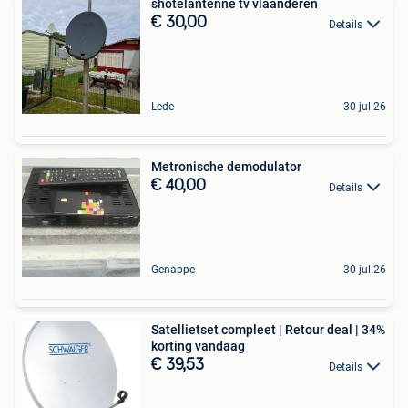
shotelantenne tv vlaanderen
€ 30,00
Details
Lede
30 jul 26
Metronische demodulator
€ 40,00
Details
Genappe
30 jul 26
Satellietset compleet | Retour deal | 34%
korting vandaag
€ 39,53
Details