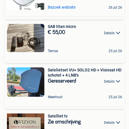
Bezoek website
26 jul 26
SAB titan micro
€ 55,00
Details
Temse
25 jul 26
Satelietset VU+ SOLO2 HD + Visiosat HD
schotel + 4 LNB's
Gereserveerd
Details
Meerhout
25 jul 26
Satelliet tv
Zie omschrijving
Details