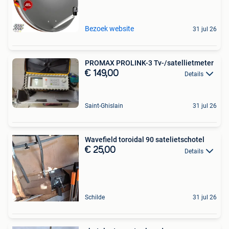
Bezoek website
31 jul 26
PROMAX PROLINK-3 Tv-/satellietmeter
€ 149,00
Details
Saint-Ghislain
31 jul 26
Wavefield toroidal 90 satelietschotel
€ 25,00
Details
Schilde
31 jul 26