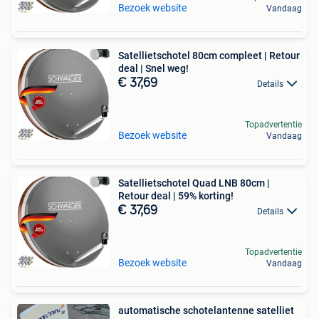
Bezoek website
Vandaag
Satellietschotel 80cm compleet | Retour
deal | Snel weg!
€ 37,69
Details
Topadvertentie
Bezoek website
Vandaag
Satellietschotel Quad LNB 80cm |
Retour deal | 59% korting!
€ 37,69
Details
Topadvertentie
Bezoek website
Vandaag
automatische schotelantenne satelliet