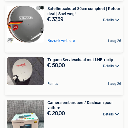
Satellietschotel 80cm compleet | Retour
deal | Snel weg!
€ 37,69
Details
Bezoek website
1 aug 26
Trigano Servieschaal met LNB + clip
€ 50,00
Details
Rumes
1 aug 26
Caméra embarquée / Dashcam pour
voiture
€ 20,00
Details