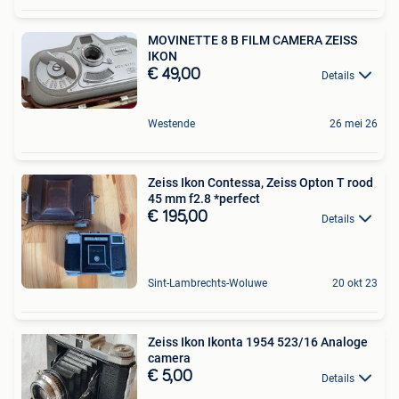
MOVINETTE 8 B FILM CAMERA ZEISS
IKON
€ 49,00
Details
Westende
26 mei 26
Zeiss Ikon Contessa, Zeiss Opton T rood
45 mm f2.8 *perfect
€ 195,00
Details
Sint-Lambrechts-Woluwe
20 okt 23
Zeiss Ikon Ikonta 1954 523/16 Analoge
camera
€ 5,00
Details