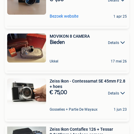
Details
Bezoek website
1 apr 25
MOVIKON 8 CAMERA
Bieden
Details
Ukkel
17 mei 26
Zeiss Ikon - Contessamat SE 45mm F2.8
+ hoes
€ 75,00
Details
Gosselies + Partie De Wayaux
1 jun 23
Zeiss Ikon Contaflex 126 + Tessar