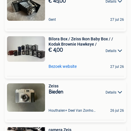
€ 45,00
Details
Gent
27 jul 26
Bilora Box / Zeiss Ikon Baby Box / /
Kodak Brownie Hawkeye /
€ 4,00
Details
Bezoek website
27 jul 26
Zeiss
Bieden
Details
Houthalen+ Deel Van Zonhoven En Zolder
26 jul 26
camera Zeis