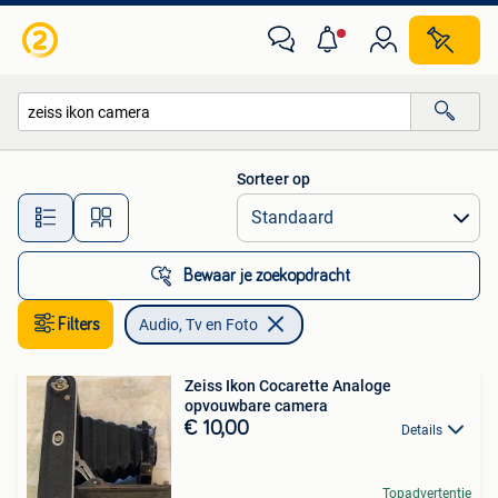
Audio, Tv en Foto
Sorteer op
Alle afstanden…
Bewaar je zoekopdracht
Filters
Audio, Tv en Foto
Zeiss Ikon Cocarette Analoge
opvouwbare camera
€ 10,00
Details
Topadvertentie