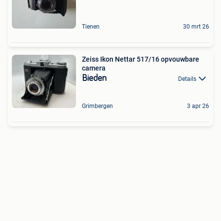
Tienen
30 mrt 26
Zeiss Ikon Nettar 517/16 opvouwbare
camera
Bieden
Details
Grimbergen
3 apr 26