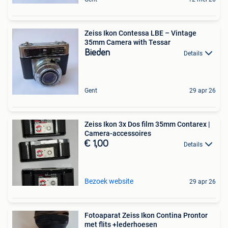
Zeiss Ikon Contessa LBE – Vintage
35mm Camera with Tessar
Bieden
Details
Gent
29 apr 26
Zeiss Ikon 3x Dos film 35mm Contarex |
Camera-accessoires
€ 1,00
Details
Bezoek website
29 apr 26
Fotoaparat Zeiss Ikon Contina Prontor
met flits +lederhoesen