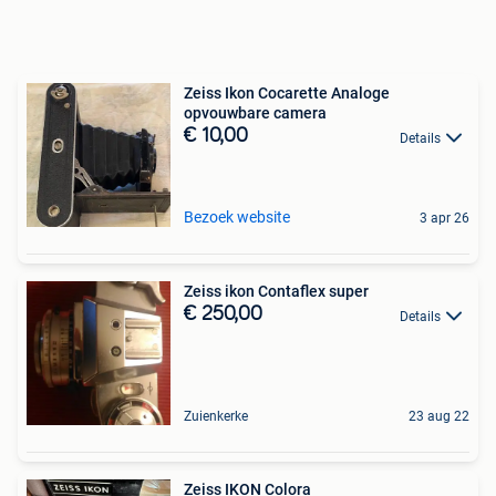
Zeiss Ikon Cocarette Analoge
opvouwbare camera
€ 10,00
Details
Bezoek website
3 apr 26
Zeiss ikon Contaflex super
€ 250,00
Details
Zuienkerke
23 aug 22
Zeiss IKON Colora