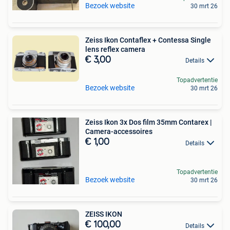
Bezoek website
30 mrt 26
Zeiss Ikon Contaflex + Contessa Single
lens reflex camera
€ 3,00
Details
Topadvertentie
Bezoek website
30 mrt 26
Zeiss Ikon 3x Dos film 35mm Contarex |
Camera-accessoires
€ 1,00
Details
Topadvertentie
Bezoek website
30 mrt 26
ZEISS IKON
€ 100,00
Details