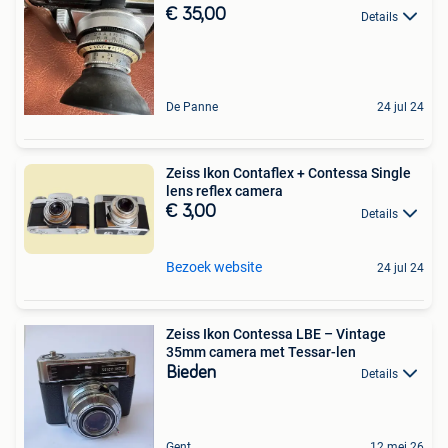
€ 35,00
Details
De Panne
24 jul 24
Zeiss Ikon Contaflex + Contessa Single
lens reflex camera
€ 3,00
Details
Bezoek website
24 jul 24
Zeiss Ikon Contessa LBE – Vintage
35mm camera met Tessar-len
Bieden
Details
Gent
12 mei 26