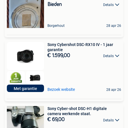
Bieden
Details
Borgerhout
28 apr 26
Sony Cybershot DSC-RX10 IV - 1 jaar
garantie
€ 1.599,00
Details
Met garantie
Bezoek website
28 apr 26
Sony Cyber-shot DSC-H1 digitale
camera werkende staat.
€ 69,00
Details