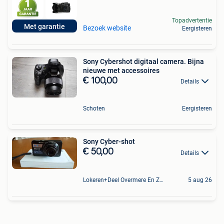
Topadvertentie
Met garantie
Bezoek website
Eergisteren
Sony Cybershot digitaal camera. Bijna
nieuwe met accessoires
€ 100,00
Details
Schoten
Eergisteren
Sony Cyber-shot
€ 50,00
Details
Lokeren+Deel Overmere En Zele
5 aug 26