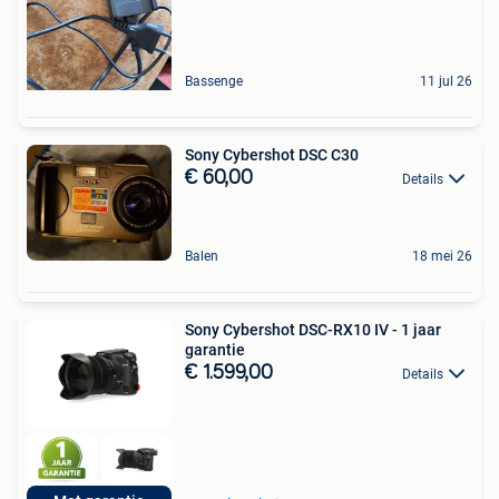
Bassenge
11 jul 26
Sony Cybershot DSC C30
€ 60,00
Details
Balen
18 mei 26
Sony Cybershot DSC-RX10 IV - 1 jaar
garantie
€ 1.599,00
Details