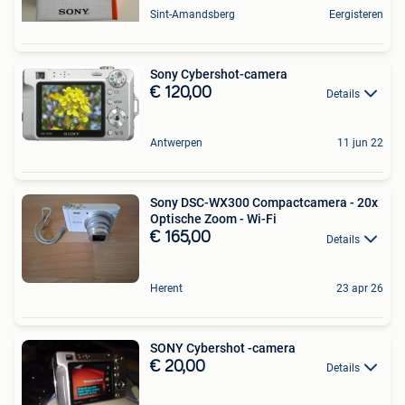
Sint-Amandsberg
Eergisteren
Sony Cybershot-camera
€ 120,00
Details
Antwerpen
11 jun 22
Sony DSC-WX300 Compactcamera - 20x
Optische Zoom - Wi-Fi
€ 165,00
Details
Herent
23 apr 26
SONY Cybershot -camera
€ 20,00
Details