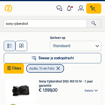
Audio, Tv en Foto
Sorteer op
Alle afstanden…
Bewaar je zoekopdracht
Filters
Audio, Tv en Foto
Sony Cybershot DSC-RX10 IV - 1 jaar
garantie
€ 1.599,00
Details