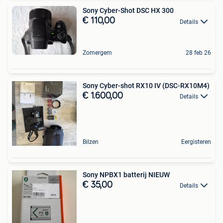
Sony Cyber-Shot DSC HX 300
€ 110,00
Details
Zomergem
28 feb 26
Sony Cyber-shot RX10 IV (DSC-RX10M4)
€ 1.600,00
Details
Bilzen
Eergisteren
Sony NPBX1 batterij NIEUW
€ 35,00
Details