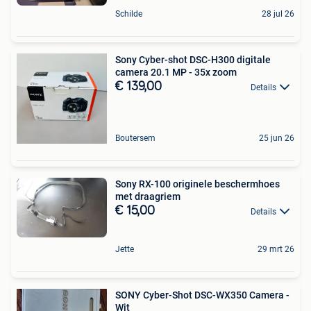
Schilde
28 jul 26
Sony Cyber-shot DSC-H300 digitale
camera 20.1 MP - 35x zoom
€ 139,00
Details
Boutersem
25 jun 26
Sony RX-100 originele beschermhoes
met draagriem
€ 15,00
Details
Jette
29 mrt 26
SONY Cyber-Shot DSC-WX350 Camera -
Wit