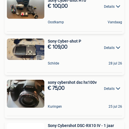
Sony Cyber-shot H10
€ 100,00
Details
Oostkamp
Vandaag
Sony Cyber-shot P
€ 109,00
Details
Schilde
28 jul 26
sony cybershot dsc hx100v
€ 75,00
Details
Kuringen
25 jul 26
Sony Cybershot DSC-RX10 IV - 1 jaar