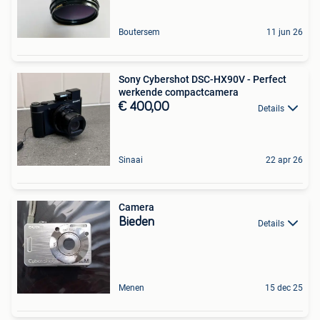
Boutersem
11 jun 26
Sony Cybershot DSC-HX90V - Perfect
werkende compactcamera
€ 400,00
Details
Sinaai
22 apr 26
Camera
Bieden
Details
Menen
15 dec 25