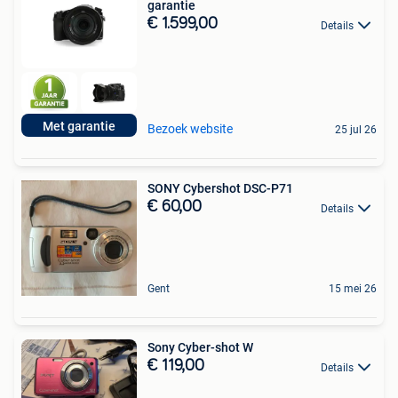
garantie
€ 1.599,00
Details
Met garantie
Bezoek website
25 jul 26
SONY Cybershot DSC-P71
€ 60,00
Details
Gent
15 mei 26
Sony Cyber-shot W
€ 119,00
Details