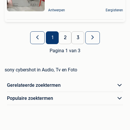
Antwerpen
Eergisteren
1
2
3
Pagina 1 van 3
sony cybershot in Audio, Tv en Foto
Gerelateerde zoektermen
Populaire zoektermen