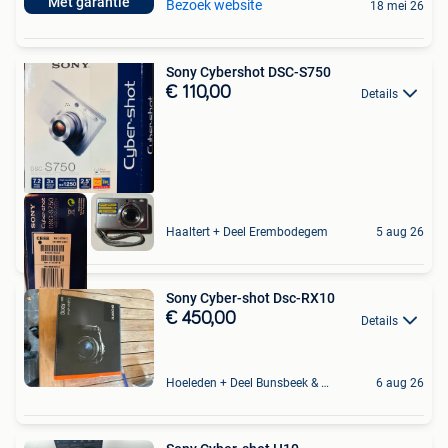
Met garantie
Bezoek website
18 mei 26
Sony Cybershot DSC-S750
€ 110,00
Details
Haaltert + Deel Erembodegem
5 aug 26
Sony Cyber-shot Dsc-RX10
€ 450,00
Details
Hoeleden + Deel Bunsbeek & Sint-Magriete-Houtem
6 aug 26