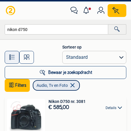
Audio, Tv en Foto
Sorteer op
Alle afstanden…
Bewaar je zoekopdracht
Filters
Audio, Tv en Foto
Nikon D750 nr. 3081
€ 585,00
Details