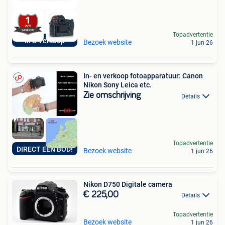
Topadvertentie
In & Verkoop
Bezoek website
1 jun 26
In- en verkoop fotoapparatuur: Canon
Nikon Sony Leica etc.
Zie omschrijving
Details
Topadvertentie
DIRECT EEN BOD!
Bezoek website
1 jun 26
Nikon D750 Digitale camera
€ 225,00
Details
Topadvertentie
Bezoek website
1 jun 26