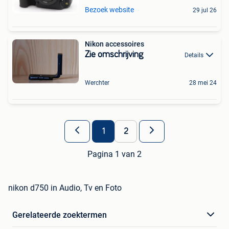
Bezoek website
29 jul 26
Nikon accessoires
Zie omschrijving
Details
Werchter
28 mei 24
1
2
Pagina 1 van 2
nikon d750 in Audio, Tv en Foto
Gerelateerde zoektermen