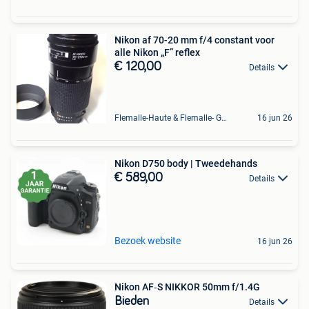
Nikon af 70-20 mm f/4 constant voor
alle Nikon „F” reflex
€ 120,00
Details
Flemalle-Haute & Flemalle- Grande & Partie Awirs
16 jun 26
Nikon D750 body | Tweedehands
€ 589,00
Details
Bezoek website
16 jun 26
Nikon AF‑S NIKKOR 50mm f/1.4G
Bieden
Details