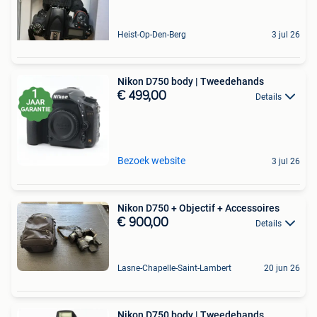
Heist-Op-Den-Berg
3 jul 26
Nikon D750 body | Tweedehands
€ 499,00
Details
Bezoek website
3 jul 26
Nikon D750 + Objectif + Accessoires
€ 900,00
Details
Lasne-Chapelle-Saint-Lambert
20 jun 26
Nikon D750 body | Tweedehands