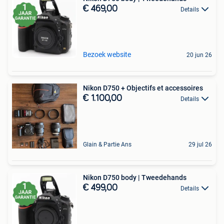
€ 469,00
Details
Bezoek website
20 jun 26
Nikon D750 + Objectifs et accessoires
€ 1.100,00
Details
Glain & Partie Ans
29 jul 26
Nikon D750 body | Tweedehands
€ 499,00
Details