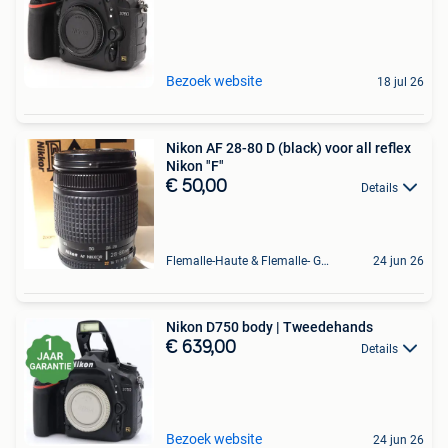
Bezoek website
18 jul 26
Nikon AF 28-80 D (black) voor all reflex
Nikon "F"
€ 50,00
Details
Flemalle-Haute & Flemalle- Grande & Partie Awirs
24 jun 26
Nikon D750 body | Tweedehands
€ 639,00
Details
Bezoek website
24 jun 26