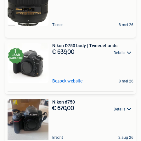
Tienen
8 mei 26
Nikon D750 body | Tweedehands
€ 639,00
Details
Bezoek website
8 mei 26
Nikon d750
€ 670,00
Details
Brecht
2 aug 26