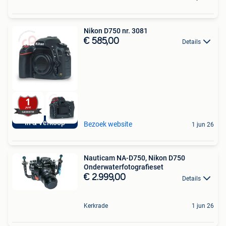
Nikon D750 nr. 3081
€ 585,00
Details
In & Verkoop
Bezoek website
1 jun 26
Nauticam NA-D750, Nikon D750
Onderwaterfotografieset
€ 2.999,00
Details
Kerkrade
1 jun 26