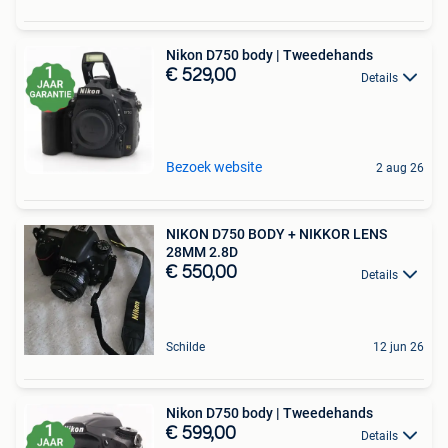
Nikon D750 body | Tweedehands
€ 529,00
Details
Bezoek website
2 aug 26
NIKON D750 BODY + NIKKOR LENS
28MM 2.8D
€ 550,00
Details
Schilde
12 jun 26
Nikon D750 body | Tweedehands
€ 599,00
Details