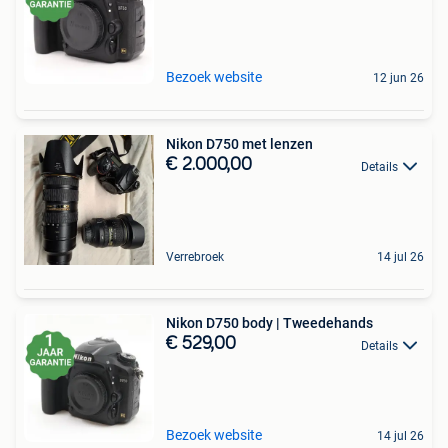
Bezoek website
12 jun 26
Nikon D750 met lenzen
€ 2.000,00
Details
Verrebroek
14 jul 26
Nikon D750 body | Tweedehands
€ 529,00
Details
Bezoek website
14 jul 26