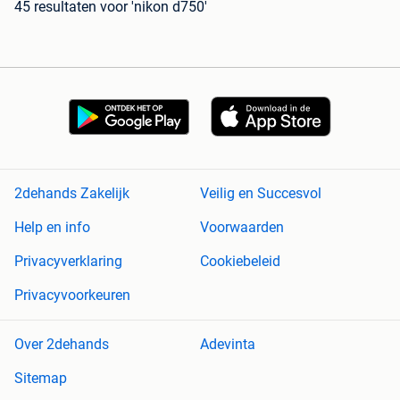
45 resultaten
voor 'nikon d750'
2dehands Zakelijk
Veilig en Succesvol
Help en info
Voorwaarden
Privacyverklaring
Cookiebeleid
Privacyvoorkeuren
Over 2dehands
Adevinta
Sitemap