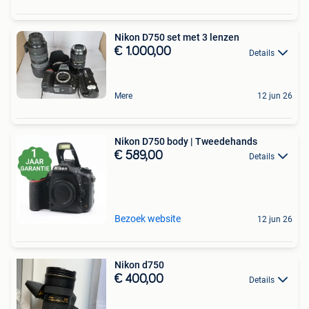
Nikon D750 set met 3 lenzen
€ 1.000,00
Details
Mere
12 jun 26
Nikon D750 body | Tweedehands
€ 589,00
Details
Bezoek website
12 jun 26
Nikon d750
€ 400,00
Details