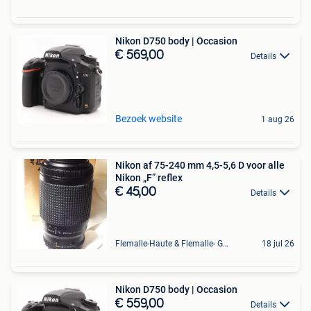
Nikon D750 body | Occasion
€ 569,00
Details
Bezoek website
1 aug 26
Nikon af 75-240 mm 4,5-5,6 D voor alle
Nikon „F” reflex
€ 45,00
Details
Flemalle-Haute & Flemalle- Grande & Partie Awirs
18 jul 26
Nikon D750 body | Occasion
€ 559,00
Details