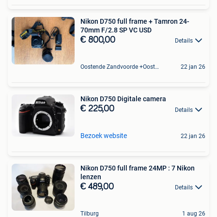
Nikon D750 full frame + Tamron 24-
70mm F/2.8 SP VC USD
€ 800,00
Details
Oostende Zandvoorde +Oostende
22 jan 26
Nikon D750 Digitale camera
€ 225,00
Details
Bezoek website
22 jan 26
Nikon D750 full frame 24MP : 7 Nikon
lenzen
€ 489,00
Details
Tilburg
1 aug 26