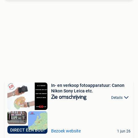
In- en verkoop fotoapparatuur: Canon
Nikon Sony Leica etc.
Zie omschrijving
Details
DIRECT EEN BOD!
Bezoek website
1 jun 26