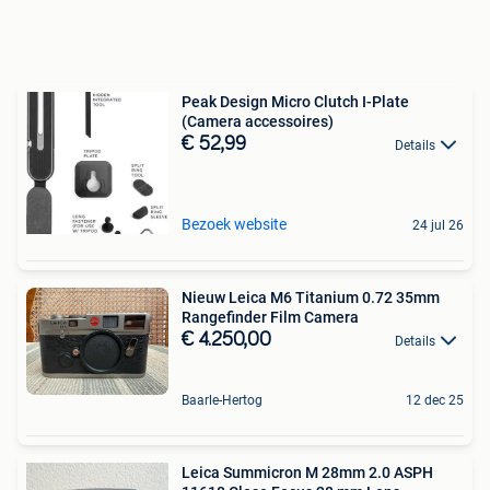
Peak Design Micro Clutch I-Plate
(Camera accessoires)
€ 52,99
Details
Bezoek website
24 jul 26
Nieuw Leica M6 Titanium 0.72 35mm
Rangefinder Film Camera
€ 4.250,00
Details
Baarle-Hertog
12 dec 25
Leica Summicron M 28mm 2.0 ASPH