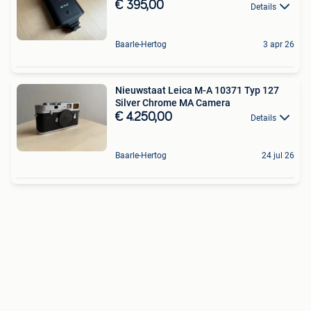
€ 395,00
Details
Baarle-Hertog
3 apr 26
Nieuwstaat Leica M-A 10371 Typ 127
Silver Chrome MA Camera
€ 4.250,00
Details
Baarle-Hertog
24 jul 26