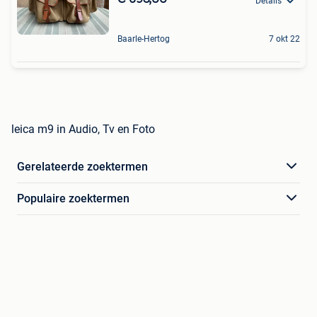
Details
Baarle-Hertog
7 okt 22
leica m9 in Audio, Tv en Foto
Gerelateerde zoektermen
Populaire zoektermen