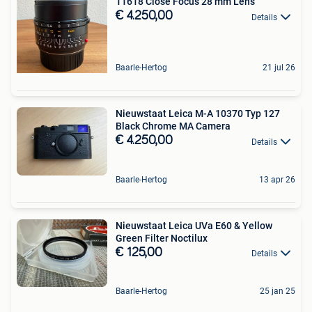
11618 Close Focus 28 mm Lens
€ 4.250,00
Details
Baarle-Hertog
21 jul 26
Nieuwstaat Leica M-A 10370 Typ 127
Black Chrome MA Camera
€ 4.250,00
Details
Baarle-Hertog
13 apr 26
Nieuwstaat Leica UVa E60 & Yellow
Green Filter Noctilux
€ 125,00
Details
Baarle-Hertog
25 jan 25