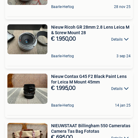
Baarle-Hertog
28 nov 25
Nieuw Ricoh GR 28mm 2.8 Lens Leica M
& Screw Mount 28
€ 1.950,00
Details
Baarle-Hertog
3 sep 24
Nieuw Contax G45 F2 Black Paint Lens
for Leica M Mount 45mm
€ 1.995,00
Details
Baarle-Hertog
14 jan 25
NIEUWSTAAT Billingham 550 Cameratas
Camera Tas Bag Fototas
€ 695,00