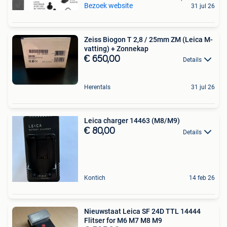
Bezoek website
31 jul 26
Zeiss Biogon T 2,8 / 25mm ZM (Leica M-
vatting) + Zonnekap
€ 650,00
Details
Herentals
31 jul 26
Leica charger 14463 (M8/M9)
€ 80,00
Details
Kontich
14 feb 26
Nieuwstaat Leica SF 24D TTL 14444
Flitser for M6 M7 M8 M9