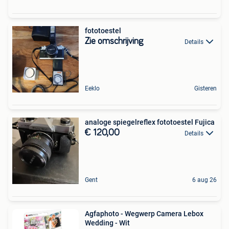
fototoestel
Zie omschrijving
Details
Eeklo
Gisteren
analoge spiegelreflex fototoestel Fujica
€ 120,00
Details
Gent
6 aug 26
Agfaphoto - Wegwerp Camera Lebox
Wedding - Wit