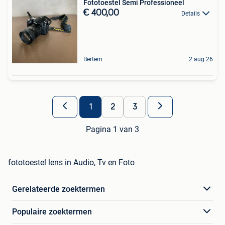
Fototoestel Semi Professioneel
€ 400,00
Details
Bertem
2 aug 26
1
2
3
Pagina 1 van 3
fototoestel lens in Audio, Tv en Foto
Gerelateerde zoektermen
Populaire zoektermen