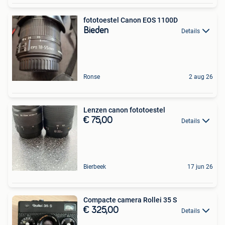
fototoestel Canon EOS 1100D
Bieden
Details
Ronse
2 aug 26
Lenzen canon fototoestel
€ 75,00
Details
Bierbeek
17 jun 26
Compacte camera Rollei 35 S
€ 325,00
Details