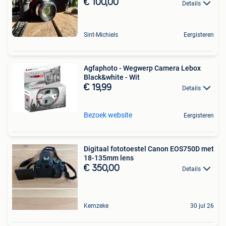
€ 100,00
Details
Sint-Michiels
Eergisteren
Agfaphoto - Wegwerp Camera Lebox
Black&white - Wit
€ 19,99
Details
Bezoek website
Eergisteren
Digitaal fototoestel Canon EOS750D met
18-135mm lens
€ 350,00
Details
Kemzeke
30 jul 26