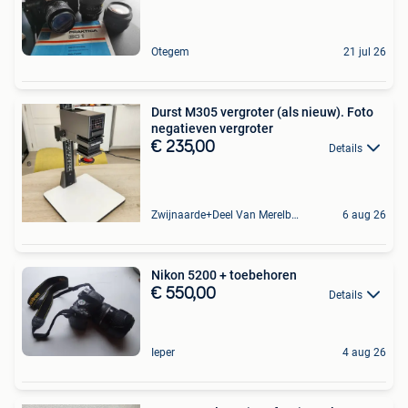
Otegem
21 jul 26
Durst M305 vergroter (als nieuw). Foto
negatieven vergroter
€ 235,00
Details
Zwijnaarde+Deel Van Merelbeke
6 aug 26
Nikon 5200 + toebehoren
€ 550,00
Details
Ieper
4 aug 26