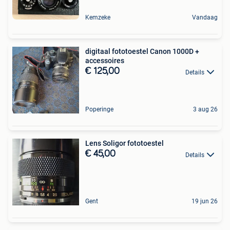
Kemzeke
Vandaag
digitaal fototoestel Canon 1000D +
accessoires
€ 125,00
Details
Poperinge
3 aug 26
Lens Soligor fototoestel
€ 45,00
Details
Gent
19 jun 26