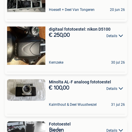
Hoeselt + Deel Van Tongeren
20 jun 26
digitaal fototoestel: nikon D5100
€ 250,00
Details
Kemzeke
30 jul 26
Minolta AL-F analoog fototoestel
€ 100,00
Details
Kalmthout & Deel Wuustwezel
31 jul 26
Fototoestel
Bieden
Details