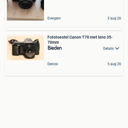
Evergem
3 aug 26
Fototoestel Canon T70 met lens 35-
70mm
Bieden
Details
Deinze
5 aug 26