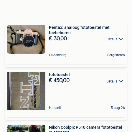
Pentax: analoog fototoestel met
toebehoren
€ 30,00
Details
Oudenburg
Eergisteren
fototoestel
€ 450,00
Details
Hasselt
5 aug 26
Nikon Coolpix P510 camera fototoestel