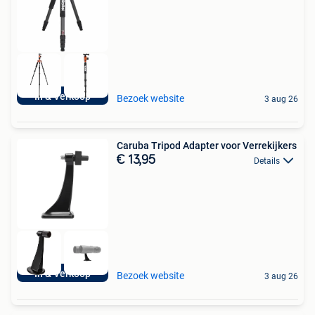
In & Verkoop
Bezoek website
3 aug 26
Caruba Tripod Adapter voor Verrekijkers
€ 13,95
Details
In & Verkoop
Bezoek website
3 aug 26