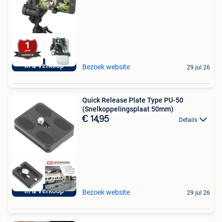
In & Verkoop
Bezoek website
29 jul 26
Quick Release Plate Type PU-50
(Snelkoppelingsplaat 50mm)
€ 14,95
Details
In & Verkoop
Bezoek website
29 jul 26