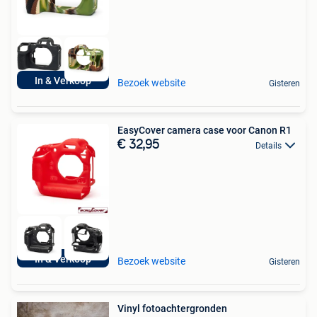
In & Verkoop
Bezoek website
Gisteren
EasyCover camera case voor Canon R1
€ 32,95
Details
In & Verkoop
Bezoek website
Gisteren
Vinyl fotoachtergronden