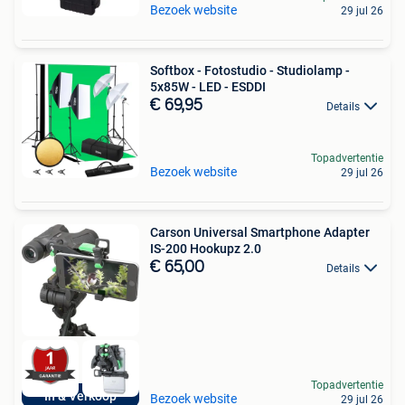
Bezoek website
29 jul 26
Softbox - Fotostudio - Studiolamp -
5x85W - LED - ESDDI
€ 69,95
Details
Topadvertentie
Bezoek website
29 jul 26
Carson Universal Smartphone Adapter
IS-200 Hookupz 2.0
€ 65,00
Details
Topadvertentie
In & Verkoop
Bezoek website
29 jul 26