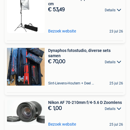
cm
€ 53,49
Details
Bezoek website
23 jul 26
Dynaphos fotostudio, diverse sets
samen
€ 70,00
Details
Sint-Lievens-Houtem + Deel Oombergen
25 jul 26
Nikon AF 70-210mm f/4-5.6 D Zoomlens
€ 1,00
Details
Bezoek website
25 jul 26