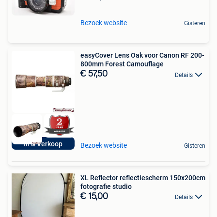
Bezoek website
Gisteren
easyCover Lens Oak voor Canon RF 200-
800mm Forest Camouflage
€ 57,50
Details
In & Verkoop
Bezoek website
Gisteren
XL Reflector reflectiescherm 150x200cm
fotografie studio
€ 15,00
Details