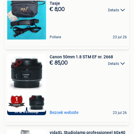
Tasje
€ 8,00
Details
Pollare
23 jul 26
Canon 50mm 1.8 STM EF nr. 2668
€ 85,00
Details
In & Verkoop
Bezoek website
23 jul 26
vidaXL Studiolamp professioneel 60x40