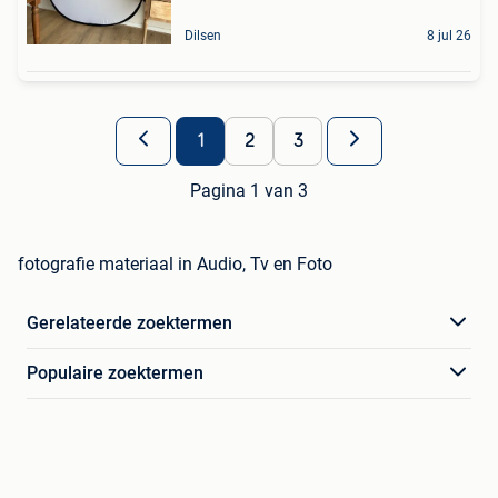
Dilsen
8 jul 26
1
2
3
Pagina 1 van 3
fotografie materiaal in Audio, Tv en Foto
Gerelateerde zoektermen
Populaire zoektermen