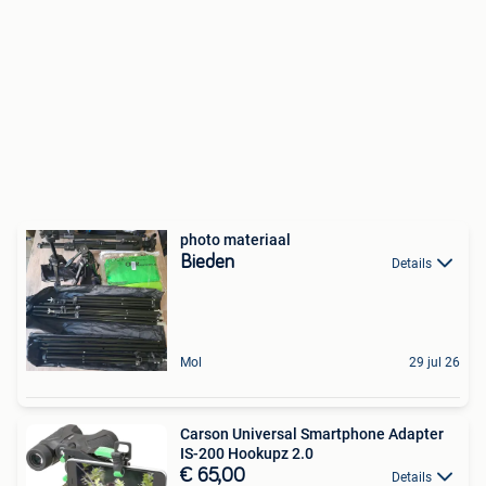
photo materiaal
Bieden
Details
Mol
29 jul 26
Carson Universal Smartphone Adapter
IS-200 Hookupz 2.0
€ 65,00
Details