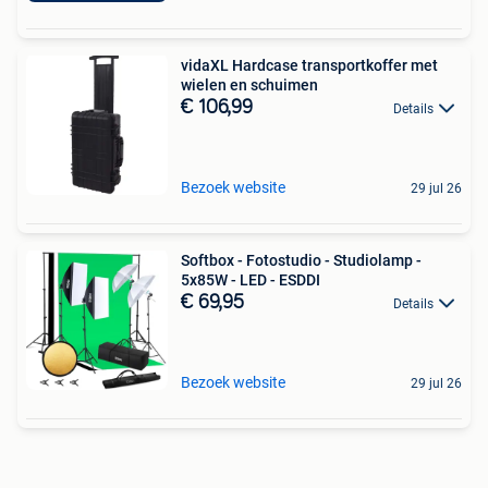
vidaXL Hardcase transportkoffer met
wielen en schuimen
€ 106,99
Details
Bezoek website
29 jul 26
Softbox - Fotostudio - Studiolamp -
5x85W - LED - ESDDI
€ 69,95
Details
Bezoek website
29 jul 26