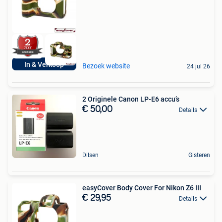
In & Verkoop
Bezoek website
24 jul 26
2 Originele Canon LP-E6 accu’s
€ 50,00
Details
Dilsen
Gisteren
easyCover Body Cover For Nikon Z6 III
€ 29,95
Details