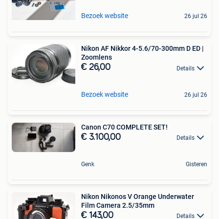
Bezoek website
26 jul 26
Nikon AF Nikkor 4-5.6/70-300mm D ED |
Zoomlens
€ 26,00
Details
Bezoek website
26 jul 26
Canon C70 COMPLETE SET!
€ 3.100,00
Details
Genk
Gisteren
Nikon Nikonos V Orange Underwater
Film Camera 2.5/35mm
€ 143,00
Details