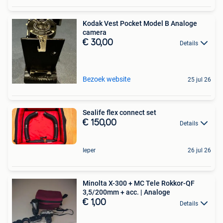
Kodak Vest Pocket Model B Analoge
camera
€ 30,00
Details
Bezoek website
25 jul 26
Sealife flex connect set
€ 150,00
Details
Ieper
26 jul 26
Minolta X-300 + MC Tele Rokkor-QF
3,5/200mm + acc. | Analoge
€ 1,00
Details