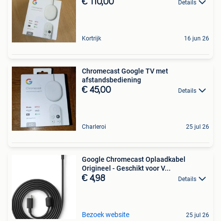
€ 110,00
Details
Kortrijk
16 jun 26
Chromecast Google TV met
afstandsbediening
€ 45,00
Details
Charleroi
25 jul 26
Google Chromecast Oplaadkabel
Origineel - Geschikt voor V...
€ 4,98
Details
Bezoek website
25 jul 26