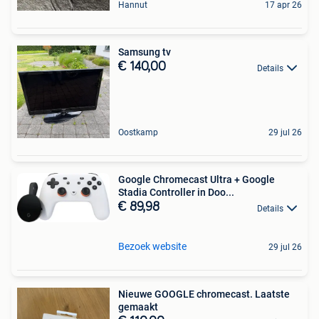
Hannut
17 apr 26
Samsung tv
€ 140,00
Details
Oostkamp
29 jul 26
Google Chromecast Ultra + Google
Stadia Controller in Doo...
€ 89,98
Details
Bezoek website
29 jul 26
Nieuwe GOOGLE chromecast. Laatste
gemaakt