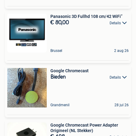
Panasonic 3D Fullhd 108 cm/42 WiFi”
€ 80,00
Details
Brussel
2 aug 26
Google Chromecast
Bieden
Details
Grandmenil
28 jul 26
Google Chromecast Power Adapter
Origineel (NL Stekker)