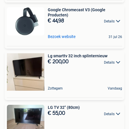
Google Chromecast V3 (Google
Producten)
€ 44,98
Details
Bezoek website
31 jul 26
Lg smarttv 32 inch splinternieuw
€ 200,00
Details
Zottegem
Vandaag
LG TV 32" (80cm)
€ 55,00
Details