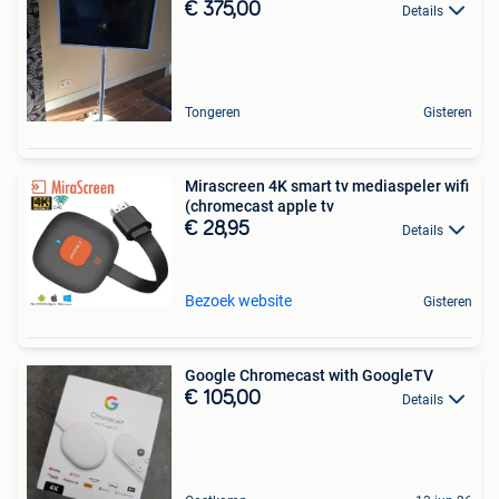
€ 375,00
Details
Tongeren
Gisteren
Mirascreen 4K smart tv mediaspeler wifi
(chromecast apple tv
€ 28,95
Details
Bezoek website
Gisteren
Google Chromecast with GoogleTV
€ 105,00
Details