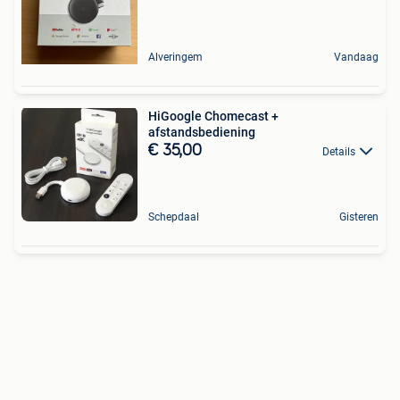
Alveringem
Vandaag
HiGoogle Chomecast +
afstandsbediening
€ 35,00
Details
Schepdaal
Gisteren