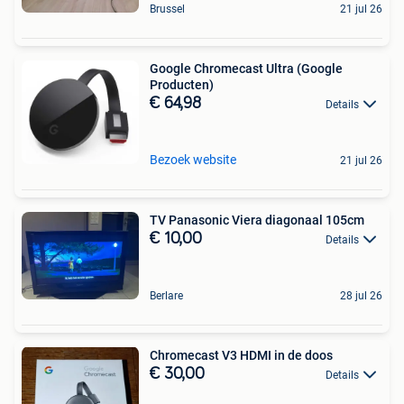
Brussel
21 jul 26
Google Chromecast Ultra (Google
Producten)
€ 64,98
Details
Bezoek website
21 jul 26
TV Panasonic Viera diagonaal 105cm
€ 10,00
Details
Berlare
28 jul 26
Chromecast V3 HDMI in de doos
€ 30,00
Details