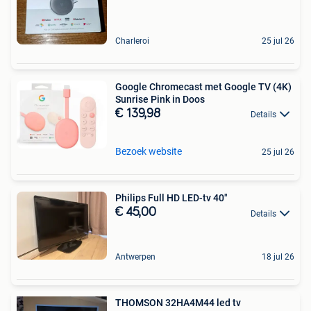
Charleroi
25 jul 26
Google Chromecast met Google TV (4K)
Sunrise Pink in Doos
€ 139,98
Details
Bezoek website
25 jul 26
Philips Full HD LED-tv 40"
€ 45,00
Details
Antwerpen
18 jul 26
THOMSON 32HA4M44 led tv