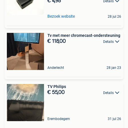
€ 4,98
Details
Bezoek website
28 jul 26
Tv met meer chromecast-ondersteuning
€ 118,00
Details
Anderlecht
28 jan 23
TV Philips
€ 55,00
Details
Erembodegem
31 jul 26