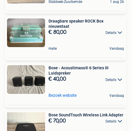
Glabbeek-Zuurbemde
1 aug 26
Draagbare speaker ROCK Box
nieuwstaat
€ 80,00
Details
Halle
Vandaag
Bose - Acoustimass® 6 Series III
Luidspreker
€ 40,00
Details
Bezoek website
Vandaag
Bose SoundTouch Wireless Link Adapter
€ 70,00
Details