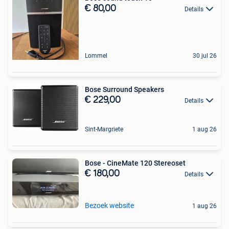
€ 80,00
Details
Lommel
30 jul 26
Bose Surround Speakers
€ 229,00
Details
Sint-Margriete
1 aug 26
Bose - CineMate 120 Stereoset
€ 180,00
Details
Bezoek website
1 aug 26