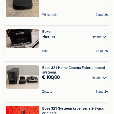
Willebroek
2 aug 26
Boxen
Bieden
Details
Olen
24 jul 26
Bose 321 Home Cinema Entertainment
systeem
€ 100,00
Details
Zelzate
1 aug 26
Bose 321 Systeem kabel serie 2-3-gsx
originele