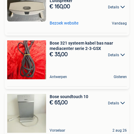
Luidspreker
€ 160,00
Details
Bezoek website
Vandaag
Bose 321 systeem kabel bas naar
mediacenter serie 2-3-GSX
€ 35,00
Details
Antwerpen
Gisteren
Bose soundtouch 10
€ 65,00
Details
Vorselaar
2 aug 26