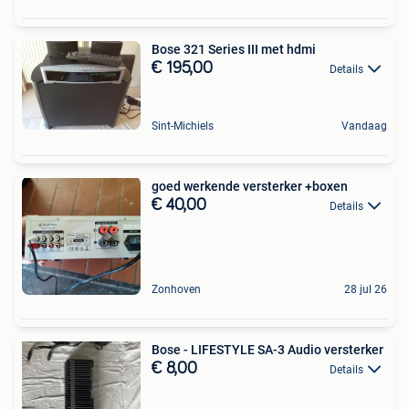
Bose 321 Series III met hdmi
€ 195,00
Details
Sint-Michiels
Vandaag
goed werkende versterker +boxen
€ 40,00
Details
Zonhoven
28 jul 26
Bose - LIFESTYLE SA-3 Audio versterker
€ 8,00
Details