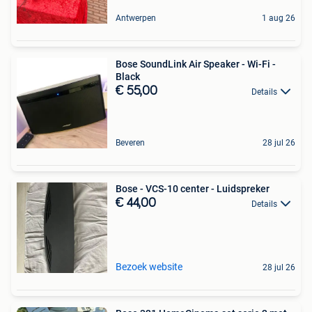
Antwerpen
1 aug 26
Bose SoundLink Air Speaker - Wi-Fi -
Black
€ 55,00
Details
Beveren
28 jul 26
Bose - VCS-10 center - Luidspreker
€ 44,00
Details
Bezoek website
28 jul 26