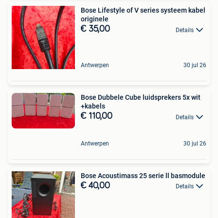
Bose Lifestyle of V series systeem kabel
originele
€ 35,00
Details
Antwerpen
30 jul 26
Bose Dubbele Cube luidsprekers 5x wit
+kabels
€ 110,00
Details
Antwerpen
30 jul 26
Bose Acoustimass 25 serie ll basmodule
€ 40,00
Details