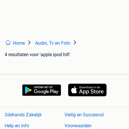
Home
Audio, Tv en Foto
4 resultaten
voor 'apple ipod hifi'
2dehands Zakelijk
Veilig en Succesvol
Help en info
Voorwaarden