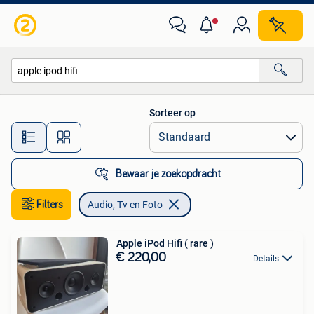
Audio, Tv en Foto
Sorteer op
Alle afstanden…
Bewaar je zoekopdracht
Filters
Audio, Tv en Foto
Apple iPod Hifi ( rare )
€ 220,00
Details