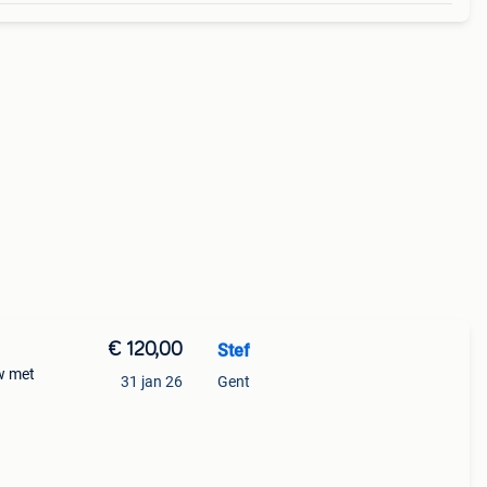
€ 120,00
Stef
uw met
31 jan 26
Gent