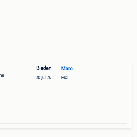
Bieden
Marc
 me
30 jul 26
Mol