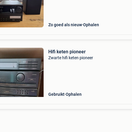
van nieuw te onderscheiden, speelt erg goed.
Zo goed als nieuw
Ophalen
Hifi keten pioneer
Zwarte hifi keten pioneer
Gebruikt
Ophalen