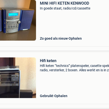
MINI HIFI KETEN KENWOOD
In goede staat, radio/cd/cassette
Zo goed als nieuw
Ophalen
Hifi keten
Hifi keten “technics” platenspeler, casette spele
radio, versterker, 2 boxen. Alles werkt en is in 
goede staat!
Gebruikt
Ophalen