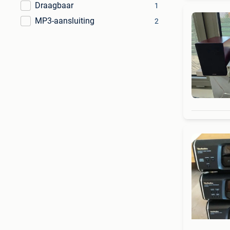
Draagbaar
1
MP3-aansluiting
2