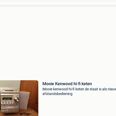
Mooie Kenwood hi-fi keten
Mooie kenwood hi-fi keten de staat is als nie
afstandsbediening