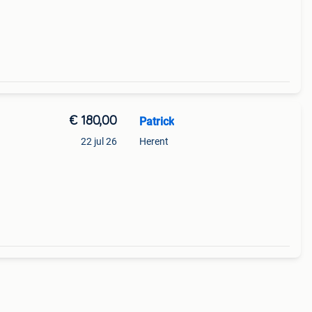
€ 180,00
Patrick
22 jul 26
Herent