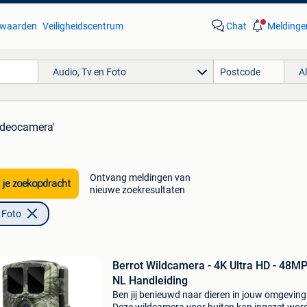
waarden
Veiligheidscentrum
Chat
Meldinge
Audio, Tv en Foto
A
videocamera'
Ontvang meldingen van
 je zoekopdracht
nieuwe zoekresultaten
 Foto
Berrot Wildcamera - 4K Ultra HD - 48MP
NL Handleiding
Ben jij benieuwd naar dieren in jouw omgeving