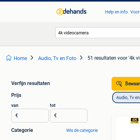
Help en info
Voor
51 resultaten
voor '4k 
Home
Audio, Tv en Foto
Verfijn resultaten
Bewaar
Prijs
Audio, Tv en
van
tot
€
€
Categorie
Wis de categorie