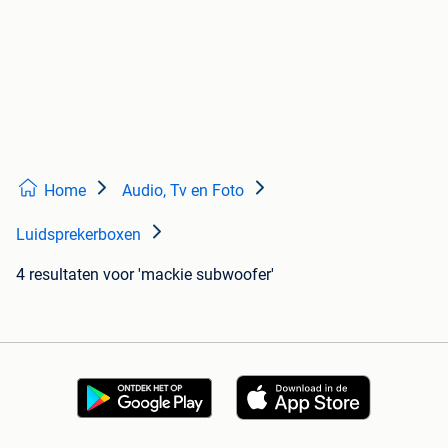
Home
Audio, Tv en Foto
Luidsprekerboxen
4 resultaten
voor 'mackie subwoofer'