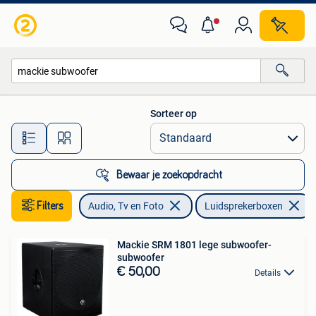
Luidsprekerboxen
Sorteer op
Alle afstanden…
Bewaar je zoekopdracht
Filters
Audio, Tv en Foto
Luidsprekerboxen
Mackie SRM 1801 lege subwoofer-
subwoofer
€ 50,00
Details