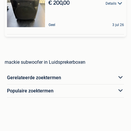
€ 200,00
Details
Geel
3 jul 26
mackie subwoofer in Luidsprekerboxen
Gerelateerde zoektermen
Populaire zoektermen