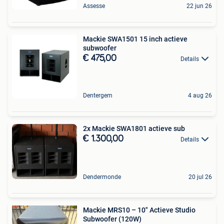
Assesse
22 jun 26
Mackie SWA1501 15 inch actieve
subwoofer
€ 475,00
Details
Dentergem
4 aug 26
2x Mackie SWA1801 actieve sub
€ 1.300,00
Details
Dendermonde
20 jul 26
Mackie MRS10 – 10" Actieve Studio
Subwoofer (120W)