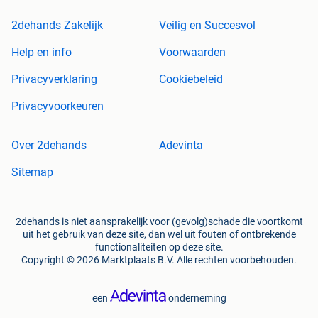
2dehands Zakelijk
Veilig en Succesvol
Help en info
Voorwaarden
Privacyverklaring
Cookiebeleid
Privacyvoorkeuren
Over 2dehands
Adevinta
Sitemap
2dehands is niet aansprakelijk voor (gevolg)schade die voortkomt
uit het gebruik van deze site, dan wel uit fouten of ontbrekende
functionaliteiten op deze site.
Copyright © 2026 Marktplaats B.V. Alle rechten voorbehouden.
een
onderneming