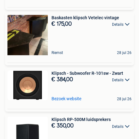
Baskasten klipsch Vetelec vintage
€ 175,00
Details
Riemst
28 jul 26
Klipsch - Subwoofer R-101sw - Zwart
€ 384,00
Details
Bezoek website
28 jul 26
Klipsch RP-500M luidsprekers
€ 350,00
Details