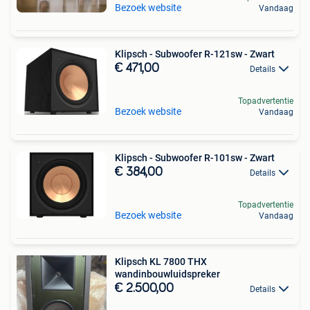
Bezoek website
Vandaag
Klipsch - Subwoofer R-121sw - Zwart
€ 471,00
Details
Topadvertentie
Bezoek website
Vandaag
Klipsch - Subwoofer R-101sw - Zwart
€ 384,00
Details
Topadvertentie
Bezoek website
Vandaag
Klipsch KL 7800 THX
wandinbouwluidspreker
€ 2.500,00
Details