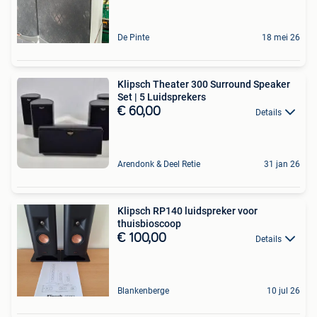
De Pinte
18 mei 26
Klipsch Theater 300 Surround Speaker
Set | 5 Luidsprekers
€ 60,00
Details
Arendonk & Deel Retie
31 jan 26
Klipsch RP140 luidspreker voor
thuisbioscoop
€ 100,00
Details
Blankenberge
10 jul 26