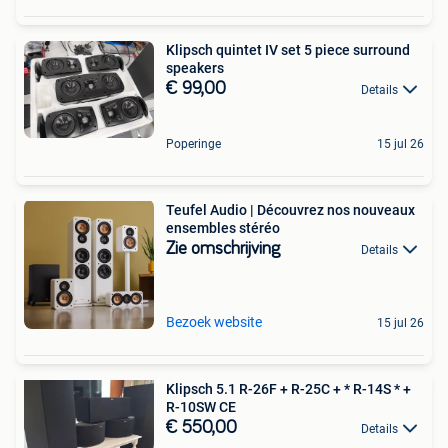
Klipsch quintet IV set 5 piece surround
speakers
€ 99,00
Details
Poperinge
15 jul 26
Teufel Audio | Découvrez nos nouveaux
ensembles stéréo
Zie omschrijving
Details
Bezoek website
15 jul 26
Klipsch 5.1 R-26F + R-25C + * R-14S * +
R-10SW CE
€ 550,00
Details