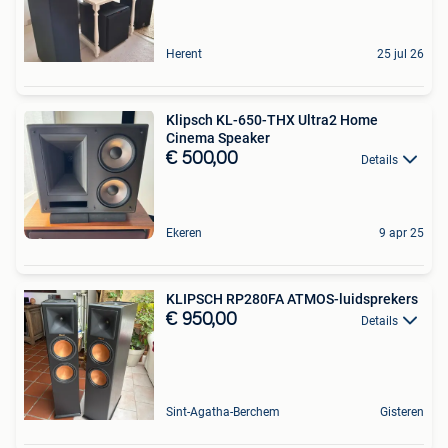
Herent
25 jul 26
Klipsch KL-650-THX Ultra2 Home
Cinema Speaker
€ 500,00
Details
Ekeren
9 apr 25
KLIPSCH RP280FA ATMOS-luidsprekers
€ 950,00
Details
Sint-Agatha-Berchem
Gisteren