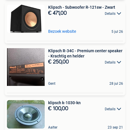
Klipsch - Subwoofer R-121sw - Zwart
€ 471,00
Details
Bezoek website
5 jul 26
Klipsch R-34C - Premium center speaker
- Krachtig en helder
€ 250,00
Details
Gent
28 jul 26
klipsch k-1030-kn
€ 100,00
Details
Aalter
23 sep 21