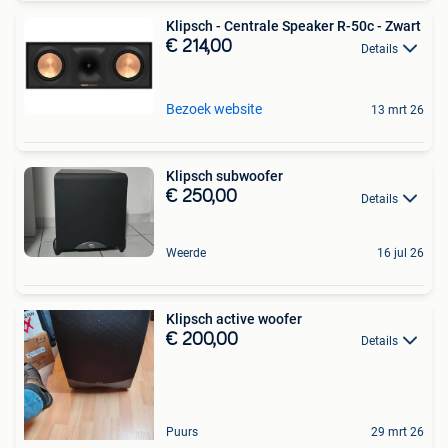
Klipsch - Centrale Speaker R-50c - Zwart
€ 214,00
Details
Bezoek website
13 mrt 26
Klipsch subwoofer
€ 250,00
Details
Weerde
16 jul 26
Klipsch active woofer
€ 200,00
Details
Puurs
29 mrt 26