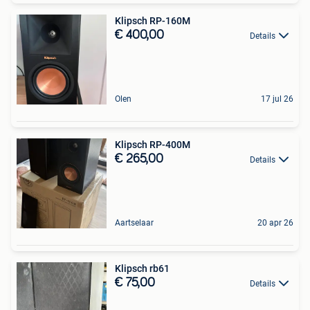
Klipsch RP-160M
€ 400,00
Details
Olen
17 jul 26
Klipsch RP-400M
€ 265,00
Details
Aartselaar
20 apr 26
Klipsch rb61
€ 75,00
Details