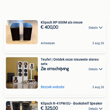
Klipsch RP 600M als nieuw
€ 400,00
Details
Antwerpen
3 aug 26
Teufel | Ontdek onze nieuwste stereo
sets
Zie omschrijving
Details
Bezoek website
3 aug 26
Klipsch R-41PM EU - Bookshelf Speaker
€ 325,00
Details