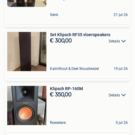
Genk
21 jul 26
Set Klipsch RF35 vloerspeakers
€ 300,00
Details
Kalmthout & Deel Wuustwezel
19 jul 26
Klipsch RP-160M
€ 350,00
Details
Roeselare
5 jul 26