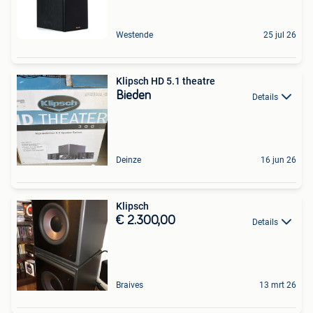
Westende
25 jul 26
Klipsch HD 5.1 theatre
Bieden
Details
Deinze
16 jun 26
Klipsch
€ 2.300,00
Details
Braives
13 mrt 26