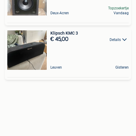
Topzoekertje
Deux-Acren
Vandaag
Klipsch KMC 3
€ 45,00
Details
Leuven
Gisteren