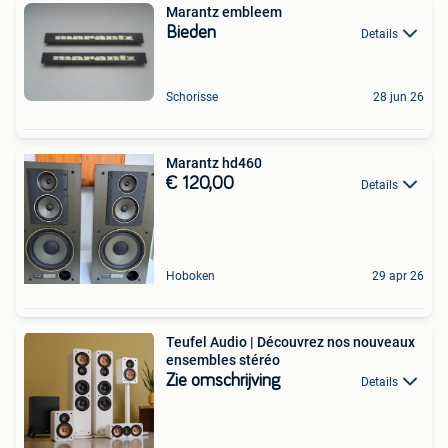
Marantz embleem
Bieden
Details
Schorisse
28 jun 26
Marantz hd460
€ 120,00
Details
Hoboken
29 apr 26
Teufel Audio | Découvrez nos nouveaux
ensembles stéréo
Zie omschrijving
Details