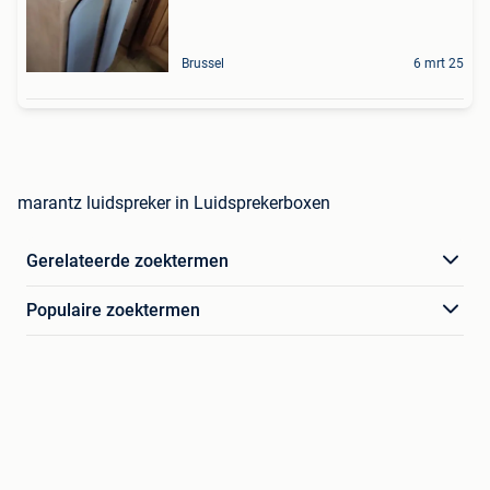
Brussel
6 mrt 25
marantz luidspreker in Luidsprekerboxen
Gerelateerde zoektermen
Populaire zoektermen