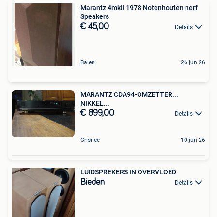
Marantz 4mkII 1978 Notenhouten nerf
Speakers
€ 45,00
Details
Balen
26 jun 26
MARANTZ CDA94-OMZETTER...
NIKKEL...
€ 899,00
Details
Crisnee
10 jun 26
LUIDSPREKERS IN OVERVLOED
Bieden
Details