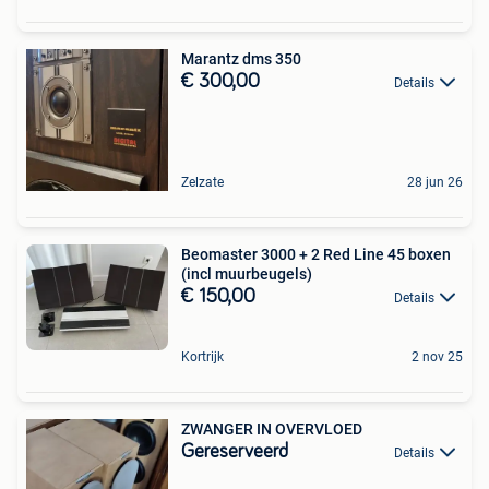
Marantz dms 350
€ 300,00
Details
Zelzate
28 jun 26
Beomaster 3000 + 2 Red Line 45 boxen
(incl muurbeugels)
€ 150,00
Details
Kortrijk
2 nov 25
ZWANGER IN OVERVLOED
Gereserveerd
Details