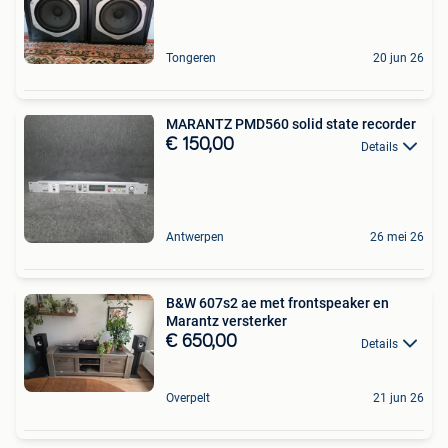
Tongeren
20 jun 26
MARANTZ PMD560 solid state recorder
€ 150,00
Details
Antwerpen
26 mei 26
B&W 607s2 ae met frontspeaker en
Marantz versterker
€ 650,00
Details
Overpelt
21 jun 26