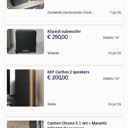
Oostende Zandvoorde +Oostende
7 jul 26
Klipsch subwoofer
€ 250,00
Details
Weerde
16 jul 26
KEF Carlton 2 speakers
€ 200,00
Details
Welle
16 jul 26
Canton Chrono 5.1 set + Marantz