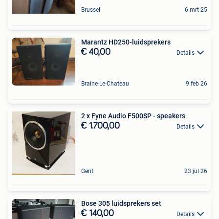
Brussel
6 mrt 25
Marantz HD250-luidsprekers
€ 40,00
Details
Braine-Le-Chateau
9 feb 26
2 x Fyne Audio F500SP - speakers
€ 1.700,00
Details
Gent
23 jul 26
Bose 305 luidsprekers set
€ 140,00
Details