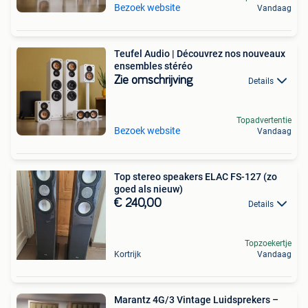
Bezoek website
Vandaag
Teufel Audio | Découvrez nos nouveaux
ensembles stéréo
Zie omschrijving
Details
Topadvertentie
Bezoek website
Vandaag
Top stereo speakers ELAC FS-127 (zo
goed als nieuw)
€ 240,00
Details
Topzoekertje
Kortrijk
Vandaag
Marantz 4G/3 Vintage Luidsprekers –