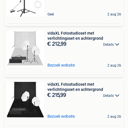
Geel
2 aug 26
vidaXL Fotostudioset met
verlichtingsset en achtergrond
€ 212,99
Details
Bezoek website
2 aug 26
vidaXL Fotostudioset met
verlichtingsset en achtergrond
€ 215,99
Details
Bezoek website
2 aug 26