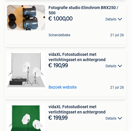
Fotografie studio Elinchrom BRX250 /
500
€ 1.000,00
Details
Schendelbeke
21 jul 26
vidaXL Fotostudioset met
verlichtingsset en achtergrond
€ 190,99
Details
Bezoek website
21 jul 26
vidaXL Fotostudioset met
verlichtingsset en achtergrond
€ 199,99
Details