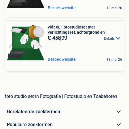
Bezoek website
18 mei 26
vidaXL Fotostudioset met
verlichtingsset, achtergrond en
€ 438,99
Details
Bezoek website
18 mei 26
foto studio set in Fotografie | Fotostudio en Toebehoren
Gerelateerde zoektermen
Populaire zoektermen