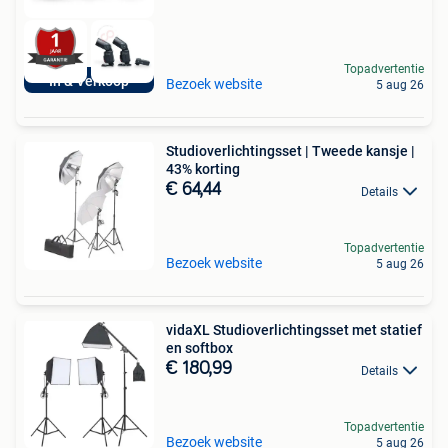
Topadvertentie
In & Verkoop
Bezoek website
5 aug 26
Studioverlichtingsset | Tweede kansje |
43% korting
€ 64,44
Details
Topadvertentie
Bezoek website
5 aug 26
vidaXL Studioverlichtingsset met statief
en softbox
€ 180,99
Details
Topadvertentie
Bezoek website
5 aug 26