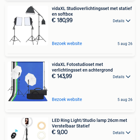
vidaXL Studioverlichtingsset met statief
en softbox
€ 180,99
Details
Bezoek website
5 aug 26
vidaXL Fotostudioset met
verlichtingsset en achtergrond
€ 143,99
Details
Bezoek website
5 aug 26
LED Ring Light/Studio lamp 26cm met
Verstelbaar Statief
€ 9,00
Details