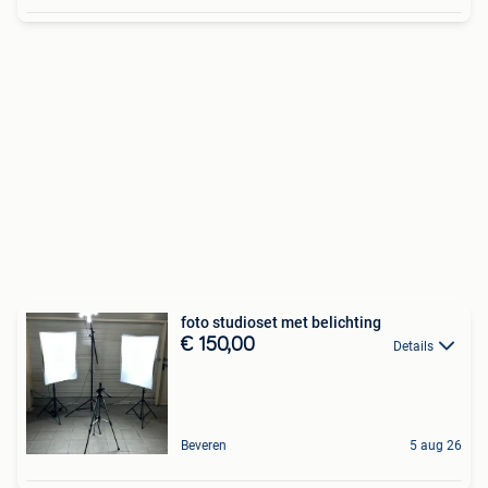
foto studioset met belichting
€ 150,00
Details
Beveren
5 aug 26