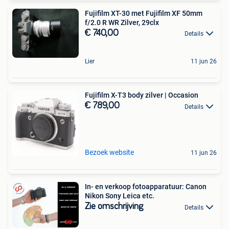
Fujifilm XT-30 met Fujifilm XF 50mm
f/2.0 R WR Zilver, 29clx
€ 740,00
Details
Lier
11 jun 26
Fujifilm X-T3 body zilver | Occasion
€ 789,00
Details
Bezoek website
11 jun 26
In- en verkoop fotoapparatuur: Canon
Nikon Sony Leica etc.
Zie omschrijving
Details