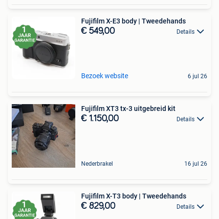
Fujifilm X-E3 body | Tweedehands
€ 549,00
Details
Bezoek website
6 jul 26
Fujifilm XT3 tx-3 uitgebreid kit
€ 1.150,00
Details
Nederbrakel
16 jul 26
Fujifilm X-T3 body | Tweedehands
€ 829,00
Details