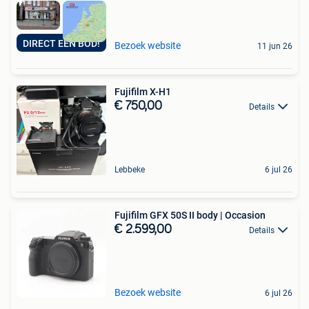
DIRECT EEN BOD!
Bezoek website
11 jun 26
Fujifilm X-H1
€ 750,00
Details
Lebbeke
6 jul 26
Fujifilm GFX 50S II body | Occasion
€ 2.599,00
Details
Bezoek website
6 jul 26