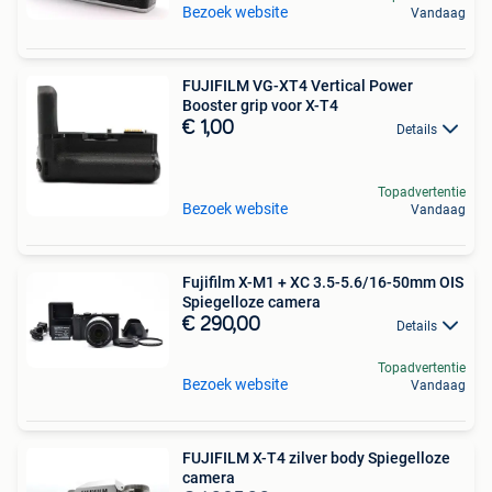
Bezoek website
Vandaag
FUJIFILM VG-XT4 Vertical Power
Booster grip voor X-T4
€ 1,00
Details
Topadvertentie
Bezoek website
Vandaag
Fujifilm X-M1 + XC 3.5-5.6/16-50mm OIS
Spiegelloze camera
€ 290,00
Details
Topadvertentie
Bezoek website
Vandaag
FUJIFILM X-T4 zilver body Spiegelloze
camera