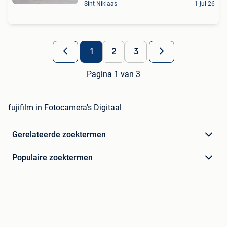
Sint-Niklaas
1 jul 26
1
2
3
Pagina 1 van 3
fujifilm in Fotocamera's Digitaal
Gerelateerde zoektermen
Populaire zoektermen