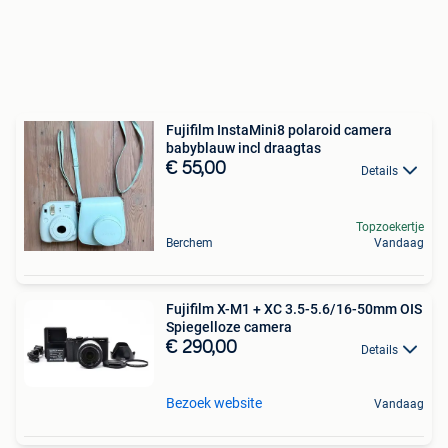
Fujifilm InstaMini8 polaroid camera
babyblauw incl draagtas
€ 55,00
Details
Topzoekertje
Berchem
Vandaag
Fujifilm X-M1 + XC 3.5-5.6/16-50mm OIS
Spiegelloze camera
€ 290,00
Details
Bezoek website
Vandaag