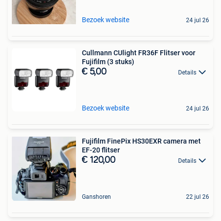
Bezoek website
24 jul 26
Cullmann CUlight FR36F Flitser voor
Fujifilm (3 stuks)
€ 5,00
Details
Bezoek website
24 jul 26
Fujifilm FinePix HS30EXR camera met
EF-20 flitser
€ 120,00
Details
Ganshoren
22 jul 26