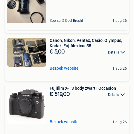
Zoersel & Deel Brecht
1 aug 26
Canon, Nikon, Pentax, Casio, Olympus,
Kodak, Fujifilm ixus55
€ 5,00
Details
Bezoek website
1 aug 26
Fujifilm X-T3 body zwart | Occasion
€ 819,00
Details
Bezoek website
1 aug 26