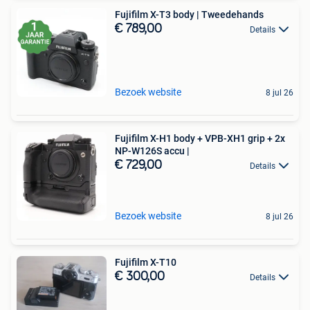
Fujifilm X-T3 body | Tweedehands
€ 789,00
Details
Bezoek website
8 jul 26
Fujifilm X-H1 body + VPB-XH1 grip + 2x
NP-W126S accu |
€ 729,00
Details
Bezoek website
8 jul 26
Fujifilm X-T10
€ 300,00
Details