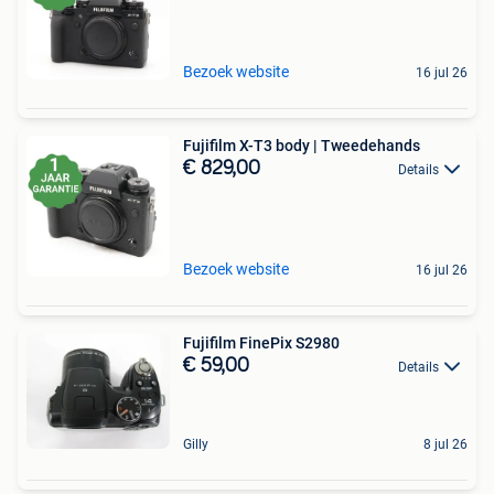
Bezoek website
16 jul 26
Fujifilm X-T3 body | Tweedehands
€ 829,00
Details
Bezoek website
16 jul 26
Fujifilm FinePix S2980
€ 59,00
Details
Gilly
8 jul 26