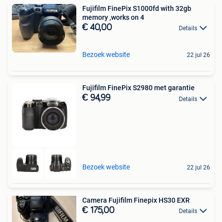
Fujifilm FinePix S1000fd with 32gb
memory ,works on 4
€ 40,00
Details
Bezoek website
22 jul 26
Fujifilm FinePix S2980 met garantie
€ 94,99
Details
Bezoek website
22 jul 26
Camera Fujifilm Finepix HS30 EXR
€ 175,00
Details