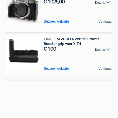
€ 1.025,00
Details
Bezoek website
Vandaag
FUJIFILM VG-XT4 Vertical Power
Booster grip voor X-T4
€ 1,00
Details
Bezoek website
Vandaag