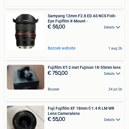
Samyang 12mm F2.8 ED AS NCS Fish-
Eye Fujifilm X-Mount -
€ 56,00
Details
Bezoek website
1 aug 26
Fujifilm XT-2 met Fujinon 18-55mm lens
€ 750,00
Details
Brussel
24 jul 26
Fuji Fujifilm XF 18mm f/1.4 R LM WR
Lens Cameralens
€ 55,00
Details