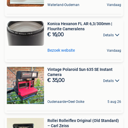
Waterland-Oudeman
Vandaag
Konica Hexanon FL AR 6,3/300mm |
Flourite Cameralens
€ 16,00
Details
Bezoek website
Vandaag
Vintage Polaroid Sun 635 SE Instant
Camera
€ 35,00
Details
Oudenaarde+Deel Ooike
5 aug 26
Rollei Rolleiflex Original (Old Standard)
– Carl Zeiss