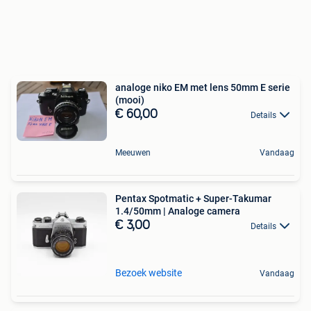
analoge niko EM met lens 50mm E serie
(mooi)
€ 60,00
Details
Meeuwen
Vandaag
Pentax Spotmatic + Super-Takumar
1.4/50mm | Analoge camera
€ 3,00
Details
Bezoek website
Vandaag