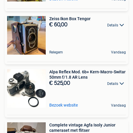
Zeiss Ikon Box Tengor
€ 60,00
Details
Relegem
Vandaag
Alpa Reflex Mod. 6b+ Kern-Macro-Switar
50mm f/1.8 AR Lens
€ 525,00
Details
Bezoek website
Vandaag
Complete vintage Agfa Isoly Junior
cameraset met flitser