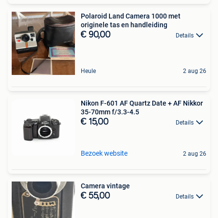
Polaroid Land Camera 1000 met
originele tas en handleiding
€ 90,00
Details
Heule
2 aug 26
Nikon F-601 AF Quartz Date + AF Nikkor
35-70mm f/3.3-4.5
€ 15,00
Details
Bezoek website
2 aug 26
Camera vintage
€ 55,00
Details