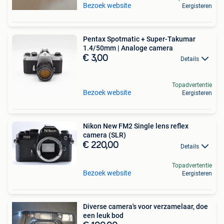
Bezoek website
Eergisteren
Pentax Spotmatic + Super-Takumar
1.4/50mm | Analoge camera
€ 3,00
Details
Topadvertentie
Bezoek website
Eergisteren
Nikon New FM2 Single lens reflex
camera (SLR)
€ 220,00
Details
Topadvertentie
Bezoek website
Eergisteren
Diverse camera's voor verzamelaar, doe
een leuk bod