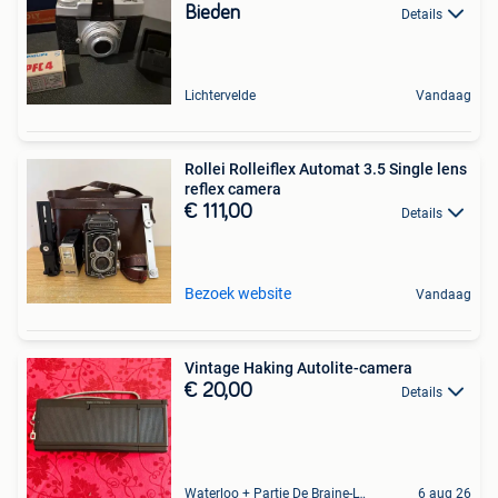
Bieden
Details
Lichtervelde
Vandaag
Rollei Rolleiflex Automat 3.5 Single lens
reflex camera
€ 111,00
Details
Bezoek website
Vandaag
Vintage Haking Autolite-camera
€ 20,00
Details
Waterloo + Partie De Braine-L'Alleud, De Ohain
6 aug 26