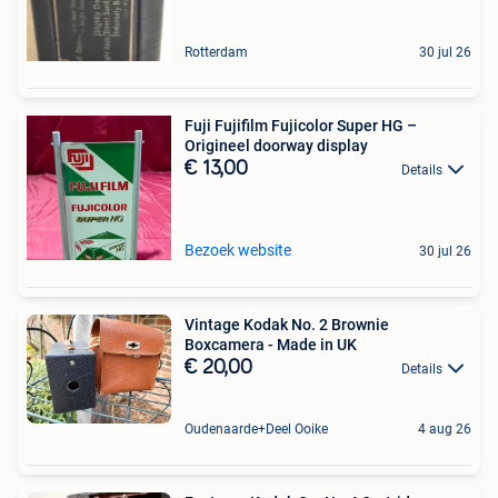
Rotterdam
30 jul 26
Fuji Fujifilm Fujicolor Super HG –
Origineel doorway display
€ 13,00
Details
Bezoek website
30 jul 26
Vintage Kodak No. 2 Brownie
Boxcamera - Made in UK
€ 20,00
Details
Oudenaarde+Deel Ooike
4 aug 26