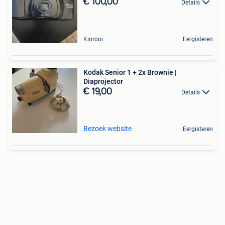
€ 100,00
Details
Kinrooi
Eergisteren
Kodak Senior 1 + 2x Brownie |
Diaprojector
€ 19,00
Details
Bezoek website
Eergisteren