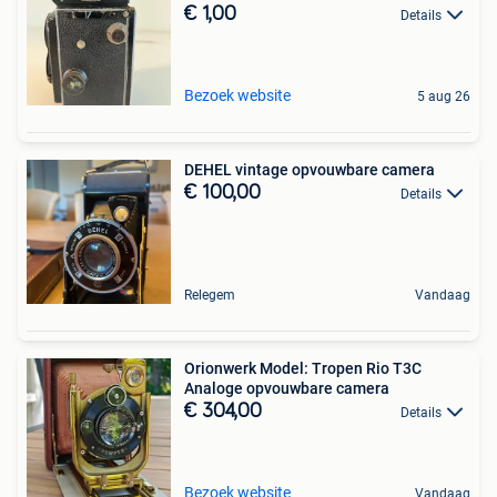
€ 1,00
Details
Bezoek website
5 aug 26
DEHEL vintage opvouwbare camera
€ 100,00
Details
Relegem
Vandaag
Orionwerk Model: Tropen Rio T3C
Analoge opvouwbare camera
€ 304,00
Details
Bezoek website
Vandaag