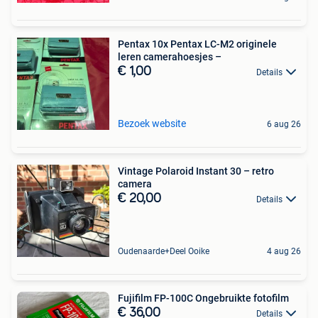
Pentax 10x Pentax LC-M2 originele
leren camerahoesjes –
€ 1,00
Details
Bezoek website
6 aug 26
Vintage Polaroid Instant 30 – retro
camera
€ 20,00
Details
Oudenaarde+Deel Ooike
4 aug 26
Fujifilm FP-100C Ongebruikte fotofilm
€ 36,00
Details