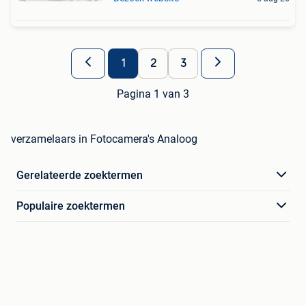
1
2
3
Pagina 1 van 3
verzamelaars in Fotocamera's Analoog
Gerelateerde zoektermen
Populaire zoektermen