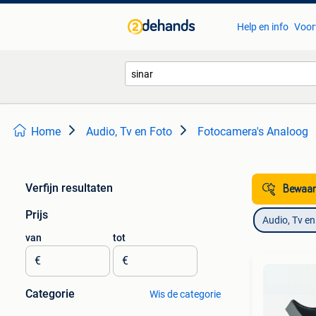
Help en info
Voor
Home
Audio, Tv en Foto
Fotocamera's Analoog
Verfijn resultaten
Bewaar
Prijs
Audio, Tv en
van
tot
€
€
Categorie
Wis de categorie