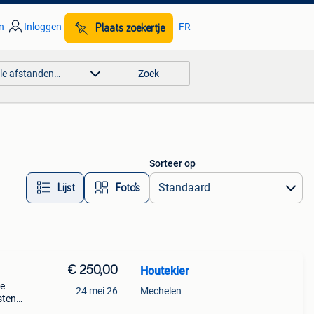
n
Inloggen
FR
Plaats zoekertje
lle afstanden…
Zoek
Sorteer op
Lijst
Foto’s
€ 250,00
Houtekier
de
24 mei 26
Mechelen
sten.