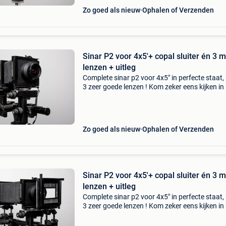
Zo goed als nieuw
Ophalen of Verzenden
Sinar P2 voor 4x5'+ copal sluiter én 3 
lenzen + uitleg
Complete sinar p2 voor 4x5" in perfecte staat,
3 zeer goede lenzen ! Kom zeker eens kijken in
fotostudio ! Sinar p2, het absolute topmodel 
sinar, met de 2 zeer nauwkeurig afregelbare
Zo goed als nieuw
Ophalen of Verzenden
Sinar P2 voor 4x5'+ copal sluiter én 3 
lenzen + uitleg
Complete sinar p2 voor 4x5" in perfecte staat,
3 zeer goede lenzen ! Kom zeker eens kijken in
fotostudio ! Sinar p2, het absolute topmodel 
sinar, met de 2 zeer nauwkeurig afregelbare