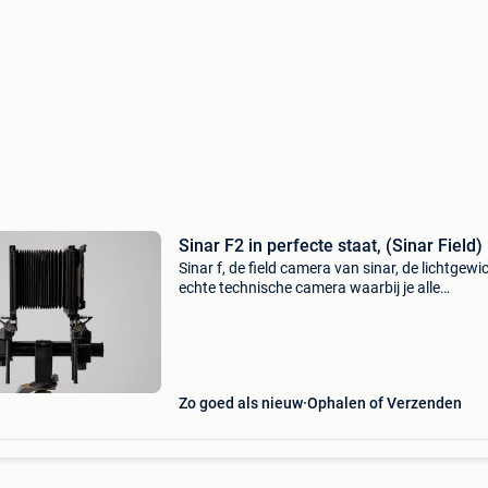
Sinar F2 in perfecte staat, (Sinar Field)
Sinar f, de field camera van sinar, de lichtgewi
echte technische camera waarbij je alle
verstellingen kan doen. Perfect om mee naar 
nemen en de mogelijkheden van je technische
camera volled
Zo goed als nieuw
Ophalen of Verzenden