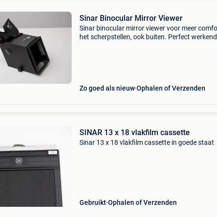
Sinar Binocular Mirror Viewer
Sinar binocular mirror viewer voor meer comfor
het scherpstellen, ook buiten. Perfect werken
viewer, die het beeld terug omkeert, geen op d
staand beeld op het matglas meer dus. Met ee
Zo goed als nieuw
Ophalen of Verzenden
SINAR 13 x 18 vlakfilm cassette
Sinar 13 x 18 vlakfilm cassette in goede staat
Gebruikt
Ophalen of Verzenden