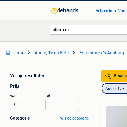
Help en info
Voor
Home
Audio, Tv en Foto
Fotocamera's Analoog
Verfijn resultaten
Bewaar
Prijs
Audio, Tv en
van
tot
€
€
Categorie
Wis de categorie