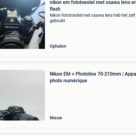
nikon em fototoestel met osawa lens e
flash
Nikon fototoestel met osawa lens heb het zelf
gebruikt
Ophalen
Nikon EM + Photoline 70-210mm | Appa
photo numérique
Nieuw