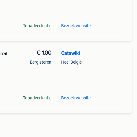
mera
Topadvertentie
Bezoek website
€ 1,00
Catawiki
reil
Eergisteren
Heel België
Topadvertentie
Bezoek website