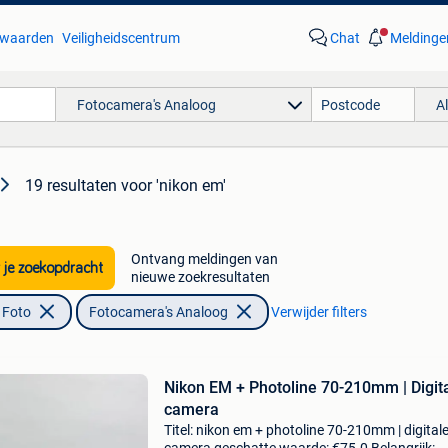
waarden
Veiligheidscentrum
Chat
Meldinge
Fotocamera's Analoog
A
19 resultaten
voor 'nikon em'
Ontvang meldingen van
 je zoekopdracht
nieuwe zoekresultaten
 Foto
Fotocamera's Analoog
Verwijder filters
Nikon EM + Photoline 70-210mm | Digit
camera
Titel: nikon em + photoline 70-210mm | digital