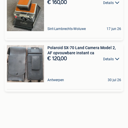
€ 160,00
Details
Sint-Lambrechts-Woluwe
17 jun 26
Polaroid SX-70 Land Camera Model 2,
AF opvouwbare instant ca
€ 120,00
Details
Antwerpen
30 jul 26