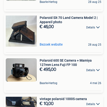
Baarle-Hertog
28 aug 25
Polaroid SX-70 Land Camera Model 2 |
Appareil photo
€ 46,00
Details
Bezoek website
28 aug 25
Polaroid 600 SE Camera + Mamiya
127mm Lens Fuji FP 100
€ 495,00
Details
Baarle-Hertog
4 mei 26
vintage polaroid 1000S camera
€ 10,00
Details