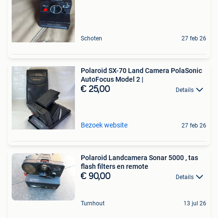
Schoten
27 feb 26
Polaroid SX-70 Land Camera PolaSonic
AutoFocus Model 2 |
€ 25,00
Details
Bezoek website
27 feb 26
Polaroid Landcamera Sonar 5000 , tas
flash filters en remote
€ 90,00
Details
Turnhout
13 jul 26