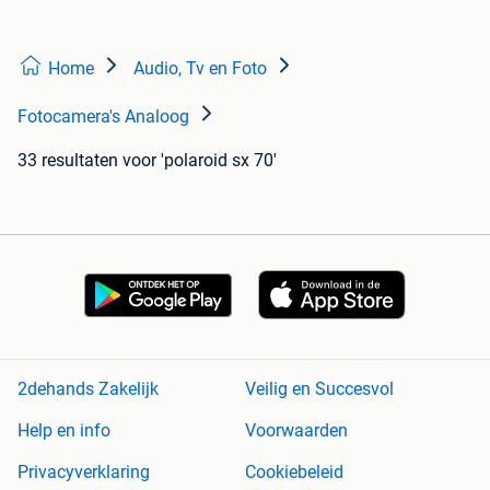
Home
Audio, Tv en Foto
Fotocamera's Analoog
33 resultaten
voor 'polaroid sx 70'
2dehands Zakelijk
Veilig en Succesvol
Help en info
Voorwaarden
Privacyverklaring
Cookiebeleid