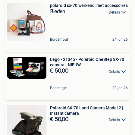
polaroid sx-70 werkend, met accessoires
Bieden
Details
Borgerhout
24 jun 26
Lego - 21345 - Polaroid OneStep SX-70
camera - NIEUW
€ 50,00
Details
Poperinge
29 jan 26
Polaroid SX-70 Land Camera Model 2 |
Instant camera
€ 50,00
Details