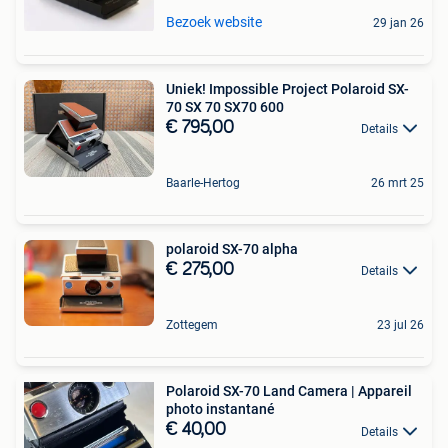
Bezoek website
29 jan 26
Uniek! Impossible Project Polaroid SX-
70 SX 70 SX70 600
€ 795,00
Details
Baarle-Hertog
26 mrt 25
polaroid SX-70 alpha
€ 275,00
Details
Zottegem
23 jul 26
Polaroid SX-70 Land Camera | Appareil
photo instantané
€ 40,00
Details