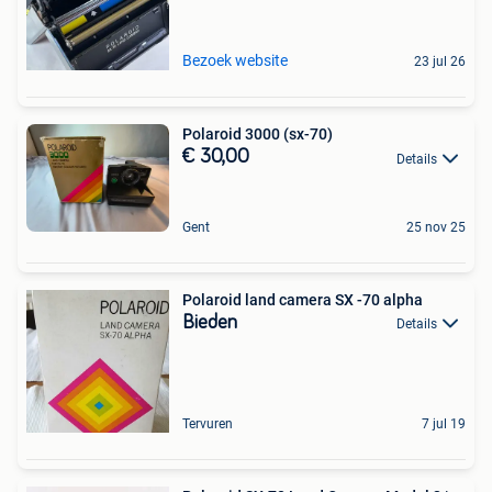
Bezoek website
23 jul 26
Polaroid 3000 (sx-70)
€ 30,00
Details
Gent
25 nov 25
Polaroid land camera SX -70 alpha
Bieden
Details
Tervuren
7 jul 19