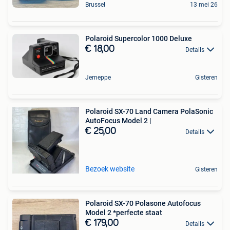
Brussel
13 mei 26
Polaroid Supercolor 1000 Deluxe
€ 18,00
Details
Jemeppe
Gisteren
Polaroid SX-70 Land Camera PolaSonic
AutoFocus Model 2 |
€ 25,00
Details
Bezoek website
Gisteren
Polaroid SX-70 Polasone Autofocus
Model 2 *perfecte staat
€ 179,00
Details