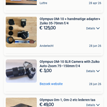
Luttre
28 apr 26
Olympus OM-10 + handmatige adapter+
Zuiko 35-70mm f/4
€ 125,00
Details
Anderlecht
28 jun 26
Olympus OM-10 SLR Camera with Zuiko
Auto-Zoom 75–150mm f/4
€ 3,00
Details
Bezoek website
28 jun 26
Olympus Om-1, Om-2 etc lederen tas
€ 49,00
Details