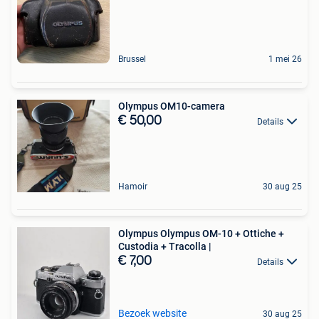
Brussel
1 mei 26
Olympus OM10-camera
€ 50,00
Details
Hamoir
30 aug 25
Olympus Olympus OM-10 + Ottiche +
Custodia + Tracolla |
€ 7,00
Details
Bezoek website
30 aug 25