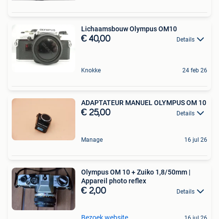
Lichaamsbouw Olympus OM10
€ 40,00
Details
Knokke
24 feb 26
ADAPTATEUR MANUEL OLYMPUS OM 10
€ 25,00
Details
Manage
16 jul 26
Olympus OM 10 + Zuiko 1,8/50mm |
Appareil photo reflex
€ 2,00
Details
Bezoek website
16 jul 26