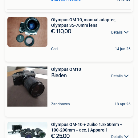
Olympus OM 10, manual adapter,
Olympus 35-70mm lens
€ 110,00
Details
Geel
14 jun 26
Olympus OM10
Bieden
Details
Zandhoven
18 apr 26
Olympus OM-10 + Zuiko 1.8/50mm +
100-200mm + acc. | Appareil
€ 25,00
Details