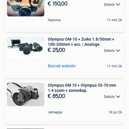
€ 150,00
Details
Hamme
11 mrt 26
Olympus OM-10 + Zuiko 1.8/50mm +
100-200mm + acc. | Analoge
€ 25,00
Details
Bezoek website
11 mrt 26
Olympus OM 10 + Olympus 35-70 mm
1:4 zoom + zonnekap.
€ 85,00
Details
Jemeppe
18 jul 26