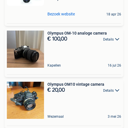
Bezoek website
18 apr 26
Olympus OM-10 analoge camera
€ 100,00
Details
Kapellen
16 jul 26
Olympus OM10 vintage camera
€ 20,00
Details
Wezemaal
3 mei 26