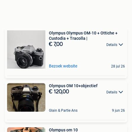
Olympus Olympus OM-10 + Ottiche +
Custodia + Tracolla |
€ 7,00
Details
Bezoek website
28 jul 26
Olympus OM 10+objectief
€ 120,00
Details
Glain & Partie Ans
9 jun 26
Olympus om 10