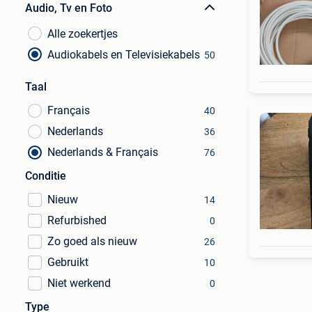
Audio, Tv en Foto
Alle zoekertjes
Audiokabels en Televisiekabels
50
Taal
Français
40
Nederlands
36
Nederlands & Français
76
Conditie
Nieuw
14
Refurbished
0
Zo goed als nieuw
26
Gebruikt
10
Niet werkend
0
Type