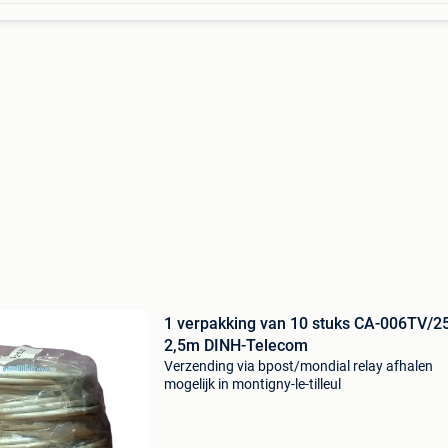
1 verpakking van 10 stuks CA-006TV/2
2,5m DINH-Telecom
Verzending via bpost/mondial relay afhalen
mogelijk in montigny-le-tilleul