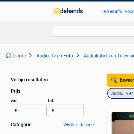
Help en info
Voor
Home
Audio, Tv en Foto
Audiokabels en Televisi
Verfijn resultaten
Bewaar
Prijs
Audio, Tv en
van
tot
€
€
Categorie
Wis de categorie