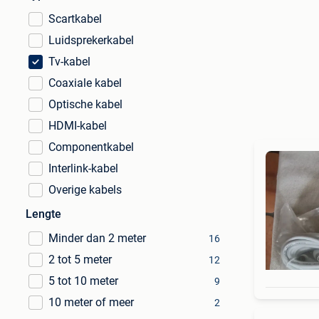
Scartkabel
Luidsprekerkabel
Tv-kabel
Coaxiale kabel
Optische kabel
HDMI-kabel
Componentkabel
Interlink-kabel
Overige kabels
Lengte
Minder dan 2 meter
16
2 tot 5 meter
12
5 tot 10 meter
9
10 meter of meer
2