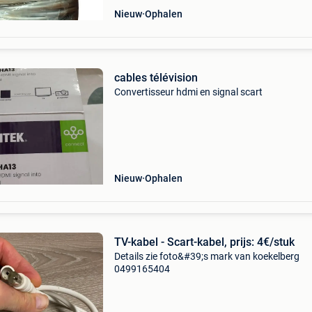
Nieuw
Ophalen
cables télévision
Convertisseur hdmi en signal scart
Nieuw
Ophalen
TV-kabel - Scart-kabel, prijs: 4€/stuk
Details zie foto&#39;s mark van koekelberg
0499165404