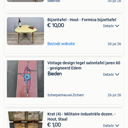
Meensel
30 jul 26
Bijzettafel - Hout - Formica bijzettafel
€ 10,00
Details
Bezoek website
30 jul 26
Vintage design tegel salontafel jaren 60
- gesigneerd Edem
Bieden
Details
Scherpenheuvel-Zichem
26 jul 26
Krat (4) - Militaire industriële dozen. -
Hout, Staal
€ 1,00
Details