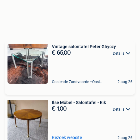
Vintage salontafel Peter Ghyczy
€ 65,00
Details
Oostende Zandvoorde +Oostende
2 aug 26
Ilse Möbel - Salontafel - Eik
€ 1,00
Details
Bezoek website
2 aug 26