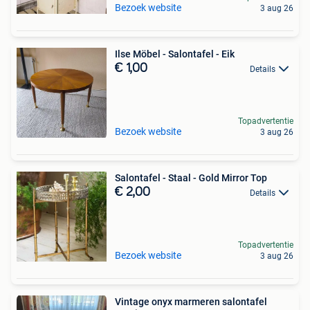
Bezoek website
3 aug 26
Ilse Möbel - Salontafel - Eik
€ 1,00
Details
Topadvertentie
Bezoek website
3 aug 26
Salontafel - Staal - Gold Mirror Top
€ 2,00
Details
Topadvertentie
Bezoek website
3 aug 26
Vintage onyx marmeren salontafel