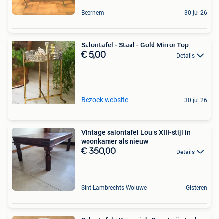
Beernem
30 jul 26
Salontafel - Staal - Gold Mirror Top
€ 5,00
Details
Bezoek website
30 jul 26
Vintage salontafel Louis XIII-stijl in
woonkamer als nieuw
€ 350,00
Details
Sint-Lambrechts-Woluwe
Gisteren