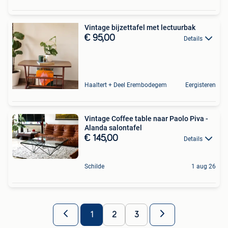
Vintage bijzettafel met lectuurbak
€ 95,00
Details
Haaltert + Deel Erembodegem
Eergisteren
Vintage Coffee table naar Paolo Piva -
Alanda salontafel
€ 145,00
Details
Schilde
1 aug 26
1
2
3