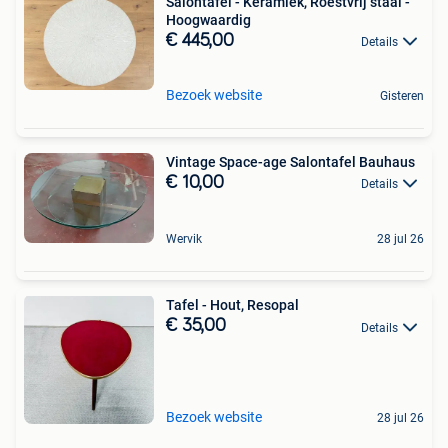
Salontafel - Keramiek, Roestvrij staal -
Hoogwaardig
€ 445,00
Details
Bezoek website
Gisteren
Vintage Space-age Salontafel Bauhaus
€ 10,00
Details
Wervik
28 jul 26
Tafel - Hout, Resopal
€ 35,00
Details
Bezoek website
28 jul 26