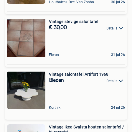
Houthalen+ Deel Van Zonhoven En Zolder
30 jul 26
Vintage stevige salontafel
€ 30,00
Details
Fleron
31 jul 26
Vintage salontafel Artifort 1968
Bieden
Details
Kortrijk
24 jul 26
Vintage Ikea Svalsta houten salontafel /