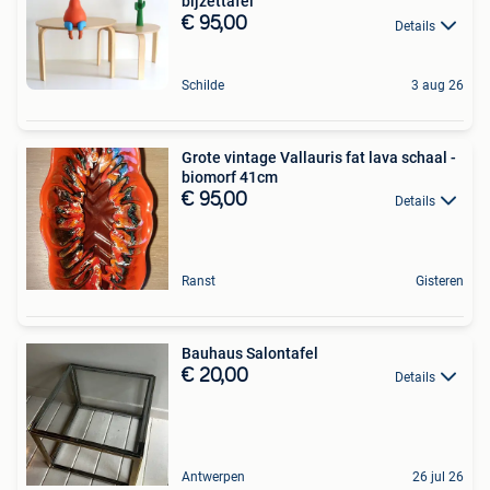
bijzettafel
€ 95,00
Details
Schilde
3 aug 26
Grote vintage Vallauris fat lava schaal -
biomorf 41cm
€ 95,00
Details
Ranst
Gisteren
Bauhaus Salontafel
€ 20,00
Details
Antwerpen
26 jul 26