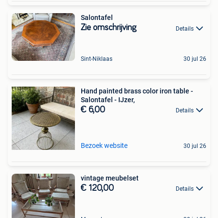
Salontafel
Zie omschrijving
Details
Sint-Niklaas
30 jul 26
Hand painted brass color iron table -
Salontafel - IJzer,
€ 6,00
Details
Bezoek website
30 jul 26
vintage meubelset
€ 120,00
Details