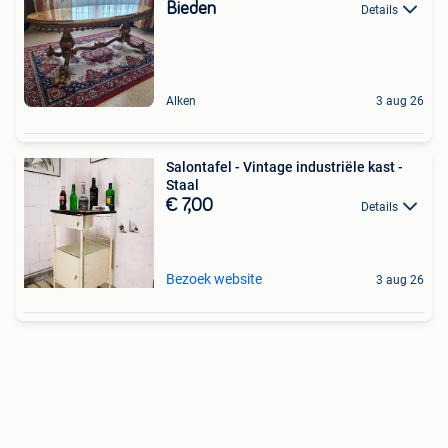
Bieden
Details
Alken
3 aug 26
Salontafel - Vintage industriële kast -
Staal
€ 7,00
Details
Bezoek website
3 aug 26