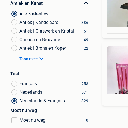
Antiek en Kunst
Alle zoekertjes
Antiek | Kandelaars
386
Antiek | Glaswerk en Kristal
51
Curiosa en Brocante
49
Antiek | Brons en Koper
22
Toon meer
Taal
Français
258
Nederlands
571
Nederlands & Français
829
Moet nu weg
Moet nu weg
0