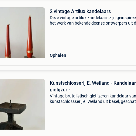
2 vintage Artilux kandelaars
Deze vintage artilux kandelaars zijn geïnspire
het werk van bekende deense ontwerpers uit 
jaren 60 en 70
Ophalen
Kunstschlosserij E. Weiland - Kandelaar
gietijzer -
Vintage brutalistisch gietijzeren kandelaar va
kunstschlossserij e. Weiland uit basel, geschat
1960-1970, zwart, 12,5 cm hoog en 7,5 x 7,5 
gewicht 1139 g, in goede staat met kleine
ouderdomss