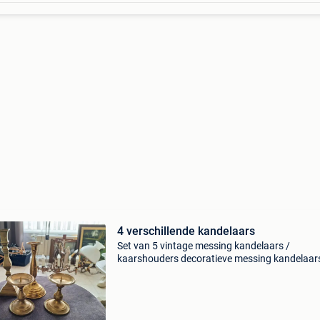
4 verschillende kandelaars
Set van 5 vintage messing kandelaars /
kaarshouders decoratieve messing kandelaars
verschillende hoogtes vintage messing
kaarsenstandaarden, lot van 5