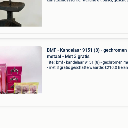
kunstschlossserij e. Weiland uit basel, geschat
1960-1970, zwart, 12,5 cm hoog en 7,5 x 7,5 
gewicht 1139 g, in goede staat met kleine
ouderdomss
BMF - Kandelaar 9151 (8) - gechromen
metaal - Met 3 gratis
Titel: bmf - kandelaar 9151 (8) - gechromen m
- met 3 gratis geschatte waarde: €210.0 Belang
winnende biedingen zijn exclusief 9%
koperbescherming + €3 geachte bieders,hartel