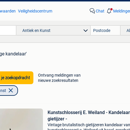
waarden
Veiligheidscentrum
Chat
Meldinge
Antiek en Kunst
A
age kandelaar'
Ontvang meldingen van
 je zoekopdracht
nieuwe zoekresultaten
unst
Kunstschlosserij E. Weiland - Kandelaar
gietijzer -
Vintage brutalistisch gietijzeren kandelaar va