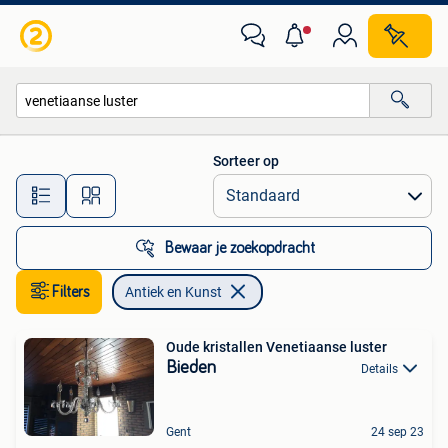
Antiek en Kunst
Sorteer op
Alle afstanden…
Bewaar je zoekopdracht
Filters
Antiek en Kunst
Oude kristallen Venetiaanse luster
Bieden
Details
Gent
24 sep 23