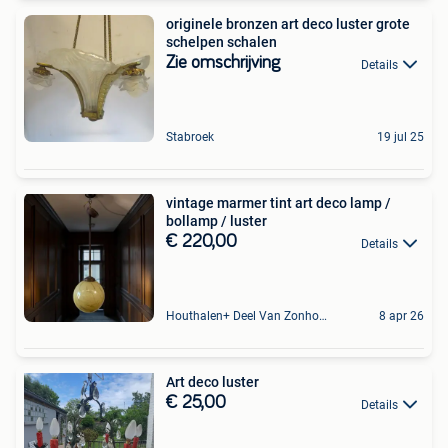
originele bronzen art deco luster grote
schelpen schalen
Zie omschrijving
Details
Stabroek
19 jul 25
vintage marmer tint art deco lamp /
bollamp / luster
€ 220,00
Details
Houthalen+ Deel Van Zonhoven En Zolder
8 apr 26
Art deco luster
€ 25,00
Details