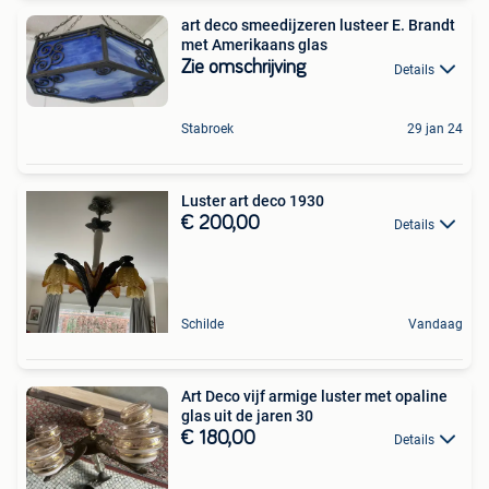
art deco smeedijzeren lusteer E. Brandt
met Amerikaans glas
Zie omschrijving
Details
Stabroek
29 jan 24
Luster art deco 1930
€ 200,00
Details
Schilde
Vandaag
Art Deco vijf armige luster met opaline
glas uit de jaren 30
€ 180,00
Details