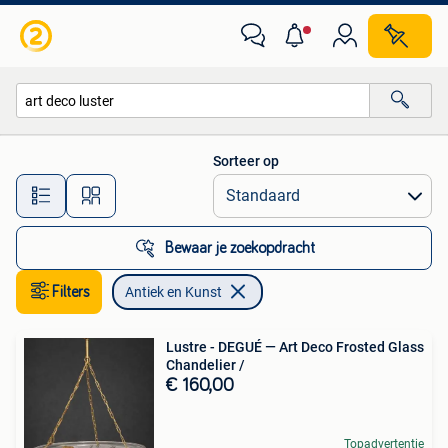
Antiek en Kunst
Sorteer op
Alle afstanden…
Bewaar je zoekopdracht
Filters
Antiek en Kunst
Lustre - DEGUÉ — Art Deco Frosted Glass
Chandelier /
€ 160,00
Topadvertentie