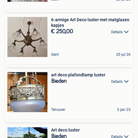
6-armige Art Deco luster met matglazen
kapjes
€ 250,00
Details
Gent
20 jul 26
art deco plafondlamp luster
Bieden
Details
Tervuren
3 jan 25
Art deco luster
Bieden
Details