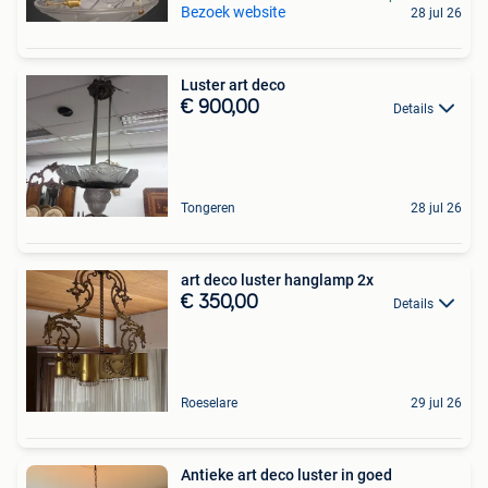
Bezoek website
28 jul 26
Luster art deco
€ 900,00
Details
Tongeren
28 jul 26
art deco luster hanglamp 2x
€ 350,00
Details
Roeselare
29 jul 26
Antieke art deco luster in goed