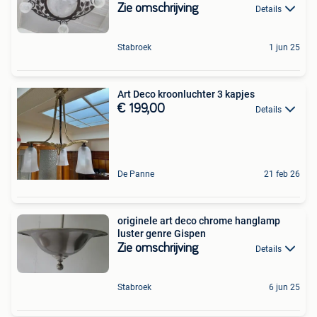
Zie omschrijving
Details
Stabroek
1 jun 25
Art Deco kroonluchter 3 kapjes
€ 199,00
Details
De Panne
21 feb 26
originele art deco chrome hanglamp
luster genre Gispen
Zie omschrijving
Details
Stabroek
6 jun 25