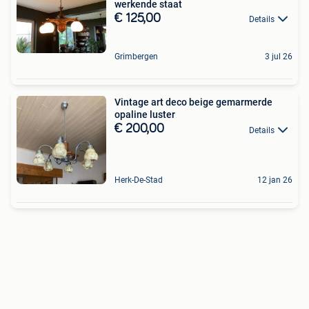
werkende staat
€ 125,00
Details
Grimbergen
3 jul 26
Vintage art deco beige gemarmerde
opaline luster
€ 200,00
Details
Herk-De-Stad
12 jan 26