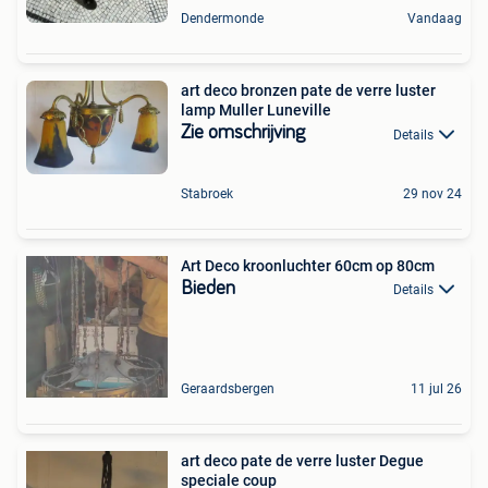
Dendermonde
Vandaag
art deco bronzen pate de verre luster
lamp Muller Luneville
Zie omschrijving
Details
Stabroek
29 nov 24
Art Deco kroonluchter 60cm op 80cm
Bieden
Details
Geraardsbergen
11 jul 26
art deco pate de verre luster Degue
speciale coup