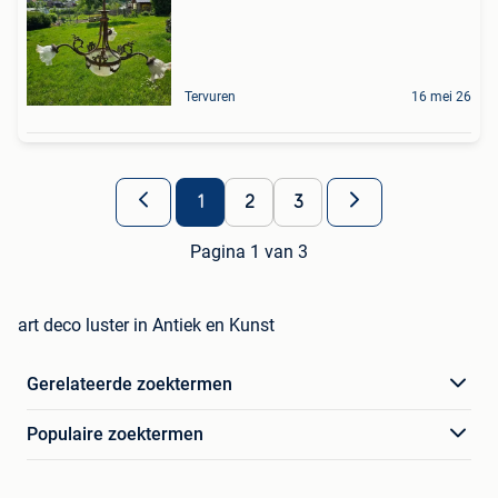
Tervuren
16 mei 26
1
2
3
Pagina 1 van 3
art deco luster in Antiek en Kunst
Gerelateerde zoektermen
Populaire zoektermen