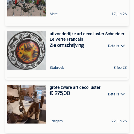
Mere
17 jun 26
uitzonderlijke art deco luster Schneider
Le Verre Francais
Zie omschrijving
Details
Stabroek
8 feb 23
grote zware art deco luster
€ 275,00
Details
Edegem
22 jun 26