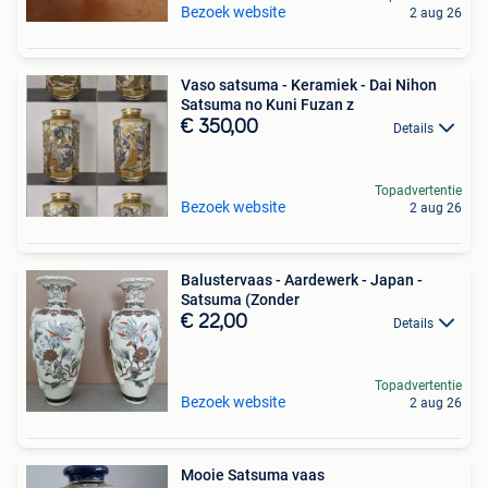
Bezoek website
2 aug 26
Vaso satsuma - Keramiek - Dai Nihon
Satsuma no Kuni Fuzan z
€ 350,00
Details
Topadvertentie
Bezoek website
2 aug 26
Balustervaas - Aardewerk - Japan -
Satsuma (Zonder
€ 22,00
Details
Topadvertentie
Bezoek website
2 aug 26
Mooie Satsuma vaas