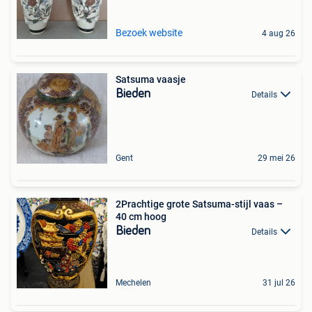
Bezoek website
4 aug 26
Satsuma vaasje
Bieden
Details
Gent
29 mei 26
2Prachtige grote Satsuma-stijl vaas –
40 cm hoog
Bieden
Details
Mechelen
31 jul 26