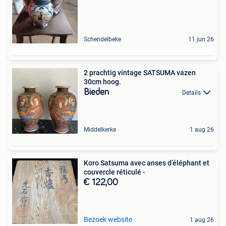
Schendelbeke
11 jun 26
2 prachtig vintage SATSUMA vazen
30cm hoog.
Bieden
Details
Middelkerke
1 aug 26
Koro Satsuma avec anses d’éléphant et
couvercle réticulé -
€ 122,00
Bezoek website
1 aug 26