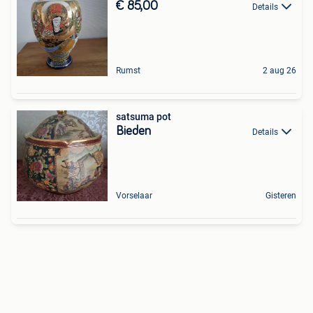
€ 85,00
Details
Rumst
2 aug 26
satsuma pot
Bieden
Details
Vorselaar
Gisteren