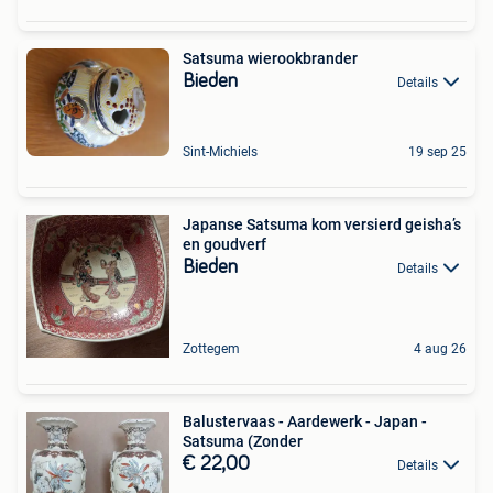
Satsuma wierookbrander
Bieden
Details
Sint-Michiels
19 sep 25
Japanse Satsuma kom versierd geisha’s
en goudverf
Bieden
Details
Zottegem
4 aug 26
Balustervaas - Aardewerk - Japan -
Satsuma (Zonder
€ 22,00
Details