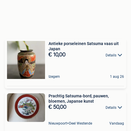
Antieke porseleinen Satsuma vaas uit
Japan
€ 10,00
Details
Izegem
1 aug 26
Prachtig Satsuma-bord, pauwen,
bloemen, Japanse kunst
€ 50,00
Details
Nieuwpoort+Deel Westende
Vandaag