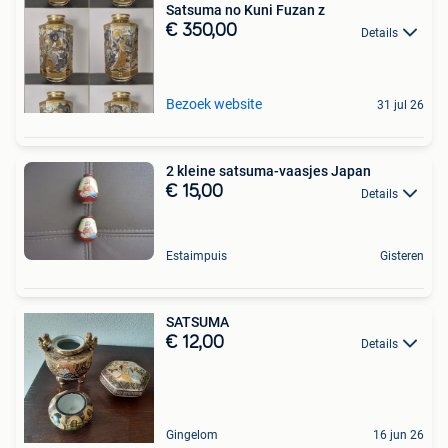
Satsuma no Kuni Fuzan z
€ 350,00
Details
Bezoek website
31 jul 26
2 kleine satsuma-vaasjes Japan
€ 15,00
Details
Estaimpuis
Gisteren
SATSUMA
€ 12,00
Details
Gingelom
16 jun 26