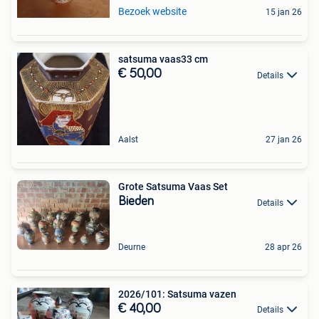
Bezoek website
15 jan 26
satsuma vaas33 cm
€ 50,00
Details
Aalst
27 jan 26
Grote Satsuma Vaas Set
Bieden
Details
Deurne
28 apr 26
2026/101: Satsuma vazen
€ 40,00
Details