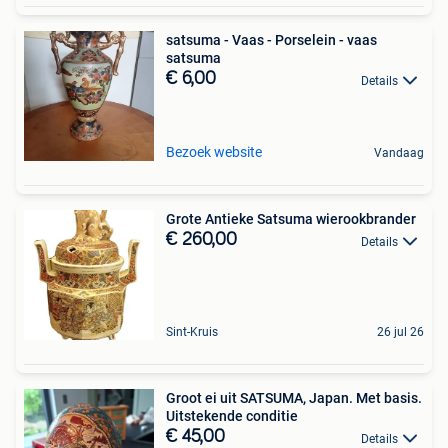
satsuma - Vaas - Porselein - vaas
satsuma
€ 6,00
Details
Bezoek website
Vandaag
Grote Antieke Satsuma wierookbrander
€ 260,00
Details
Sint-Kruis
26 jul 26
Groot ei uit SATSUMA, Japan. Met basis.
Uitstekende conditie
€ 45,00
Details