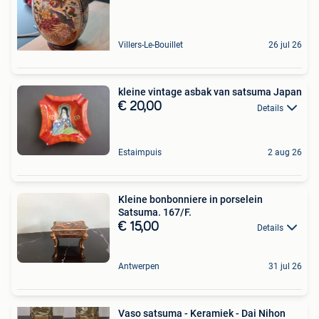
Villers-Le-Bouillet
26 jul 26
kleine vintage asbak van satsuma Japan
€ 20,00
Details
Estaimpuis
2 aug 26
Kleine bonbonniere in porselein
Satsuma. 167/F.
€ 15,00
Details
Antwerpen
31 jul 26
Vaso satsuma - Keramiek - Dai Nihon