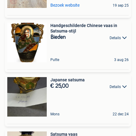
Bezoek website
19 sep 25
Handgeschilderde Chinese vaas in
Satsuma-stijl
Bieden
Details
Putte
3 aug 26
Japanse satsuma
€ 25,00
Details
Mons
22 dec 24
Satsuma vaas