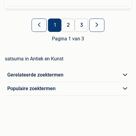
1
2
3
Pagina 1 van 3
satsuma in Antiek en Kunst
Gerelateerde zoektermen
Populaire zoektermen