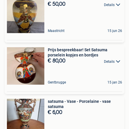
€ 50,00
Details
Maastricht
15 jun 26
Prijs bespreekbaar! Set Satsuma
porselein kopjes en bordjes
€ 80,00
Details
Gentbrugge
15 jan 26
satsuma - Vase - Porcelaine - vase
satsuma
€ 6,00