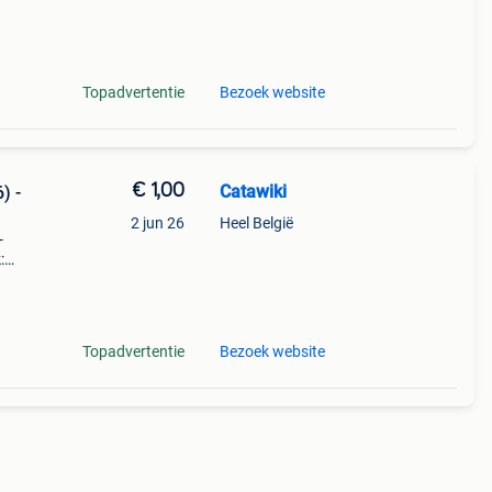
Topadvertentie
Bezoek website
€ 1,00
Catawiki
) -
2 jun 26
Heel België
-
:
Topadvertentie
Bezoek website