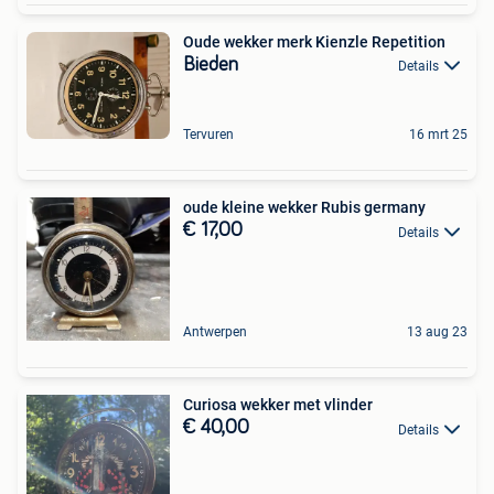
Oude wekker merk Kienzle Repetition
Bieden
Details
Tervuren
16 mrt 25
oude kleine wekker Rubis germany
€ 17,00
Details
Antwerpen
13 aug 23
Curiosa wekker met vlinder
€ 40,00
Details