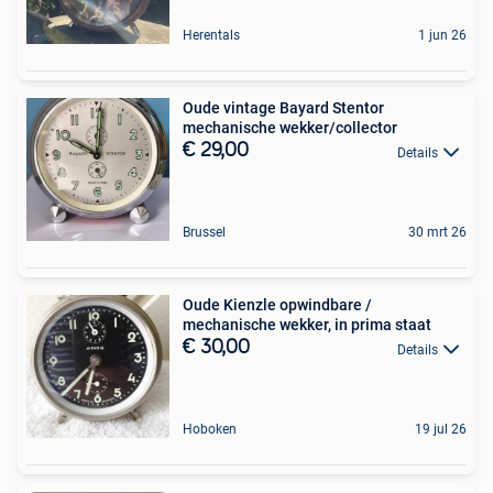
Herentals
1 jun 26
Oude vintage Bayard Stentor
mechanische wekker/collector
€ 29,00
Details
Brussel
30 mrt 26
Oude Kienzle opwindbare /
mechanische wekker, in prima staat
€ 30,00
Details
Hoboken
19 jul 26