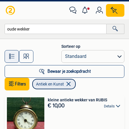
Antiek en Kunst
Sorteer op
Alle afstanden…
Bewaar je zoekopdracht
Filters
Antiek en Kunst
kleine antieke wekker van RUBIS
€ 10,00
Details