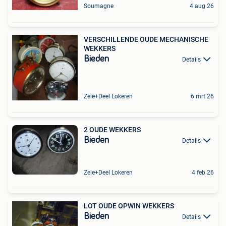
Soumagne
4 aug 26
VERSCHILLENDE OUDE MECHANISCHE
WEKKERS
Bieden
Details
Zele+Deel Lokeren
6 mrt 26
2 OUDE WEKKERS
Bieden
Details
Zele+Deel Lokeren
4 feb 26
LOT OUDE OPWIN WEKKERS
Bieden
Details