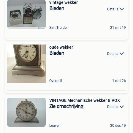
vintage wekker
Bieden
Details
Sint-Truiden
21 mrt 19
oude wekker
Bieden
Details
Overpelt
1 mrt 26
VINTAGE Mechanische wekker BIVOX
Zie omschrijving
Details
Leuven
30 dec 19