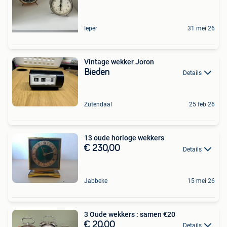
Ieper
31 mei 26
Vintage wekker Joron
Bieden
Details
Zutendaal
25 feb 26
13 oude horloge wekkers
€ 230,00
Details
Jabbeke
15 mei 26
3 Oude wekkers : samen €20
€ 20,00
Details