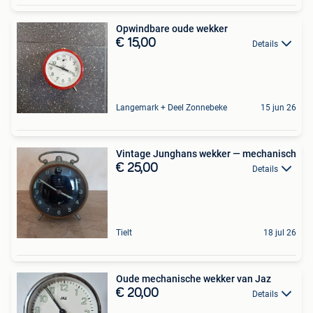
Opwindbare oude wekker
€ 15,00
Details
Langemark + Deel Zonnebeke
15 jun 26
Vintage Junghans wekker — mechanisch
€ 25,00
Details
Tielt
18 jul 26
Oude mechanische wekker van Jaz
€ 20,00
Details