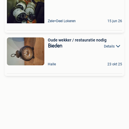
Zele+Deel Lokeren
15 jun 26
Oude wekker / restauratie nodig
Bieden
Details
Halle
23 okt 25