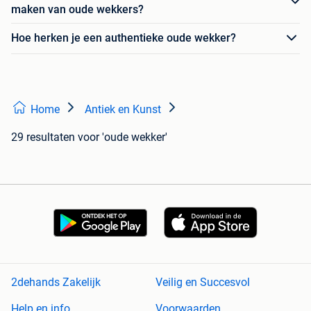
maken van oude wekkers?
Hoe herken je een authentieke oude wekker?
Home
Antiek en Kunst
29 resultaten
voor 'oude wekker'
2dehands Zakelijk
Veilig en Succesvol
Help en info
Voorwaarden