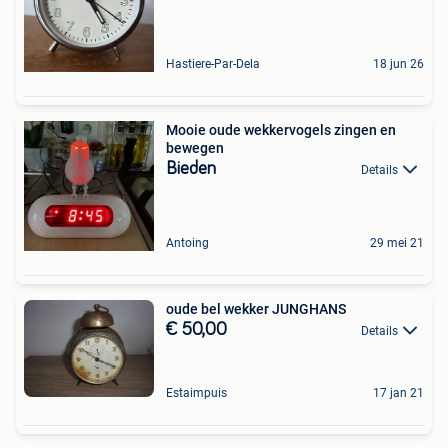
Hastiere-Par-Dela
18 jun 26
Mooie oude wekkervogels zingen en
bewegen
Bieden
Details
Antoing
29 mei 21
oude bel wekker JUNGHANS
€ 50,00
Details
Estaimpuis
17 jan 21