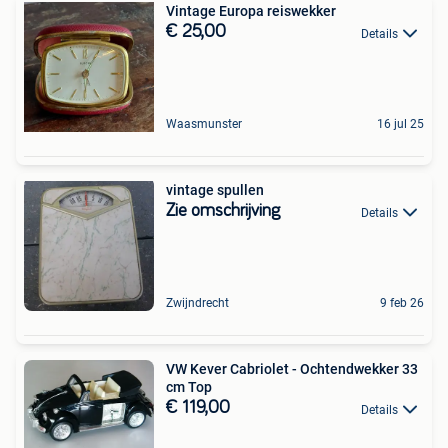
Vintage Europa reiswekker
€ 25,00
Details
Waasmunster
16 jul 25
vintage spullen
Zie omschrijving
Details
Zwijndrecht
9 feb 26
VW Kever Cabriolet - Ochtendwekker 33
cm Top
€ 119,00
Details