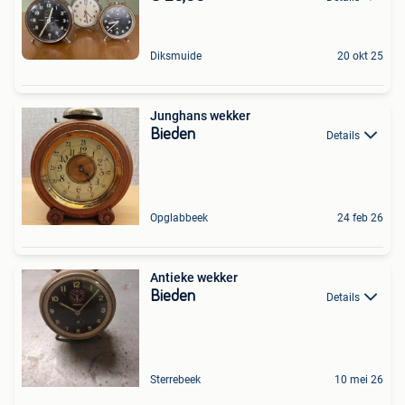
Diksmuide
20 okt 25
Junghans wekker
Bieden
Details
Opglabbeek
24 feb 26
Antieke wekker
Bieden
Details
Sterrebeek
10 mei 26