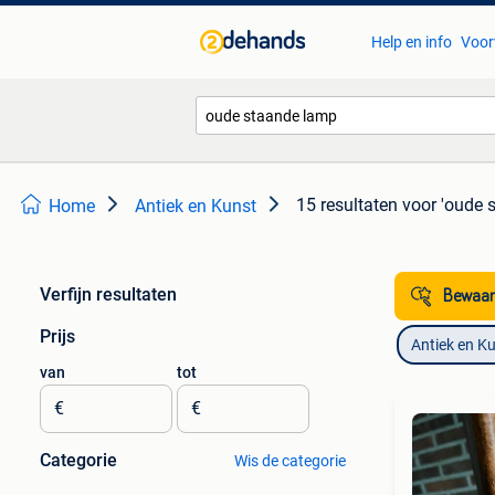
Help en info
Voor
15 resultaten
voor 'oude 
Home
Antiek en Kunst
Verfijn resultaten
Bewaar
Prijs
Antiek en K
van
tot
€
€
Categorie
Wis de categorie