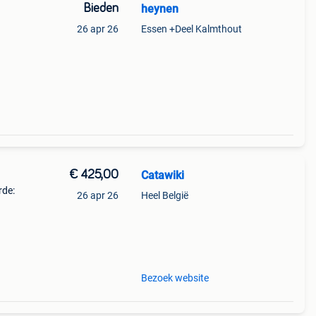
Bieden
heynen
26 apr 26
Essen +Deel Kalmthout
€ 425,00
Catawiki
rde:
26 apr 26
Heel België
Bezoek website