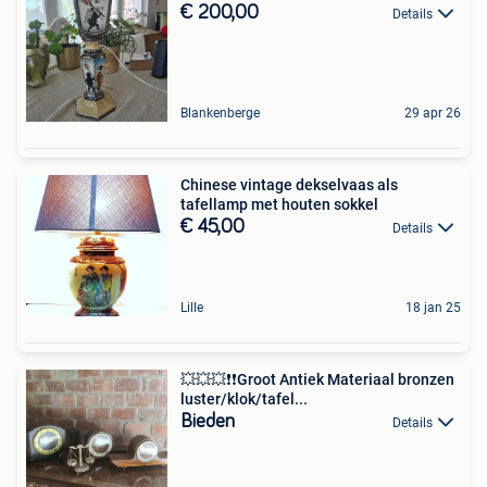
€ 200,00
Details
Blankenberge
29 apr 26
Chinese vintage dekselvaas als
tafellamp met houten sokkel
€ 45,00
Details
Lille
18 jan 25
💥💥💥❗❗Groot Antiek Materiaal bronzen
luster/klok/tafel...
Bieden
Details