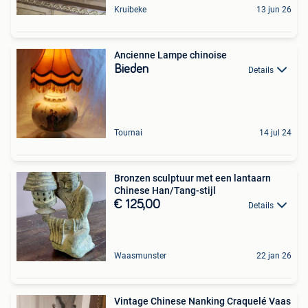
Kruibeke
13 jun 26
Ancienne Lampe chinoise
Bieden
Details
Tournai
14 jul 24
Bronzen sculptuur met een lantaarn
Chinese Han/Tang-stijl
€ 125,00
Details
Waasmunster
22 jan 26
Vintage Chinese Nanking Craquelé Vaas