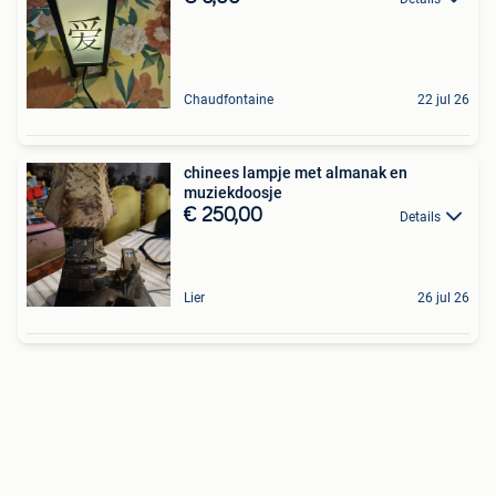
Chaudfontaine
22 jul 26
chinees lampje met almanak en
muziekdoosje
€ 250,00
Details
Lier
26 jul 26