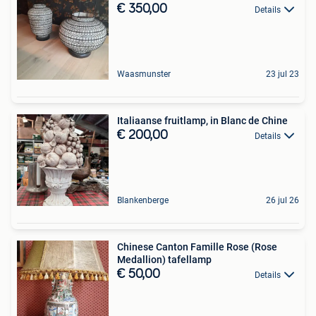
€ 350,00
Details
Waasmunster
23 jul 23
Italiaanse fruitlamp, in Blanc de Chine
€ 200,00
Details
Blankenberge
26 jul 26
Chinese Canton Famille Rose (Rose
Medallion) tafellamp
€ 50,00
Details