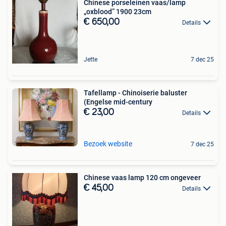
Chinese porseleinen vaas/lamp
„oxblood” 1900 23cm
€ 650,00
Details
Jette
7 dec 25
Tafellamp - Chinoiserie baluster
(Engelse mid-century
€ 23,00
Details
Bezoek website
7 dec 25
Chinese vaas lamp 120 cm ongeveer
€ 45,00
Details