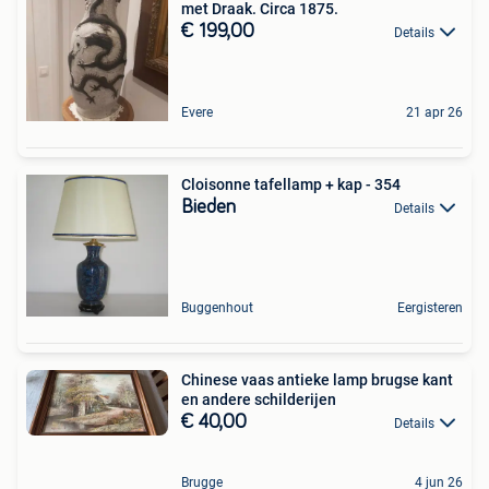
met Draak. Circa 1875.
€ 199,00
Details
Evere
21 apr 26
Cloisonne tafellamp + kap - 354
Bieden
Details
Buggenhout
Eergisteren
Chinese vaas antieke lamp brugse kant
en andere schilderijen
€ 40,00
Details
Brugge
4 jun 26