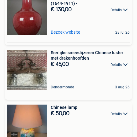
(1644-1911) -
€ 130,00
Details
Bezoek website
28 jul 26
Sierlijke smeedijzeren Chinese luster
met drakenhoofden
€ 45,00
Details
Dendermonde
3 aug 26
Chinese lamp
€ 50,00
Details