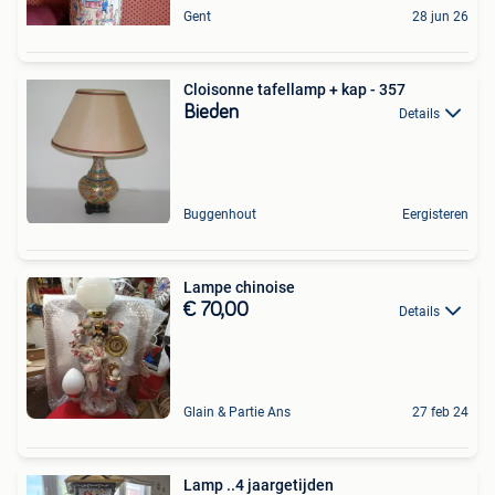
Gent
28 jun 26
Cloisonne tafellamp + kap - 357
Bieden
Details
Buggenhout
Eergisteren
Lampe chinoise
€ 70,00
Details
Glain & Partie Ans
27 feb 24
Lamp ..4 jaargetijden