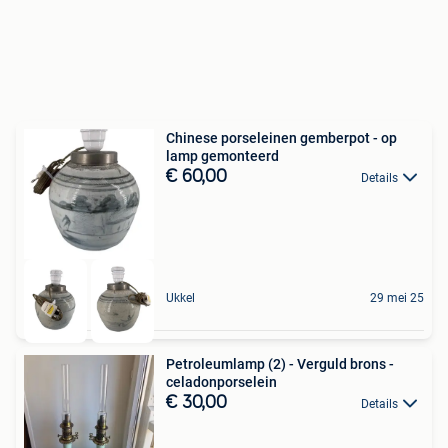
Chinese porseleinen gemberpot - op
lamp gemonteerd
€ 60,00
Details
Ukkel
29 mei 25
Petroleumlamp (2) - Verguld brons -
celadonporselein
€ 30,00
Details