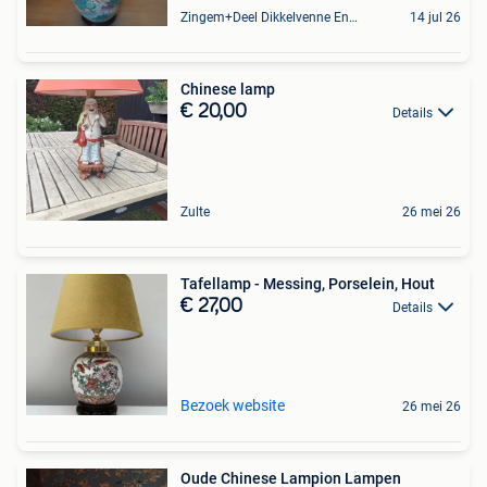
Zingem+Deel Dikkelvenne En Nederzwalm-Hermelgem
14 jul 26
Chinese lamp
€ 20,00
Details
Zulte
26 mei 26
Tafellamp - Messing, Porselein, Hout
€ 27,00
Details
Bezoek website
26 mei 26
Oude Chinese Lampion Lampen