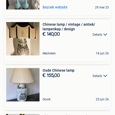
Bezoek website
29 mei 25
Chinese lamp / vintage / antiek/
lampenkap / design
€ 140,00
Details
Mechelen
18 jun 26
Oude Chinese lamp
€ 155,00
Details
Gooik
25 jun 26