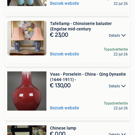
Bezoek website
22 jul 26
Tafellamp - Chinoiserie baluster
(Engelse mid-century
€ 23,00
Details
Topadvertentie
Bezoek website
22 jul 26
Vaas - Porselein - China - Qing Dynastie
(1644-1911) -
€ 130,00
Details
Topadvertentie
Bezoek website
22 jul 26
Chinese lamp
€ 0,00
Details