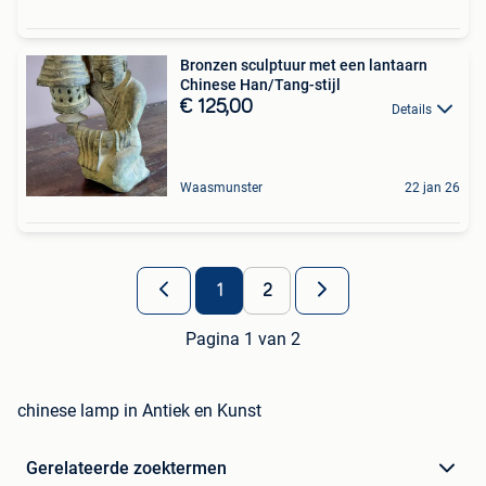
Bronzen sculptuur met een lantaarn
Chinese Han/Tang-stijl
€ 125,00
Details
Waasmunster
22 jan 26
1
2
Pagina 1 van 2
chinese lamp in Antiek en Kunst
Gerelateerde zoektermen