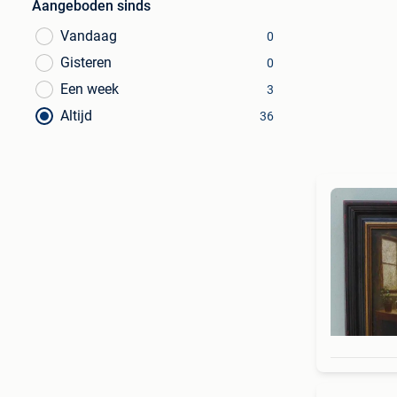
Aangeboden sinds
Vandaag
0
Gisteren
0
Een week
3
Altijd
36