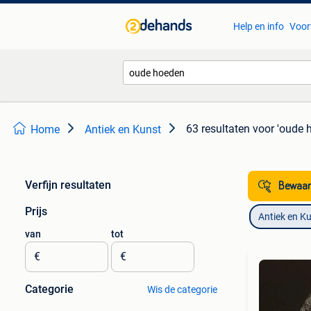
Help en info
Voor
63 resultaten
voor 'oude 
Home
Antiek en Kunst
Verfijn resultaten
Bewaar
Prijs
Antiek en K
van
tot
€
€
Categorie
Wis de categorie