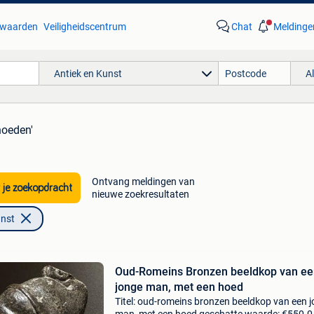
waarden
Veiligheidscentrum
Chat
Meldinge
Antiek en Kunst
A
hoeden'
Ontvang meldingen van
 je zoekopdracht
nieuwe zoekresultaten
unst
Oud-Romeins Bronzen beeldkop van ee
jonge man, met een hoed
Titel: oud-romeins bronzen beeldkop van een 