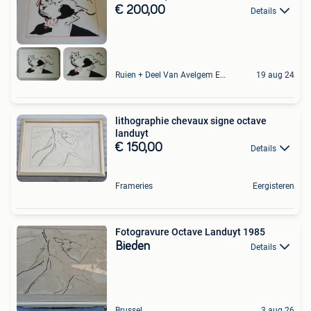
€ 200,00
Details
Ruien + Deel Van Avelgem En Waarmaarde
19 aug 24
lithographie chevaux signe octave
landuyt
€ 150,00
Details
Frameries
Eergisteren
Fotogravure Octave Landuyt 1985
Bieden
Details
Brussel
3 aug 26