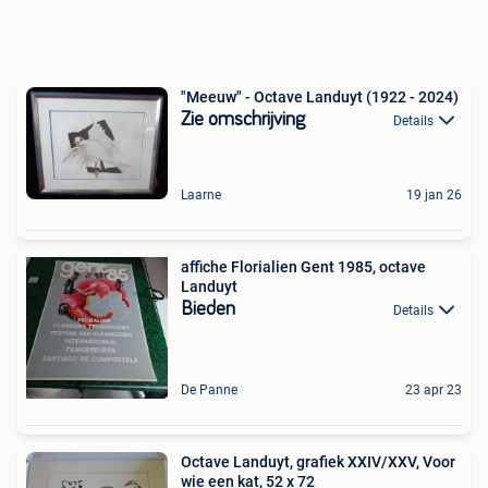
"Meeuw" - Octave Landuyt (1922 - 2024)
Zie omschrijving
Details
Laarne
19 jan 26
affiche Florialien Gent 1985, octave
Landuyt
Bieden
Details
De Panne
23 apr 23
Octave Landuyt, grafiek XXIV/XXV, Voor
wie een kat, 52 x 72