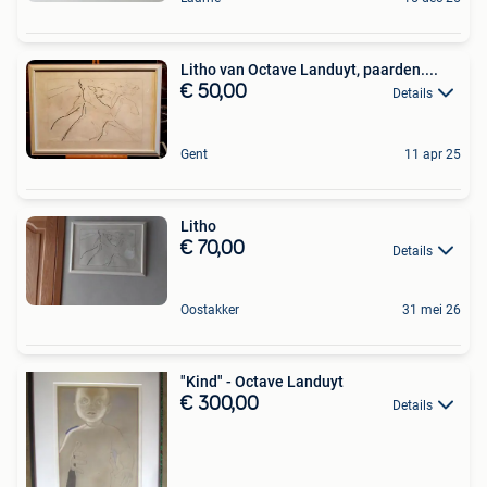
Litho van Octave Landuyt, paarden....
€ 50,00
Details
Gent
11 apr 25
Litho
€ 70,00
Details
Oostakker
31 mei 26
"Kind" - Octave Landuyt
€ 300,00
Details