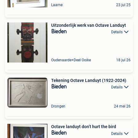
Laarne
23 jul 25
Uitzonderlijk werk van Octave Landuyt
Bieden
Details
Oudenaarde+Deel Ooike
18 jul 26
Tekening Octave Landuyt (1922-2024)
Bieden
Details
Drongen
24 mei 26
Octave landuyt don’t hurt the bird
Bieden
Details