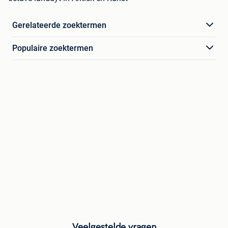
Gerelateerde zoektermen
Populaire zoektermen
Veelgestelde vragen