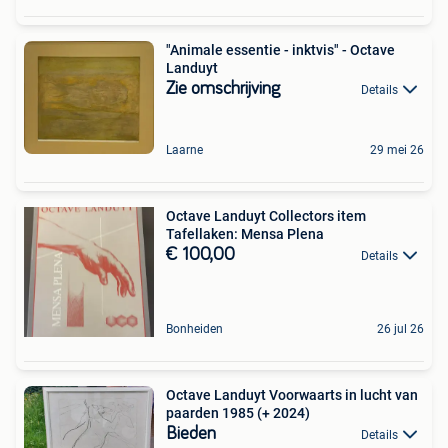
"Animale essentie - inktvis" - Octave
Landuyt
Zie omschrijving
Details
Laarne
29 mei 26
Octave Landuyt Collectors item
Tafellaken: Mensa Plena
€ 100,00
Details
Bonheiden
26 jul 26
Octave Landuyt Voorwaarts in lucht van
paarden 1985 (+ 2024)
Bieden
Details