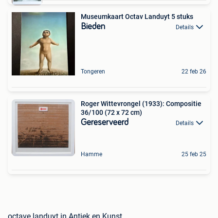
Museumkaart Octav Landuyt 5 stuks
Bieden
Details
Tongeren
22 feb 26
Roger Wittevrongel (1933): Compositie
36/100 (72 x 72 cm)
Gereserveerd
Details
Hamme
25 feb 25
octave landuyt in Antiek en Kunst