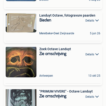
Landuyt Octave, fotogravure paarden
Bieden
Details
Merelbeke+Deel Zwijnaarde
5 jun 26
Zoek Octave Landuyt
Zie omschrijving
Details
Antwerpen
13 okt 25
"PRIMUM VIVERE" - Octave Landuyt
Zie omschrijving
Details