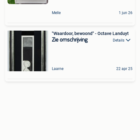
Melle
1 jun 26
"Waardoor, bewoond" - Octave Landuyt
Zie omschrijving
Details
Laarne
22 apr 25