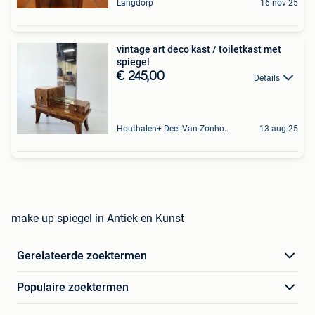
Langdorp
16 nov 25
vintage art deco kast / toiletkast met
spiegel
€ 245,00
Details
Houthalen+ Deel Van Zonhoven En Zolder
13 aug 25
make up spiegel in Antiek en Kunst
Gerelateerde zoektermen
Populaire zoektermen