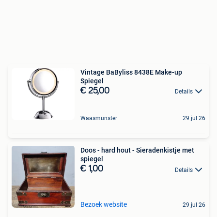
Vintage BaByliss 8438E Make-up
Spiegel
€ 25,00
Details
Waasmunster
29 jul 26
Doos - hard hout - Sieradenkistje met
spiegel
€ 1,00
Details
Bezoek website
29 jul 26