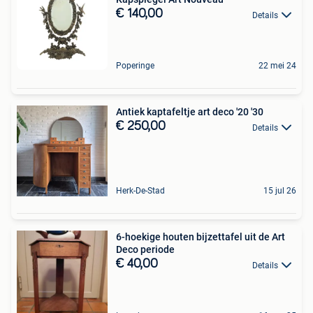
€ 140,00
Details
Poperinge
22 mei 24
Antiek kaptafeltje art deco '20 '30
€ 250,00
Details
Herk-De-Stad
15 jul 26
6-hoekige houten bijzettafel uit de Art
Deco periode
€ 40,00
Details