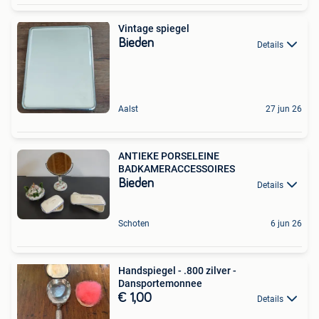
Vintage spiegel
Bieden
Details
Aalst
27 jun 26
ANTIEKE PORSELEINE
BADKAMERACCESSOIRES
Bieden
Details
Schoten
6 jun 26
Handspiegel - .800 zilver -
Dansportemonnee
€ 1,00
Details