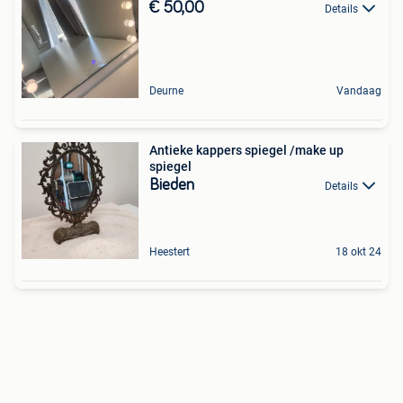
€ 50,00
Details
Deurne
Vandaag
Antieke kappers spiegel /make up
spiegel
Bieden
Details
Heestert
18 okt 24