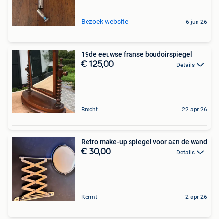
Bezoek website
6 jun 26
19de eeuwse franse boudoirspiegel
€ 125,00
Details
Brecht
22 apr 26
Retro make-up spiegel voor aan de wand
€ 30,00
Details
Kermt
2 apr 26