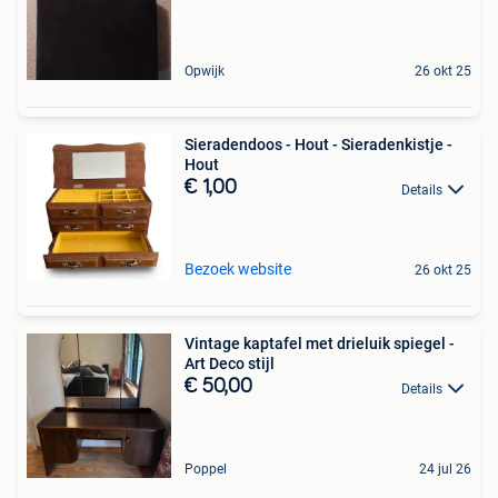
Opwijk
26 okt 25
Sieradendoos - Hout - Sieradenkistje -
Hout
€ 1,00
Details
Bezoek website
26 okt 25
Vintage kaptafel met drieluik spiegel -
Art Deco stijl
€ 50,00
Details
Poppel
24 jul 26