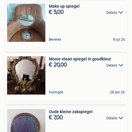
Make up spiegel
€ 5,00
Details
Beveren
8 jul 26
Mooie staan spiegel in goudkleur
€ 20,00
Details
Kuringen
28 jan 26
Oude kleine zakspiegel
€ 7,00
Details