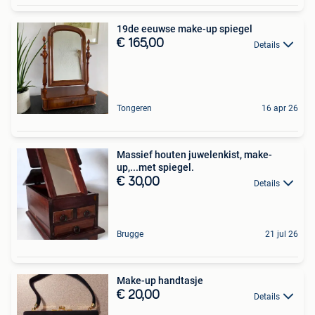
19de eeuwse make-up spiegel
€ 165,00
Details
Tongeren
16 apr 26
Massief houten juwelenkist, make-
up,...met spiegel.
€ 30,00
Details
Brugge
21 jul 26
Make-up handtasje
€ 20,00
Details