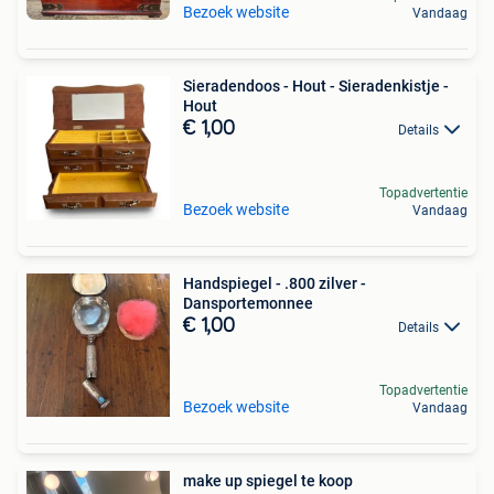
Bezoek website
Vandaag
Sieradendoos - Hout - Sieradenkistje -
Hout
€ 1,00
Details
Topadvertentie
Bezoek website
Vandaag
Handspiegel - .800 zilver -
Dansportemonnee
€ 1,00
Details
Topadvertentie
Bezoek website
Vandaag
make up spiegel te koop