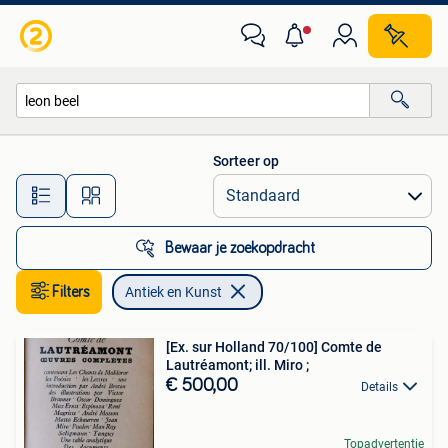
Antiek en Kunst
Sorteer op
Alle afstanden…
Bewaar je zoekopdracht
Filters
Antiek en Kunst
[Ex. sur Holland 70/100] Comte de
Lautréamont; ill. Miro ;
€ 500,00
Details
Topadvertentie