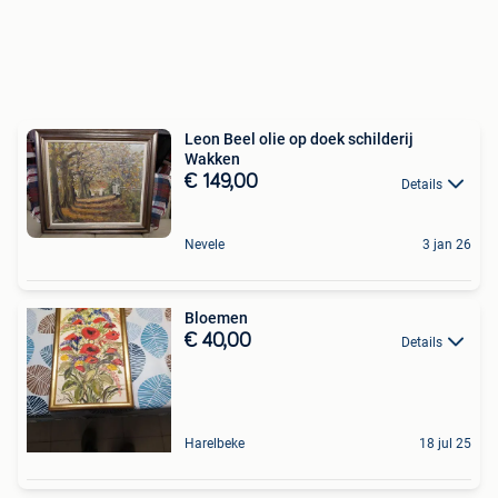
Leon Beel olie op doek schilderij
Wakken
€ 149,00
Details
Nevele
3 jan 26
Bloemen
€ 40,00
Details
Harelbeke
18 jul 25