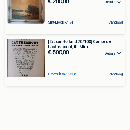
€ 200,00
Details
Sint-Eloois-Vijve
Vandaag
[Ex. sur Holland 70/100] Comte de
Lautréamont; ill. Miro ;
€ 500,00
Details
Bezoek website
Vandaag