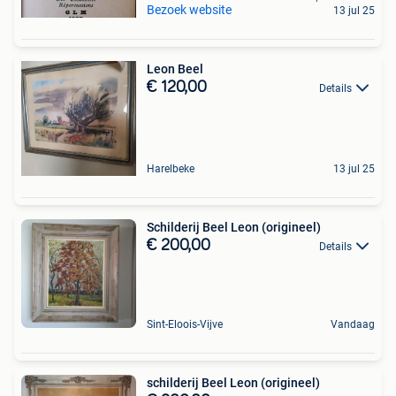
Bezoek website
13 jul 25
Leon Beel
€ 120,00
Details
Harelbeke
13 jul 25
Schilderij Beel Leon (origineel)
€ 200,00
Details
Sint-Eloois-Vijve
Vandaag
schilderij Beel Leon (origineel)