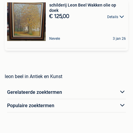
schilderij Leon Beel Wakken olie op
doek
€ 125,00
Details
Nevele
3 jan 26
leon beel in Antiek en Kunst
Gerelateerde zoektermen
Populaire zoektermen