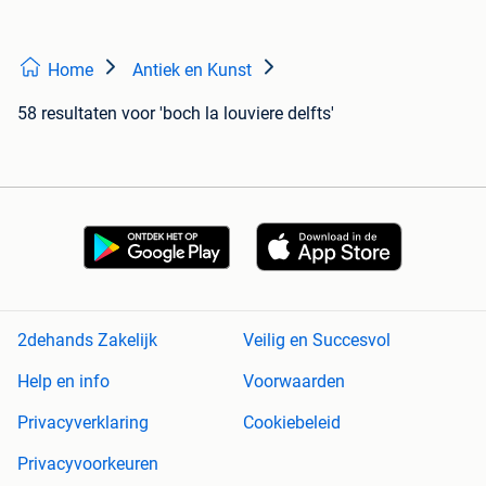
Home
Antiek en Kunst
58 resultaten
voor 'boch la louviere delfts'
2dehands Zakelijk
Veilig en Succesvol
Help en info
Voorwaarden
Privacyverklaring
Cookiebeleid
Privacyvoorkeuren