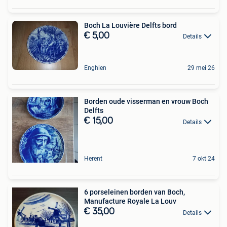
Boch La Louvière Delfts bord
€ 5,00
Details
Enghien
29 mei 26
Borden oude visserman en vrouw Boch
Delfts
€ 15,00
Details
Herent
7 okt 24
6 porseleinen borden van Boch,
Manufacture Royale La Louv
€ 35,00
Details