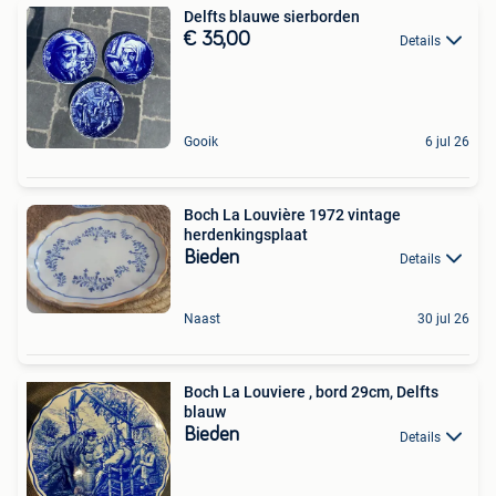
Delfts blauwe sierborden
€ 35,00
Details
Gooik
6 jul 26
Boch La Louvière 1972 vintage
herdenkingsplaat
Bieden
Details
Naast
30 jul 26
Boch La Louviere , bord 29cm, Delfts
blauw
Bieden
Details