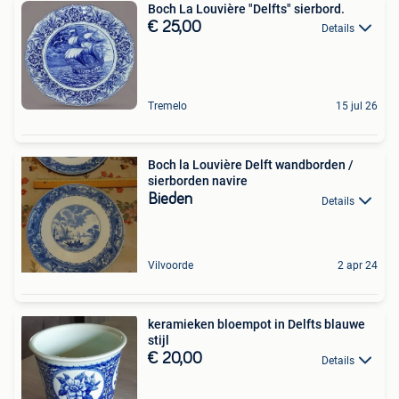
Boch La Louvière "Delfts" sierbord.
€ 25,00
Details
Tremelo
15 jul 26
Boch la Louvière Delft wandborden /
sierborden navire
Bieden
Details
Vilvoorde
2 apr 24
keramieken bloempot in Delfts blauwe
stijl
€ 20,00
Details