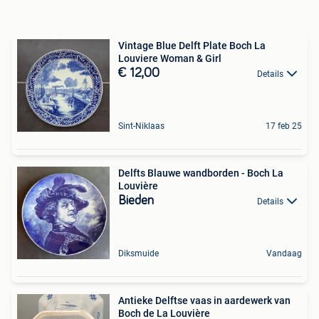
Vintage Blue Delft Plate Boch La
Louviere Woman & Girl
€ 12,00
Details
Sint-Niklaas
17 feb 25
Delfts Blauwe wandborden - Boch La
Louvière
Bieden
Details
Diksmuide
Vandaag
Antieke Delftse vaas in aardewerk van
Boch de La Louvière