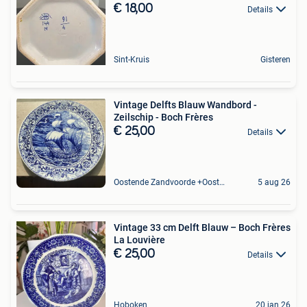
€ 18,00
Details
Sint-Kruis
Gisteren
Vintage Delfts Blauw Wandbord -
Zeilschip - Boch Frères
€ 25,00
Details
Oostende Zandvoorde +Oostende
5 aug 26
Vintage 33 cm Delft Blauw – Boch Frères
La Louvière
€ 25,00
Details
Hoboken
20 jan 26