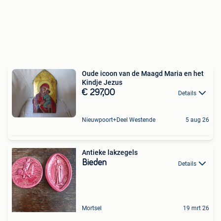
Oude icoon van de Maagd Maria en het
Kindje Jezus
€ 297,00
Details
Nieuwpoort+Deel Westende
5 aug 26
Antieke lakzegels
Bieden
Details
Mortsel
19 mrt 26