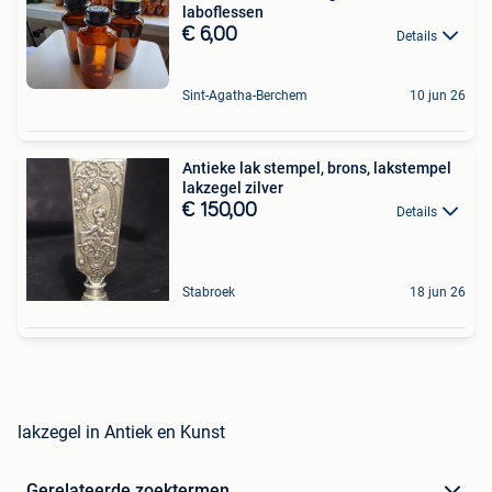
laboflessen
€ 6,00
Details
Sint-Agatha-Berchem
10 jun 26
Antieke lak stempel, brons, lakstempel
lakzegel zilver
€ 150,00
Details
Stabroek
18 jun 26
lakzegel in Antiek en Kunst
Gerelateerde zoektermen