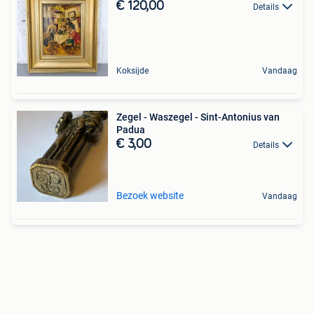
€ 120,00
Details
Koksijde
Vandaag
Zegel - Waszegel - Sint-Antonius van
Padua
€ 3,00
Details
Bezoek website
Vandaag