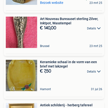
Bezoek website
23 mrt 25
Art Nouveau Bureauset sterling Zilver,
Inktpot, Wasstempel
€ 140,00
Details
Brussel
23 mrt 25
Keramieke schaal in de vorm van een
brief met lakzegel
€ 7,50
Details
Hamont
31 jul 26
Antiek schilderij - herberg tafereel