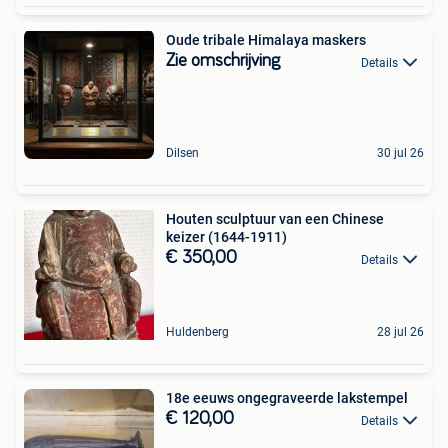
Oude tribale Himalaya maskers
Zie omschrijving
Details
Dilsen
30 jul 26
Houten sculptuur van een Chinese
keizer (1644-1911)
€ 350,00
Details
Huldenberg
28 jul 26
18e eeuws ongegraveerde lakstempel
€ 120,00
Details