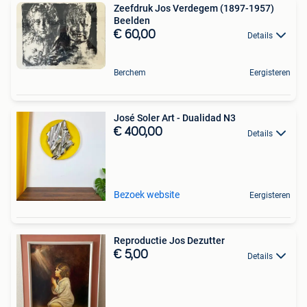
Zeefdruk Jos Verdegem (1897-1957)
Beelden
€ 60,00
Details
Berchem
Eergisteren
José Soler Art - Dualidad N3
€ 400,00
Details
Bezoek website
Eergisteren
Reproductie Jos Dezutter
€ 5,00
Details