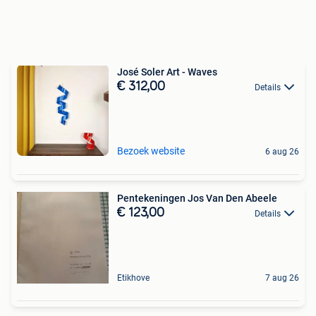
José Soler Art - Waves
€ 312,00
Details
Bezoek website
6 aug 26
Pentekeningen Jos Van Den Abeele
€ 123,00
Details
Etikhove
7 aug 26