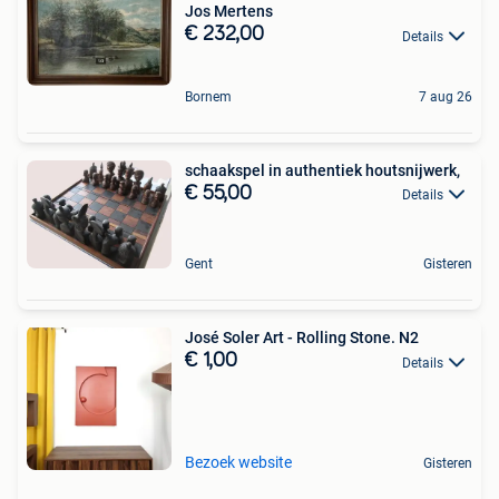
Jos Mertens
€ 232,00
Details
Bornem
7 aug 26
schaakspel in authentiek houtsnijwerk,
€ 55,00
Details
Gent
Gisteren
José Soler Art - Rolling Stone. N2
€ 1,00
Details
Bezoek website
Gisteren