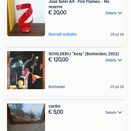
José Soler Art - Fire Flames. - No
reserve
€ 20,00
Details
Bezoek website
29 jul 26
SCHILDERIJ “Xesy” (Bonheiden, 2022)
€ 120,00
Details
Bonheiden
29 jul 26
cardre
€ 5,00
Details