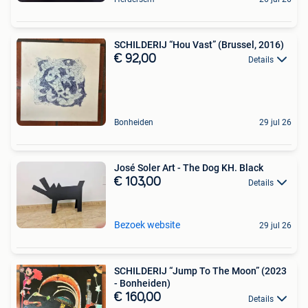
SCHILDERIJ “Hou Vast” (Brussel, 2016)
€ 92,00
Details
Bonheiden
29 jul 26
José Soler Art - The Dog KH. Black
€ 103,00
Details
Bezoek website
29 jul 26
SCHILDERIJ “Jump To The Moon” (2023
- Bonheiden)
€ 160,00
Details