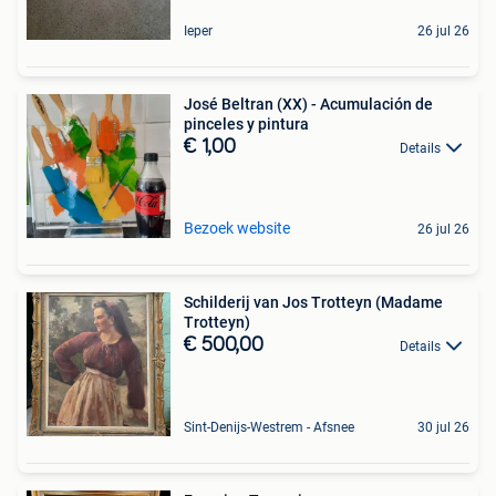
Ieper
26 jul 26
José Beltran (XX) - Acumulación de
pinceles y pintura
€ 1,00
Details
Bezoek website
26 jul 26
Schilderij van Jos Trotteyn (Madame
Trotteyn)
€ 500,00
Details
Sint-Denijs-Westrem - Afsnee
30 jul 26