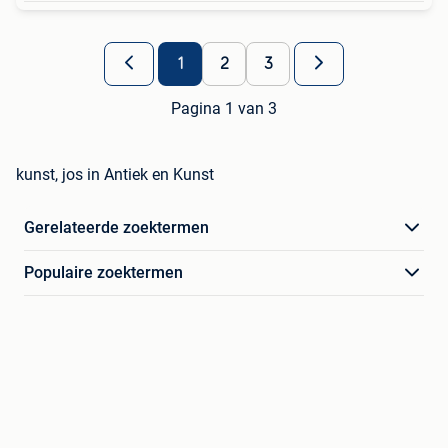
1
2
3
Pagina 1 van 3
kunst, jos in Antiek en Kunst
Gerelateerde zoektermen
Populaire zoektermen