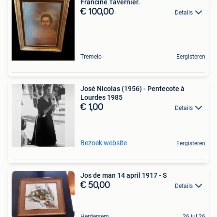
Francine Tavernier.
€ 100,00
Details
Tremelo
Eergisteren
José Nicolas (1956) - Pentecote à
Lourdes 1985
€ 1,00
Details
Bezoek website
Eergisteren
Jos de man 14 april 1917 - S
€ 50,00
Details
Herdersem
26 jul 26