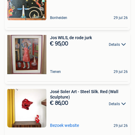
Bonheiden
29 jul 26
Jos WILS, de rode jurk
€ 95,00
Details
Tienen
29 jul 26
José Soler Art - Steel Silk. Red (Wall
Sculpture)
€ 86,00
Details
Bezoek website
29 jul 26