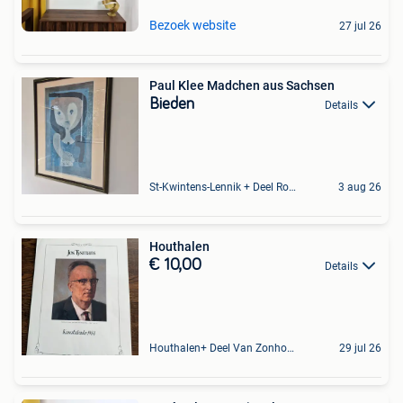
Bezoek website
27 jul 26
Paul Klee Madchen aus Sachsen
Bieden
Details
St-Kwintens-Lennik + Deel Roosdaal
3 aug 26
Houthalen
€ 10,00
Details
Houthalen+ Deel Van Zonhoven En Zolder
29 jul 26