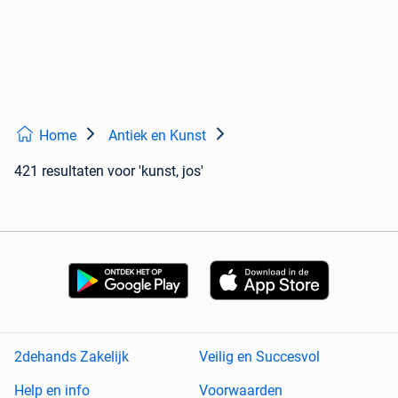
Home
Antiek en Kunst
421 resultaten
voor 'kunst, jos'
2dehands Zakelijk
Veilig en Succesvol
Help en info
Voorwaarden