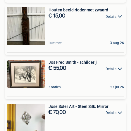
Houten beeld ridder met zwaard
€ 15,00
Details
Lummen
3 aug 26
Jos Fred Smith - schilderij
€ 55,00
Details
Kontich
27 jul 26
José Soler Art - Steel Silk. Mirror
€ 70,00
Details