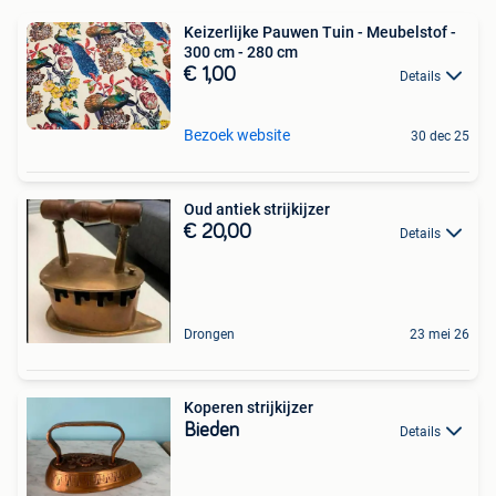
Keizerlijke Pauwen Tuin - Meubelstof -
300 cm - 280 cm
€ 1,00
Details
Bezoek website
30 dec 25
Oud antiek strijkijzer
€ 20,00
Details
Drongen
23 mei 26
Koperen strijkijzer
Bieden
Details