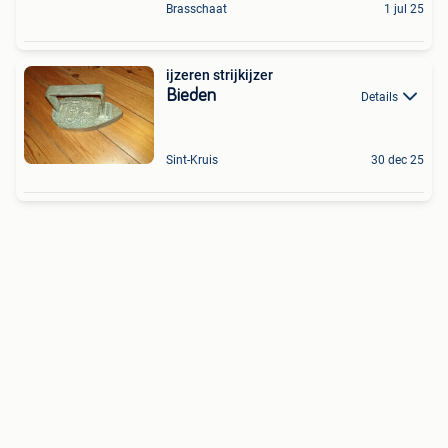
Brasschaat
1 jul 25
ijzeren strijkijzer
Bieden
Details
Sint-Kruis
30 dec 25