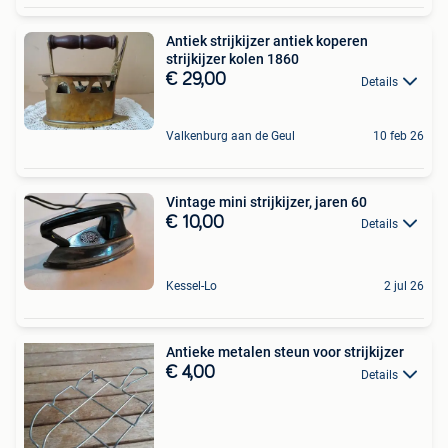
Antiek strijkijzer antiek koperen
strijkijzer kolen 1860
€ 29,00
Details
Valkenburg aan de Geul
10 feb 26
Vintage mini strijkijzer, jaren 60
€ 10,00
Details
Kessel-Lo
2 jul 26
Antieke metalen steun voor strijkijzer
€ 4,00
Details