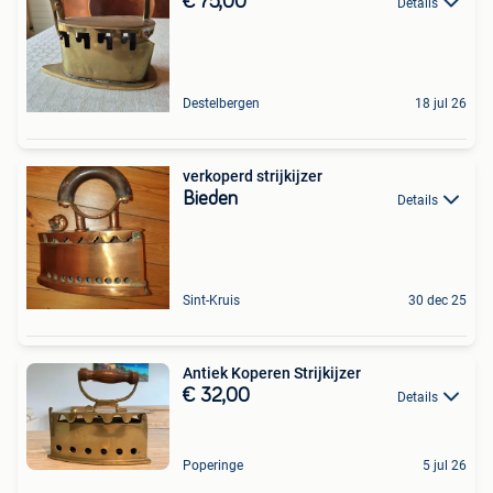
€ 75,00
Details
Destelbergen
18 jul 26
verkoperd strijkijzer
Bieden
Details
Sint-Kruis
30 dec 25
Antiek Koperen Strijkijzer
€ 32,00
Details
Poperinge
5 jul 26