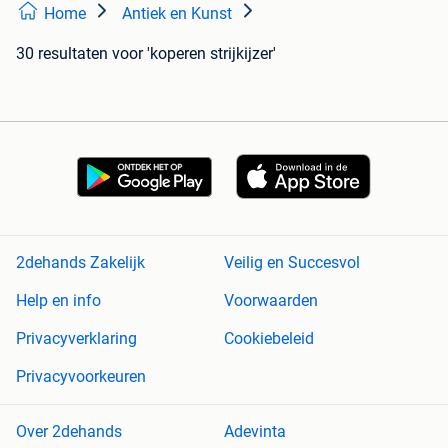
Home
Antiek en Kunst
30 resultaten
voor 'koperen strijkijzer'
2dehands Zakelijk
Veilig en Succesvol
Help en info
Voorwaarden
Privacyverklaring
Cookiebeleid
Privacyvoorkeuren
Over 2dehands
Adevinta