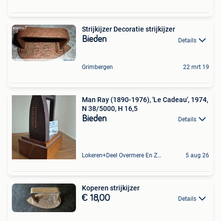
Strijkijzer Decoratie strijkijzer
Bieden
Details
Grimbergen
22 mrt 19
Man Ray (1890-1976), 'Le Cadeau', 1974,
N 38/5000, H 16,5
Bieden
Details
Lokeren+Deel Overmere En Zele
5 aug 26
Koperen strijkijzer
€ 18,00
Details