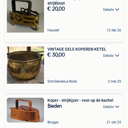
strijkbout
€ 20,00
Details
Hasselt
13 feb 26
VINTAGE GELE KOPEREN KETEL
€ 30,00
Details
Sint-Genesius-Rode
2 mei 25
Koper - strijkijzer - voor op de kachel
Bieden
Details
Brugge
21 okt 25