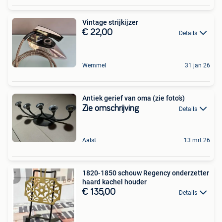
Vintage strijkijzer
€ 22,00
Details
Wemmel
31 jan 26
Antiek gerief van oma (zie foto’s)
Zie omschrijving
Details
Aalst
13 mrt 26
1820-1850 schouw Regency onderzetter
haard kachel houder
€ 135,00
Details