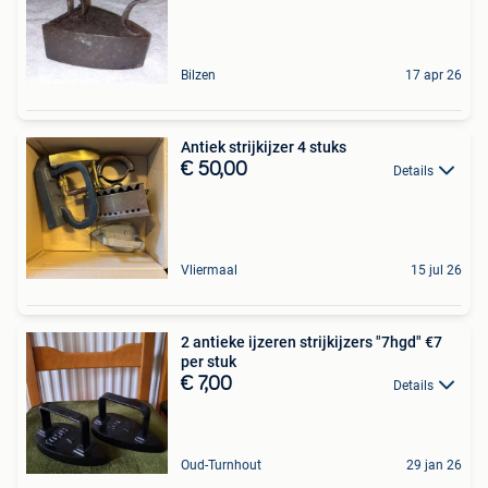
Bilzen
17 apr 26
Antiek strijkijzer 4 stuks
€ 50,00
Details
Vliermaal
15 jul 26
2 antieke ijzeren strijkijzers "7hgd" €7
per stuk
€ 7,00
Details
Oud-Turnhout
29 jan 26