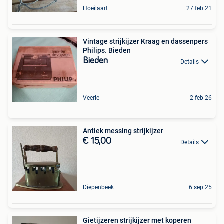
Hoeilaart
27 feb 21
Vintage strijkijzer Kraag en dassenpers
Philips. Bieden
Bieden
Details
Veerle
2 feb 26
Antiek messing strijkijzer
€ 15,00
Details
Diepenbeek
6 sep 25
Gietijzeren strijkijzer met koperen